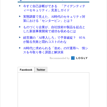
今すぐ自己診断ができる 「アイデンティテ
ィーセキュリティ」見直しガイド
実態調査で見えた、AI時代のセキュリティ対
策における「センターピン」とは？
ものづくり企業が、自社技術や製品を起点と
した新規事業開発で成功を収めるには
経営層の「AI導入しろ」で予算破綻？ 95％
が陥る失敗と隠れコストのわな
AI時代に求められる「攻め」のIT運用へ 情シ
スを今取り巻く課題と解決策
Recommended by
Facebook
Twitter