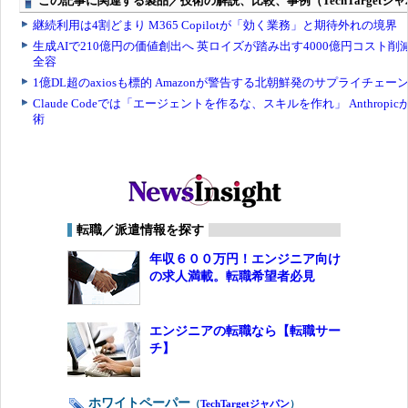
転職／派遣情報を探す
年収６００万円！エンジニア向け
の求人満載。転職希望者必見
エンジニアの転職なら【転職サー
チ】
ホワイトペーパー
（
TechTargetジャパン
）