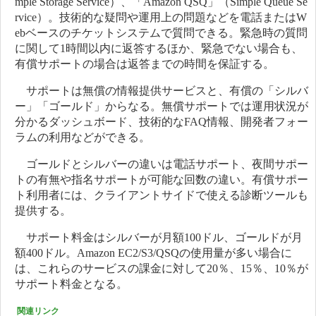
mple Storage Service）、「Amazon QSQ」（Simple Queue Se
rvice）。技術的な疑問や運用上の問題などを電話またはW
ebベースのチケットシステムで質問できる。緊急時の質問
に関して1時間以内に返答するほか、緊急でない場合も、
有償サポートの場合は返答までの時間を保証する。
サポートは無償の情報提供サービスと、有償の「シルバ
ー」「ゴールド」からなる。無償サポートでは運用状況が
分かるダッシュボード、技術的なFAQ情報、開発者フォー
ラムの利用などができる。
ゴールドとシルバーの違いは電話サポート、夜間サポー
トの有無や指名サポートが可能な回数の違い。有償サポー
ト利用者には、クライアントサイドで使える診断ツールも
提供する。
サポート料金はシルバーが月額100ドル、ゴールドが月
額400ドル。Amazon EC2/S3/QSQの使用量が多い場合に
は、これらのサービスの課金に対して20％、15％、10％が
サポート料金となる。
関連リンク