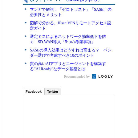
（
TechTargetジャパン
）
マンガで解説：「ゼロトラスト」「SASE」の
必要性とメリット
図解で分かる、IPsec VPNリモートアクセス設
定ガイド
選定ミスによるネットワーク効率低下を防
ぐ SD-WAN導入「5つの考慮事項」
SASEの導入効果はどうすれば高まる？ ベン
ダー選びで考慮すべき10のポイント
質の高いAIアプリとエージェントを構築す
る“AI Ready”なデータ基盤とは
Recommended by
Facebook
Twitter