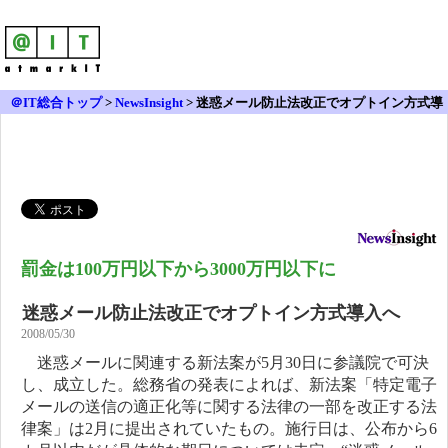
＠IT総合トップ
>
NewsInsight
>
迷惑メール防止法改正でオプトイン方式導
入へ
罰金は100万円以下から3000万円以下に
迷惑メール防止法改正でオプトイン方式導入へ
2008/05/30
迷惑メールに関連する新法案が5月30日に参議院で可決
し、成立した。総務省の発表によれば、新法案「特定電子
メールの送信の適正化等に関する法律の一部を改正する法
律案」は2月に提出されていたもの。施行日は、公布から6