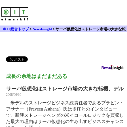
＠IT総合トップ
>
NewsInsight
>
サーバ仮想化はストレージ市場の大きな転
機、デル
成長の余地はまだまだある
サーバ仮想化はストレージ市場の大きな転機、デル
2008/06/10
米デルのストレージビジネス総責任者であるプラビン・
アサナー（Praveen Asthana）氏は＠ITとのインタビュー
で、新興ストレージベンダの米イコールロジックを買収し
た最大の理由はサーバ仮想化の生み出すビジネスチャンス