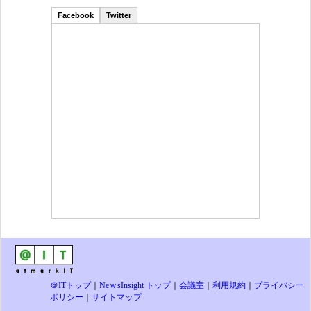
Facebook
Twitter
＠ITトップ
｜
NeｗsInsight トップ
｜
会議室
｜
利用規約
｜
プライバシー
ポリシー
｜
サイトマップ