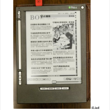
iLiad