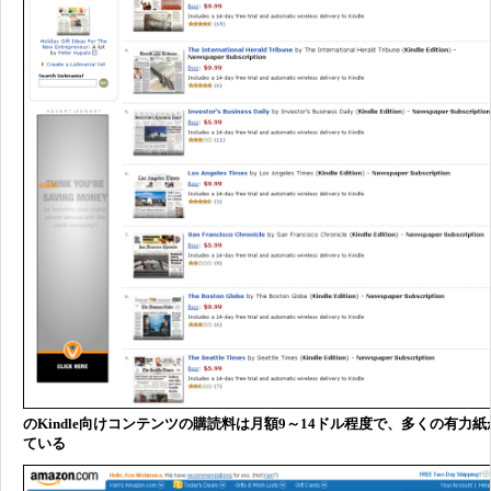
のKindle向けコンテンツの購読料は月額9～14ドル程度で、多くの有力
ている