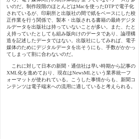
いのだ。制作段階のほとんどはMacを使ったDTPで電子化
されているが、印刷所と出版社の間で紙をベースにした校
正作業を行う関係で、製本・出版される書籍の最終デジタ
ルデータを出版社は持っていないことが多い。また、たと
え持っていたとしても組み版向けのデータであり、論理構
造を記述したデータではない。出版社にしてみれば、電子
媒体のためにデジタルデータを出そうにも、手数がかかっ
てしまって割に合わないのだ。
これに対して日本の新聞・通信社は早い時期から記事の
XML化を進めており、現在はNewsMLという業界統一フ
ォーマットが使われている。こうした事情からも、新聞コ
ンテンツは電子端末への流用に適していると考えられる。