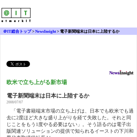
＠IT総合トップ
>
NewsInsight
>
電子新聞端末は日本に上陸するか
欧米で立ち上がる新市場
電子新聞端末は日本に上陸するか
2008/07/07
「電子書籍端末市場の立ち上げは、日本でも欧米でも過
去に2度ほど大きな盛り上がりを経て失敗した。それと同
じことをもう1度やる必要はない」。そう語るのは電子出
版関連ソリューションの提供で知られるイーストの下川和