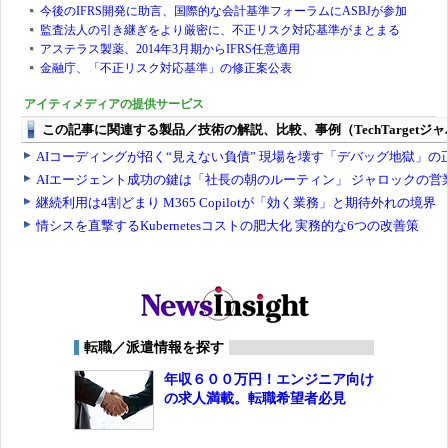
今後のIFRS開発に助言、国際的な会計基準フォーラムにASBJが参加
監査法人の引き継ぎをより厳密に、不正リスク対応基準がまとまる
アステラス製薬、2014年3月期からIFRS任意適用
金融庁、「不正リスク対応基準」の修正案公表
アイティメディアの提供サービス
転職／派遣情報を探す
年収６００万円！エンジニア向け
の求人満載。転職希望者必見