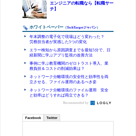
エンジニアの転職なら【転職サー
チ】
ホワイトペーパー
（
TechTargetジャパン
）
年末調整の電子化で現場はどう変わった？
労務担当者が実感した5つの変化
エラー検知から原因調査までを最短5分で、日
経新聞に学ぶアプリ監視の改善方法
事例に学ぶ教育機関のゼロトラスト導入、業
務負担＆コストの削減効果は？
ネットワーク分離環境の安全性と効率性を両
立させる、ファイル運用のあるべき姿
ネットワーク分離環境のファイル運用 安全
と効率はどうすれば両立できる？
Recommended by
Facebook
Twitter