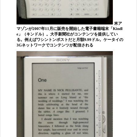
米ア
マゾンが2007年11月に販売を開始した電子書籍端末「Kindl
e」（キンドル）。大手新聞社がコンテンツを提供してい
る。例えばワシントンポストだと月額9.99ドル。ケータイの
3Gネットワークでコンテンツが配信される