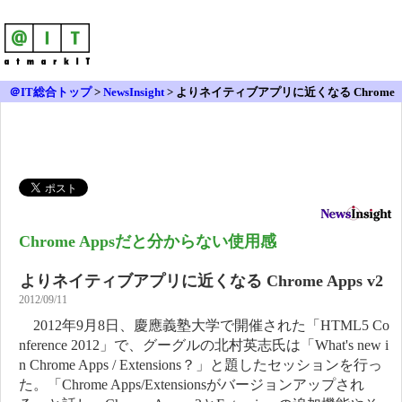
＠IT総合トップ
>
NewsInsight
>
よりネイティブアプリに近くなる Chrome
Apps v2
Chrome Appsだと分からない使用感
よりネイティブアプリに近くなる Chrome Apps v2
2012/09/11
2012年9月8日、慶應義塾大学で開催された「HTML5 Co
nference 2012」で、グーグルの北村英志氏は「What's new i
n Chrome Apps / Extensions？」と題したセッションを行っ
た。「Chrome Apps/Extensionsがバージョンアップされ