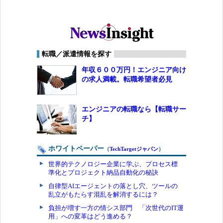
転職／派遣情報を探す
年収６００万円！エンジニア向け
の求人満載。転職希望者必見
エンジニアの転職なら【転職サー
チ】
ホワイトペーパー
（
TechTargetジャパン
）
世界的テクノロジー企業に学ぶ、プロセス標
準化とプロジェクト納品自動化の秘訣
自律型AIエージェントの落とし穴、ツールの
乱立がもたらす混乱を解消するには？
負担が増す一方の情シス部門 「次世代のIT運
用」への変革はどう進める？