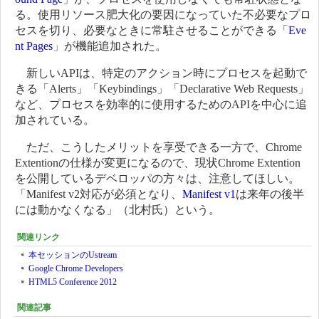
る。使用リソース肥大化の要因になっていた不必要なプロ
セスを切り、必要なときに常駐させることができる「
Eve
nt Pages
」が機能追加された。
新しいAPIは、特定のアクション時にプロセスを起動で
きる「Alerts」「Keybindings」「Declarative Web Requests」
など、プロセスを効率的に使用するためのAPIを中心に追
加されている。
ただ、こうしたメリットを享受できる一方で、Chrome
Extentionの仕様が変更になるので、現状Chrome Extention
を公開しているデベロッパの方々は、注意してほしい。
「Manifest v2対応が必須となり、
Manifest v1
は来年の後半
には動かなくなる」（北村氏）という。
関連リンク
本セッションのUstream
Google Chrome Developers
HTML5 Conference 2012
関連記事