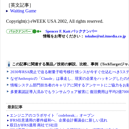
［英文記事］
Waiting Game
Copyright(c) eWEEK USA 2002, All rights reserved.
Spencer F. Katt バックナンバー
情報をお寄せください：
tokuho@ml.itmedia.co.jp
最新記事
エンジニアのコラボサイト「codebreak;」オープン
IFRS任意適用の要件緩和へ、企業会計審議会に新しい流れ
双日がIFRS適用 商社で3社目