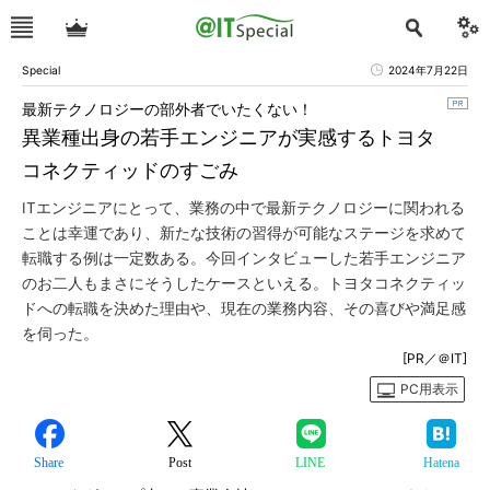
Special
2024年7月22日
最新テクノロジーの部外者でいたくない！
異業種出身の若手エンジニアが実感するトヨタ
コネクティッドのすごみ
ITエンジニアにとって、業務の中で最新テクノロジーに関われる
ことは幸運であり、新たな技術の習得が可能なステージを求めて
転職する例は一定数ある。今回インタビューした若手エンジニア
のお二人もまさにそうしたケースといえる。トヨタコネクティッ
ドへの転職を決めた理由や、現在の業務内容、その喜びや満足感
を伺った。
[PR／＠IT]
PC用表示
Share
Post
LINE
Hatena