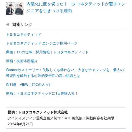
内製化に舵を切ったトヨタコネクティッドが若手エン
ジニアを引きつける理由
関連リンク
トヨタコネクティッド
トヨタコネクティッド エンジニア採用ページ
職種｜TCの仕事｜採用情報｜トヨタコネクティッド
動画：技術本部紹介
Wantedlyストーリー：失敗しても構わない。大きなチャレンジを。個人の
可能性を解放する心理的安全性の高い組織とは
INTER VIEW！(TCの人々）
動画：トヨタコネクティッドに1日体験入社！
提供：トヨタコネクティッド株式会社
アイティメディア営業企画／制作：＠IT 編集部／掲載内容有効期限：
2024年8月21日