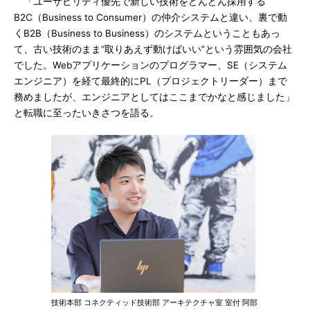
「ユーザビリティ優先で新しい技術をどんどん採用する
B2C（Business to Consumer）の仲介システムと違い、裏で動
くB2B（Business to Business）のシステムということもあっ
て、古い技術のまま“取りあえず動けばいい”という雰囲気の会社
でした。Webアプリケーションのプログラマー、SE（システム
エンジニア）を経て最終的にPL（プロジェクトリーダー）まで
務めましたが、エンジニアとしてはここまでかなと感じました」
と転職に至ったいきさつを語る。
技術本部 コネクティッド技術部 アーキテクチャ室 室付 阿部