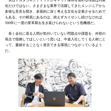
実はトヨタコネクティッドがキャリア採用を進める理由は内製
化だけではない。さまざまな業界で活躍してきたエンジニアから
多様な意見を聞き、多面的に深く考える文化を定着させるためで
もある。その根底にあるのは、絶えずカイゼンし続けなければ、
100年に一度の変革期を生き延びられないという危機感だ。
長く会社に居る人間が気付いていない問題点や課題を、外部の
視点で指摘してほしいという思いは、中途入社してくる人材にと
って、萎縮することなく発言できる環境につながっているよう
だ。