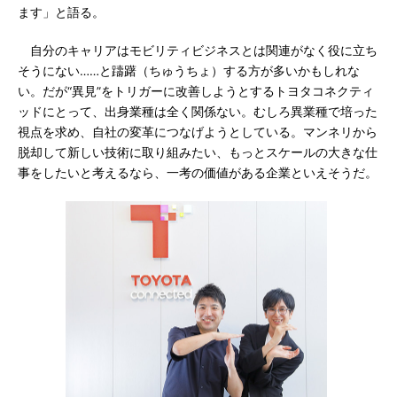
ます」と語る。
自分のキャリアはモビリティビジネスとは関連がなく役に立ち
そうにない……と躊躇（ちゅうちょ）する方が多いかもしれな
い。だが“異見”をトリガーに改善しようとするトヨタコネクティ
ッドにとって、出身業種は全く関係ない。むしろ異業種で培った
視点を求め、自社の変革につなげようとしている。マンネリから
脱却して新しい技術に取り組みたい、もっとスケールの大きな仕
事をしたいと考えるなら、一考の価値がある企業といえそうだ。