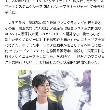
て、2021年5月にトヨタコネクティッドに中途入社したのが、ス
マートシステムグループ GM（グループマネージャー）の高柳和
哉氏だ。
大学卒業後、塾講師の傍ら趣味でプログラミングの腕を磨き、
その後、製造業向けCAD設計／生産管理統合システムの開発や、
ADAS（自動運転支援）のアルゴリズム開発などに携わるなど、
新しいテクノロジーに対する探究心を満たすためにキャリアを重
ねてきた。そうした中、トヨタ自動車がモビリティを中心に据え
た街（ウーブン・シティ）を静岡県裾野市に建設し、実証実験を
行うというニュースを目にした。その瞬間、「絶対このプロジェ
クトに関わりたい！」と熱望したのが決定的な動機であった。