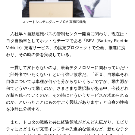
スマートシステムグループ GM 高柳和哉氏
入社早々自動運転バスの管制センター開発に関わり、現在はト
ヨタ自動車としてホットなテーマである「BEV（Battery Electric
Vehicle）充電サービス」の拡充プロジェクトで企画、推進に携
わり、その時の夢を実現している。
一貫して変わらないのは、最新テクノロジーに関わっていたい
（部外者でいたくない）という強い欲求だ。「正直、自動車それ
自体については車種が何かも分からないくらいですが、動力源が
何でどうやって動くのか、さまざまな選択肢がある中、今後どれ
が勝ち残っていくのか、その時にどういうサービスが求められる
のか、といったことにものすごく興味があります」と自身の性格
を冷静に分析する。
また、トヨタの戦略と共に経験領域がどんどん広がり、モビリ
ティにとどまらず充電インフラや先進的な領域など、新たなテク