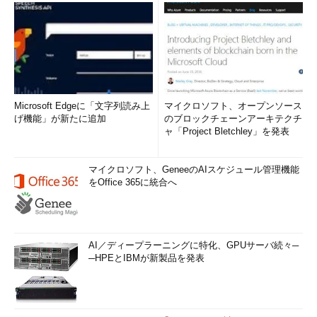
Microsoft Edgeに「文字列読み上
マイクロソフト、オープンソース
げ機能」が新たに追加
のブロックチェーンアーキテクチ
ャ「Project Bletchley」を発表
マイクロソフト、GeneeのAIスケジュール管理機能
をOffice 365に統合へ
AI／ディープラーニングに特化、GPUサーバ続々─
─HPEとIBMが新製品を発表