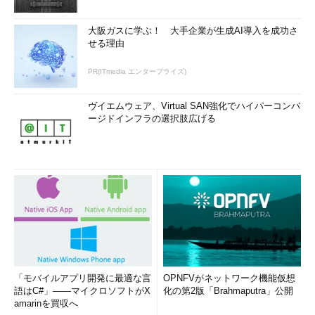
大阪ガスに学ぶ！ 大手企業が生成AI導入を成功さ
せる理由
PR(ITmedia エンタープライズ)
ヴイエムウェア、Virtual SAN強化でハイパーコンバ
ージドインフラの選択肢広げる
「モバイルアプリ開発に最適な言
OPNFVがネットワーク機能仮想
語はC#」――マイクロソフトがX
化の第2版「Brahmaputra」公開
amarinを買収へ