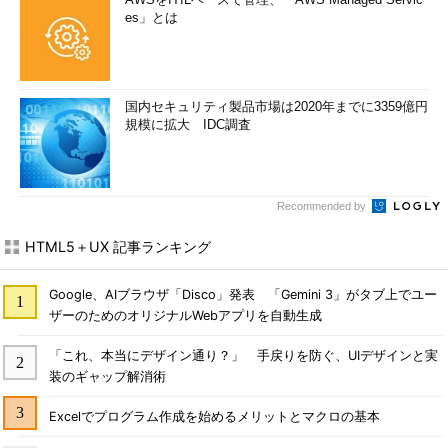
es」とは
国内セキュリティ製品市場は2020年までに3359億円
規模に拡大 IDC調査
Recommended by
HTML5＋UX 記事ランキング
Google、AIブラウザ「Disco」発表 「Gemini 3」がタブ上でユー
ザーのためのオリジナルWebアプリを自動生成
「これ、本当にデザイン通り？」 手戻りを防ぐ、UIデザインと実
装のギャップ解消術
Excelでプログラム作成を始めるメリットとマクロの基本