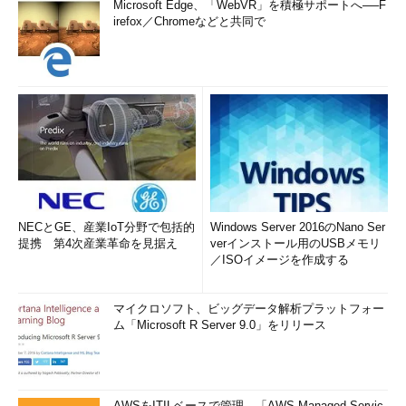
Microsoft Edge、「WebVR」を積極サポートへ──F
irefox／Chromeなどと共同で
NECとGE、産業IoT分野で包括的
Windows Server 2016のNano Ser
提携 第4次産業革命を見据え
verインストール用のUSBメモリ
／ISOイメージを作成する
マイクロソフト、ビッグデータ解析プラットフォー
ム「Microsoft R Server 9.0」をリリース
AWSをITILベースで管理、「AWS Managed Servic