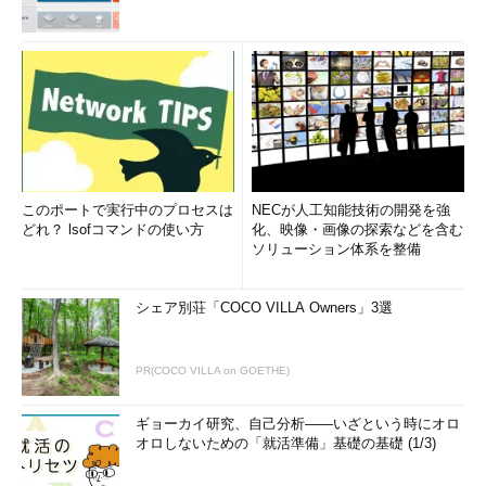
このポートで実行中のプロセスは
NECが人工知能技術の開発を強
どれ？ lsofコマンドの使い方
化、映像・画像の探索などを含む
ソリューション体系を整備
シェア別荘「COCO VILLA Owners」3選
PR(COCO VILLA on GOETHE)
ギョーカイ研究、自己分析――いざという時にオロ
オロしないための「就活準備」基礎の基礎 (1/3)