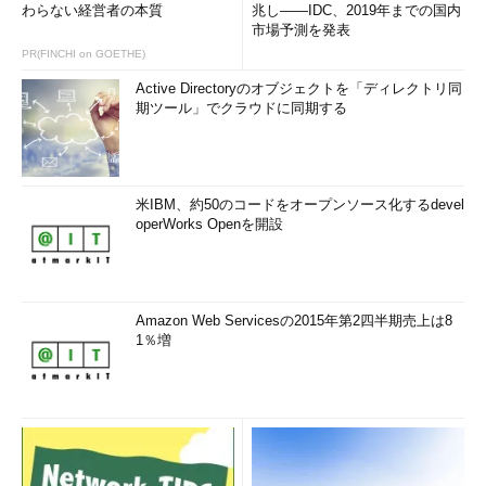
わらない経営者の本質
兆し――IDC、2019年までの国内
市場予測を発表
PR(FINCHI on GOETHE)
Active Directoryのオブジェクトを「ディレクトリ同
期ツール」でクラウドに同期する
米IBM、約50のコードをオープンソース化するdevel
operWorks Openを開設
Amazon Web Servicesの2015年第2四半期売上は8
1％増