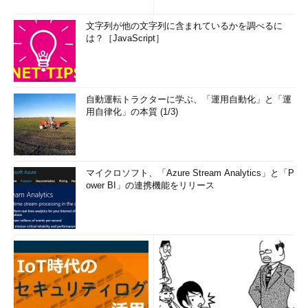
文字列が他の文字列に含まれているかを調べるに
は？［JavaScript］
自動運転トラクターに学ぶ、「運用自動化」と「運
用自律化」の本質 (1/3)
マイクロソフト、「Azure Stream Analytics」と「P
ower BI」の連携機能をリリース