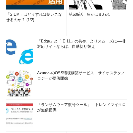
「SIEM」はどうすれば使いこな
第506話 急がばまわれ
せるのか？ (1/2)
「Edge」と「IE 11」の共存、よりスムーズに──非
対応サイトならば、自動切り替え
AzureへのOSS環境構築サービス、サイオステクノ
ロジーが提供開始
「ランサムウェア復号ツール」、トレンドマイクロ
が無償提供