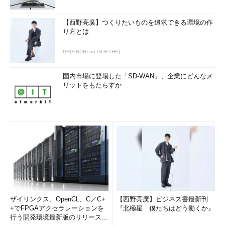
【西野亮廣】つくりたいものを追求できる環境の作
り方とは
PR(FINCHI on GOETHE)
国内市場に登場した「SD-WAN」、企業にどんなメ
リットをもたらすか
ザイリンクス、OpenCL、C／C+
【西野亮廣】ビジネス書最新刊
+でFPGAアクセラレーションを
『北極星 僕たちはどう働くか』
行う開発環境最新版のリリースを