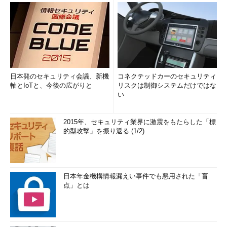
日本発のセキュリティ会議、新機
コネクテッドカーのセキュリティ
軸とIoTと、今後の広がりと
リスクは制御システムだけではな
い
2015年、セキュリティ業界に激震をもたらした「標
的型攻撃」を振り返る (1/2)
日本年金機構情報漏えい事件でも悪用された「盲
点」とは