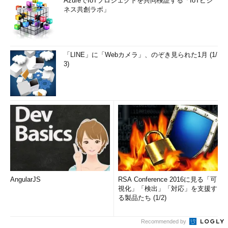
AzureでIoTプロジェクトを共同検証する「IoTビジ
ネス共創ラボ」
「LINE」に「Webカメラ」、のぞき見られた1月 (1/
3)
AngularJS
RSA Conference 2016に見る「可
視化」「検出」「対応」を支援す
る製品たち (1/2)
Recommended by