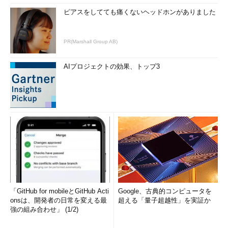
ピアスをしてても痛くないヘッドホンがありました
PR(Marshall Group AB)
AIプロジェクトの効果、トップ3
「GitHub for mobileとGitHub Acti
Google、古典的コンピュータを
onsは、開発者の日常を変える最
超える「量子超越性」を実証か
強の組み合わせ」 (1/2)