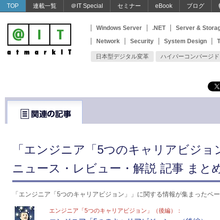
TOP
連載一覧
＠IT Special
セミナー
eBook
ブログ
Windows Server
.NET
Server & Stora
Network
Security
System Design
T
日本型デジタル変革
ハイパーコンバージド
「エンジニア「5つのキャリアビジョ
ニュース・レビュー・解説 記事 まと
「エンジニア「5つのキャリアビジョン」」に関する情報が集まったペ
エンジニア「5つのキャリアビジョン」（後編）：