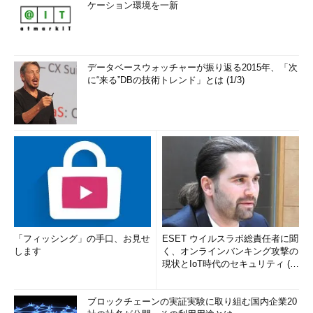
ケーション環境を一新
データベースウォッチャーが振り返る2015年、「次
に“来る”DBの技術トレンド」とは (1/3)
「フィッシング」の手口、お見せ
ESET ウイルスラボ総責任者に聞
します
く、オンラインバンキング攻撃の
現状とIoT時代のセキュリティ (1/
2)
ブロックチェーンの実証実験に取り組む国内企業20