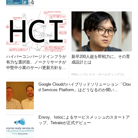
ハイパーコンバージドインフラが
新卒200人超を即戦力に。その育
有力な選択肢、ノークリサーチが
成設計とは
中堅中小業のサーバ更新方針を調
査
PR(シンプレクス・ホールディングス)
Google Cloudのハイブリッドソリューション「Clou
d Services Platform」はどうなるのか聞い...
Envoy、Istioによるサービスメッシュのスタートア
ップ、Tetrateが正式デビュー