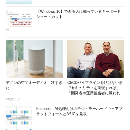
【Windows 10】できる人は知っているキーボード
ショートカット
デノンの空間オーディオ、凄すぎ
CI/CDパイプラインを妨げない形
た
でセキュリティを実現すれば、
「開発者や運用担当者に嫌われな
いWAF」は可能か
PR(デノン)
Faceook、AI処理向けのモジュラーハードウェアプ
ラットフォームとASICを発表