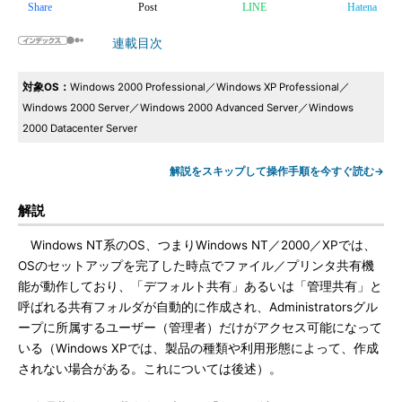
Share
Post
LINE
Hatena
連載目次
対象OS：
Windows 2000 Professional／Windows XP Professional／
Windows 2000 Server／Windows 2000 Advanced Server／Windows
2000 Datacenter Server
解説をスキップして操作手順を今すぐ読む→
解説
Windows NT系のOS、つまりWindows NT／2000／XPでは、
OSのセットアップを完了した時点でファイル／プリンタ共有機
能が動作しており、「デフォルト共有」あるいは「管理共有」と
呼ばれる共有フォルダが自動的に作成され、Administratorsグル
ープに所属するユーザー（管理者）だけがアクセス可能になって
いる（Windows XPでは、製品の種類や利用形態によって、作成
されない場合がある。これについては後述）。