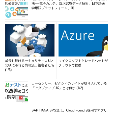
法──電子カルテ、臨床試験データ解析、日本語医
学用語プラットフォーム、画...
成長し続けるセキュリティ人材と
マイクロソフトとレッドハットが
悲嘆に暮れる情報流出被害者たち
クラウドで提携
(1/3)
カーセンサー、ゼクシィのサイトが取り入れている
「アダプティブUX」とは何か (1/2)
SAP HANA SPS11は、Cloud Foundry採用でアプリ