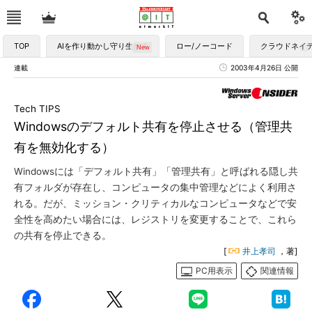
TOP
AIを作り動かし守り生かす
ロー/ノーコード
クラウドネイ
連載
2003年4月26日 公開
Tech TIPS
Windowsのデフォルト共有を停止させる（管理共
有を無効化する）
Windowsには「デフォルト共有」「管理共有」と呼ばれる隠し共
有フォルダが存在し、コンピュータの集中管理などによく利用さ
れる。だが、ミッション・クリティカルなコンピュータなどで安
全性を高めたい場合には、レジストリを変更することで、これら
の共有を停止できる。
[
井上孝司
，著]
PC用表示
関連情報