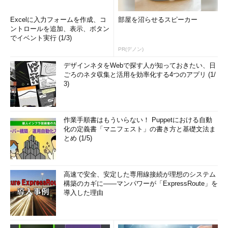
Excelに入力フォームを作成、コ
部屋を沼らせるスピーカー
ントロールを追加、表示、ボタン
でイベント実行 (1/3)
PR(デノン)
デザインネタをWebで探す人が知っておきたい、日
ごろのネタ収集と活用を効率化する4つのアプリ (1/
3)
作業手順書はもういらない！ Puppetにおける自動
化の定義書「マニフェスト」の書き方と基礎文法ま
とめ (1/5)
高速で安全、安定した専用線接続が理想のシステム
構築のカギに――マンパワーが「ExpressRoute」を
導入した理由