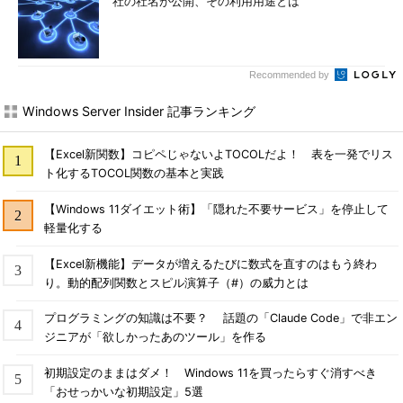
社の社名が公開、その利用用途とは
Recommended by
Windows Server Insider 記事ランキング
【Excel新関数】コピペじゃないよTOCOLだよ！ 表を一発でリス
ト化するTOCOL関数の基本と実践
【Windows 11ダイエット術】「隠れた不要サービス」を停止して
軽量化する
【Excel新機能】データが増えるたびに数式を直すのはもう終わ
り。動的配列関数とスピル演算子（#）の威力とは
プログラミングの知識は不要？ 話題の「Claude Code」で非エン
ジニアが「欲しかったあのツール」を作る
初期設定のままはダメ！ Windows 11を買ったらすぐ消すべき
「おせっかいな初期設定」5選