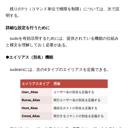
残りの1つ（コマンド単位で権限を制限）については、次で説
明する。
詳細な設定を行うために
sudoを有効活用するためには、提供されている機能の仕組み
と構文を理解しておく必要がある。
●エイリアス（別名）機能
sudoersには、次の4タイプのエイリアスを定義できる。
エイリアスタイプ
用途
User_Alias
ユーザー名の別名を定義する
Runas_Alias
実行ユーザー名の別名を定義する
Host_Alias
接続元ホストの別名を定義する
Cmnd_Alias
実行するコマンドの別名を定義する