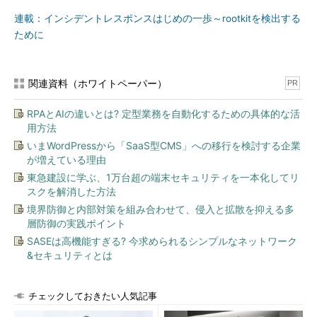
連載：インシデントレスポンスはじめの一歩～rootkitを検出する
ために
関連資料（ホワイトペーパー）
PR
RPAとAIの違いとは? 定型業務を自動化するための具体的な活
用方法
いまWordPressから「SaaS型CMS」への移行を検討する企業
が増えている理由
東急建設に学ぶ、1万台超の端末セキュリティを一本化してリ
スクを解消した方法
境界防御と内部対策を組み合わせて、侵入と拡散を抑える多
層防御の実践ポイント
SASEは高機能すぎる? 今求められるシンプルなネットワーク
&セキュリティとは
チェックしておきたい人気記事