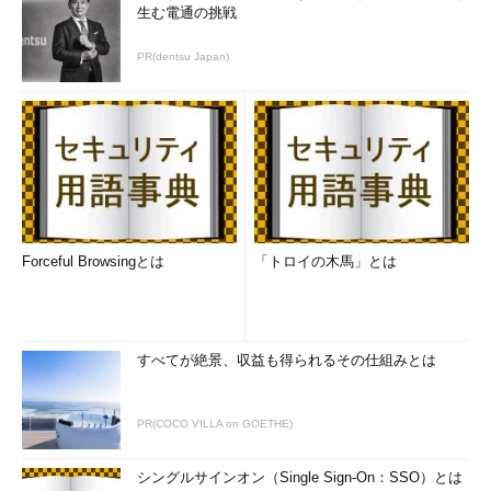
生む電通の挑戦
PR(dentsu Japan)
Forceful Browsingとは
「トロイの木馬」とは
すべてが絶景、収益も得られるその仕組みとは
PR(COCO VILLA on GOETHE)
シングルサインオン（Single Sign-On：SSO）とは