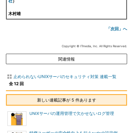
社
）
木村靖
「次回」へ
Copyright © ITmedia, Inc. All Rights Reserved.
関連情報
止められないUNIXサーバのセキュリティ対策 連載一覧
全 12 回
新しい連載記事が 5 件あります
UNIXサーバの運用管理で欠かせないログ管理