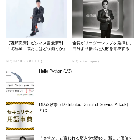
【西野亮廣】ビジネス書最新刊
全員がリーダーシップを発揮し、
『北極星 僕たちはどう働くか』
自分より優れた人財を育成する
PR(FINCHI on GOETHE)
PR(dentsu Japan)
Hello Python (1/3)
DDoS攻撃（Distributed Denial of Service Attack）
とは
「さすが」と言われる驚きや感動を。新しい価値を