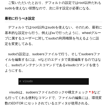
ご覧いただいたとおり、デフォルトの設定ではroot以外だれも
sudoを使えない状態なので、次に示す設定が必要になる。
最初に行うべき設定
デフォルトではroot以外はsudoを使えない。そのため、最初に
基本的な設定から行う。例えばsuで行ったように、wheelグルー
プに属するユーザーに対してsudoの利用権限を与えるように設
定を変更してみる。
sudoの設定は、sudoersファイルで行う。そしてsudoersファ
イルを編集するには、viなどのエディタで直接編集するのではな
く、sudoのメンテナンスコマンドであるvisudoコマンドを使う
ようにする。
# visudo
visudoは、sudoersファイルのロックや構文チェック
＊3
など
も行ってくれる便利なコマンドで、ファイルの編集には、環境変
数のEDITOR にセットされているエディタが使用される。