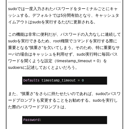
sudoでは一度入力されたパスワードをターミナルごとにキャ
ッシュする。デフォルトでは5分間有効となり、キャッシュタ
イムアウトはsudoを実行するたびに更新される。
この機能は非常に便利だが、パスワードの入力なしに連続して
sudoを実行できるため、root権限でコマンドを実行する際に
重要となる“慎重さ”を欠いてしまう。そのため、特に重要なサ
ーバの場合はキャッシュを利用せず、sudo実行時に毎回パス
ワードを聞くような設定（timestamp_timeout = 0）を
sudoersに記述しておくとよいだろう。
Defaults
 timestamp_timeout 
=
0
また、“慎重さ”をさらに持たせたいのであれば、sudoのパスワ
ードプロンプトも変更することをお勧めする。sudoを実行し
た際のパスワードプロンプトは、
Password
: