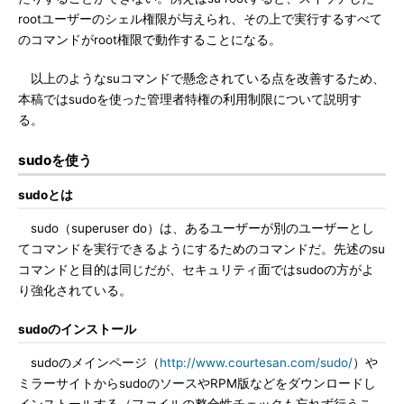
rootユーザーのシェル権限が与えられ、その上で実行するすべて
のコマンドがroot権限で動作することになる。
以上のようなsuコマンドで懸念されている点を改善するため、
本稿ではsudoを使った管理者特権の利用制限について説明す
る。
sudoを使う
sudoとは
sudo（superuser do）は、あるユーザーが別のユーザーとし
てコマンドを実行できるようにするためのコマンドだ。先述のsu
コマンドと目的は同じだが、セキュリティ面ではsudoの方がよ
り強化されている。
sudoのインストール
sudoのメインページ（
http://www.courtesan.com/sudo/
）や
ミラーサイトからsudoのソースやRPM版などをダウンロードし