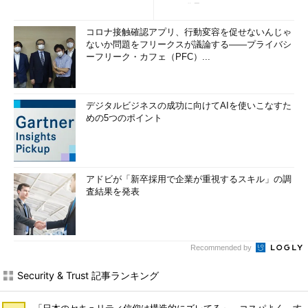
ntorが発見
コロナ接触確認アプリ、行動変容を促せないんじゃ
ないか問題をフリークスが議論する――プライバシ
ーフリーク・カフェ（PFC）...
デジタルビジネスの成功に向けてAIを使いこなすた
めの5つのポイント
アドビが「新卒採用で企業が重視するスキル」の調
査結果を発表
Recommended by
Security & Trust 記事ランキング