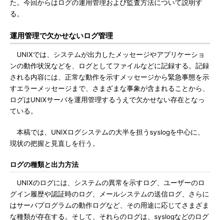
た。今回からはログの運用管理および監査方法について説明す
る。
運用管理で欠かせないログ管理
UNIXでは、システムが出力したメッセージやアプリケーショ
ンの動作状況などを、ログとしてファイルなどに記録する。記録
される内容には、正常な動作を示すメッセージから緊急事態を示
すエラーメッセージまで、さまざまな事象が含まれることから、
ログはUNIXサーバを運用管理するうえで欠かせない存在となっ
ている。
本稿では、UNIXログシステムの大半を担うsyslogを中心に、
現状の把握と見直しを行う。
ログの種類と出力方法
UNIXのログには、システムの異常を示すログ、ユーザーのロ
グイン履歴や認証時のログ、メールシステムの送信ログ、さらに
はサーバプログラムの動作ログなど、その用途に応じてさまざま
な種類が存在する。そして、それらのログは、syslogなどのログ