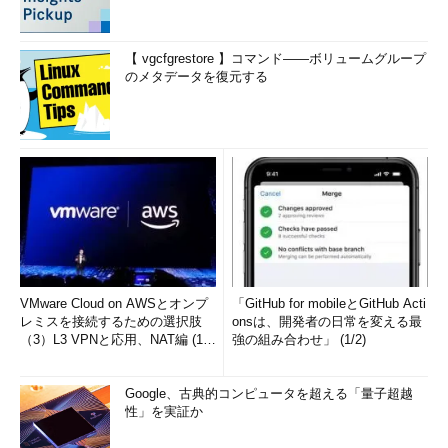
例：すべての警告レベル以上のログ（*.alert）は、任意のプロ
グラム（例では/usr/local/bin/logscript）に渡す。
【 vgcfgrestore 】コマンド――ボリュームグループ
のメタデータを復元する
*.
alert     
|
/usr/
local
/
bin
/
logscript
例：認証関連のすべてのログ（auth,authpriv.*）は、ログサー
バloghost.example.co.jpに転送する。
auth
,
authpriv
.*
@loghost
.
example
.
co
.
jp
なお、ログサーバへの転送については、次回説明する。
VMware Cloud on AWSとオンプ
「GitHub for mobileとGitHub Acti
次ページ
では、syslogの設定について見直すことにする（
続
レミスを接続するための選択肢
onsは、開発者の日常を変える最
く
）。
（3）L3 VPNと応用、NAT編 (1/
強の組み合わせ」 (1/2)
2)
syslogの設定を見直す
Google、古典的コンピュータを超える「量子超越
性」を実証か