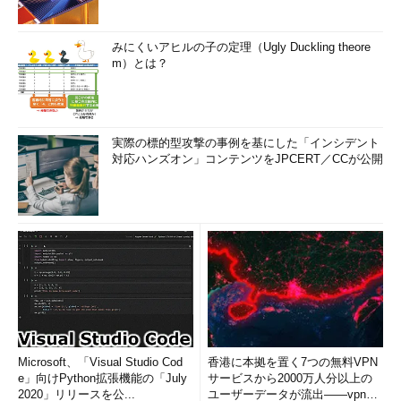
みにくいアヒルの子の定理（Ugly Duckling theore
m）とは？
実際の標的型攻撃の事例を基にした「インシデント
対応ハンズオン」コンテンツをJPCERT／CCが公開
Microsoft、「Visual Studio Cod
香港に本拠を置く7つの無料VPN
e」向けPython拡張機能の「July
サービスから2000万人分以上の
2020」リリースを公...
ユーザーデータが流出――vpnMe