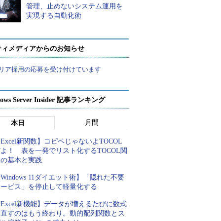
管理、止めないシステム運用を
実現する自動化術
ティメディアからのお知らせ
リア採用の応募を受け付けています
ows Server Insider 記事ランキング
月間
本日
Excel新関数】コピペじゃないよTOCOL
よ！ 表を一発でリスト化するTOCOL関
数の基本と実践
Windows 11ダイエット術】「隠れた不要
サービス」を停止して軽量化する
Excel新機能】データが増えるたびに数式
を直すのはもう終わり。動的配列関数とス