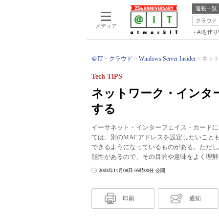
連載一覧
クラウド
メディア
AIを作
＠IT
クラウド
Windows Server Insider
ネット
Tech TIPS
ネットワーク・インタ
する
イーサネット・インターフェイス・カードに
ては、別のMACアドレスを設定したいこと
できるようになっているものがある。ただし
能性があるので、その目的や意味をよく理解
2003年11月08日 05時00分 公開
印刷
通知