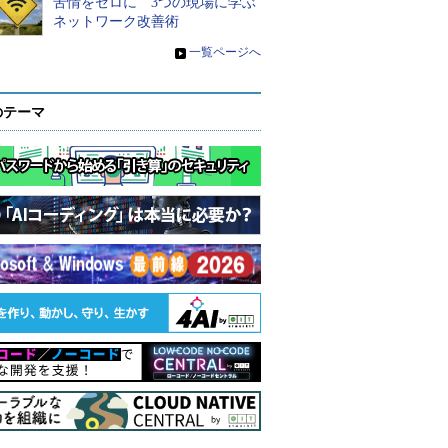
苦情をゼロに 3つの現場に学ぶ
ネットワーク改善術
»
一覧ページへ
のテーマ