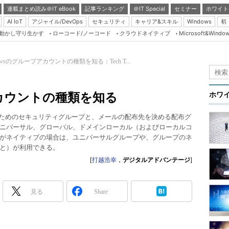
連載まとめ読み＠IT eBook
記事ランキング
＠IT Special
セミナー
ホワイト
AI IoT
アジャイル/DevOps
セキュリティ
キャリア&スキル
Windows
初
り動かし守り生かす
ローコード/ノーコード
クラウドネイティブ
Microsoft&Windo
Server & Storage
HTML5 + UX
dowsのグループアカウントの種類を知る：Tech T...
Smart & Social
Coding Edge
アカウントの種類を知る
ホワ
Java Agile
御のためのセキュリティグループと、メールの配布先を決める配布グ
Database Expert
ニバーサル、グローバル、ドメインローカル（およびローカルコ
Linux ＆ OSS
がネイティブの場合は、ユニバーサルグループや、グループのネ
と）が利用できる。
Master of IP Networ
[
打越浩幸
，
デジタルアドバンテージ
]
Security & Trust
Test & Tools
見る
Share
Insider.NET
ブログ