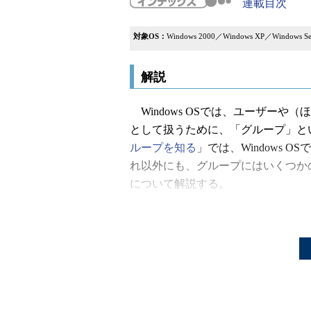
連載目次
対象OS：
Windows 2000／Windows XP／Windows Ser
解説
Windows OSでは、ユーザーや
として扱うために、「グループ」と
ループを知る
」では、Windows
れ以外にも、グループにはいくつかの
について解説する。
以下の画面は、Active Direc
ある。これを見ると、ドメインレベ
知ることができる。