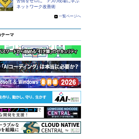
苦情をゼロに 3つの現場に学ぶ
ネットワーク改善術
»
一覧ページへ
のテーマ