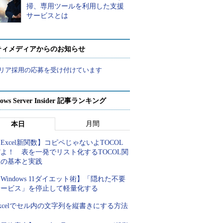
掃、専用ツールを利用した支援
サービスとは
ティメディアからのお知らせ
リア採用の応募を受け付けています
ows Server Insider 記事ランキング
月間
本日
Excel新関数】コピペじゃないよTOCOL
よ！ 表を一発でリスト化するTOCOL関
数の基本と実践
Windows 11ダイエット術】「隠れた不要
サービス」を停止して軽量化する
xcelでセル内の文字列を縦書きにする方法