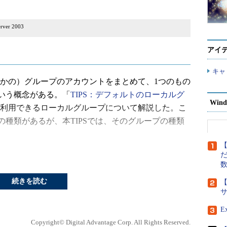
ver 2003
アイ
キャ
（ほかの）グループのアカウントをまとめて、1つのもの
いう概念がある。「
TIPS：デフォルトのローカルグ
Wind
 OSで利用できるローカルグループについて解説した。こ
種類があるが、本TIPSでは、そのグループの種類
【
だ
toryの管理ツールでグループを作成するためのダイアログで
ルで利用できるグループアカウントの種類について
続きを読む
【
E
Copyright© Digital Advantage Corp. All Rights Reserved.