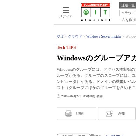
連載一覧
クラウド
メディア
AIを作
＠IT
クラウド
Windows Server Insider
Win
Tech TIPS
Windowsのグループ
Windowsのグループには、アクセス権制
ループがある。グループのスコープには、ユ
ンピュータ）がある。ドメインの機能レベル
スト（グループにほかのグループを含めるこ
2006年04月22日 05時00分 公開
印刷
通知