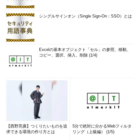
シングルサインオン（Single Sign-On：SSO）とは
Excelの基本オブジェクト「セル」の参照、移動、
コピー、選択、挿入、削除 (1/4)
【西野亮廣】つくりたいものを追
5分で絶対に分かるWebフィルタ
求できる環境の作り方とは
リング（上級編） (1/5)