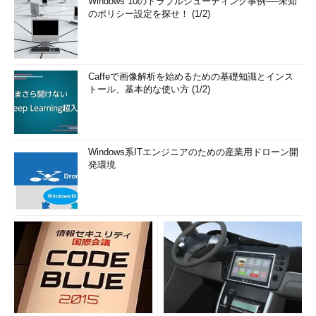
Windows 10のトラブルシューティング事例──未知
のポリシー設定を探せ！ (1/2)
Caffeで画像解析を始めるための基礎知識とインス
トール、基本的な使い方 (1/2)
Windows系ITエンジニアのための産業用ドローン開
発環境