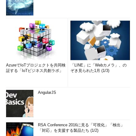
AzureでIoTプロジェクトを共同検
「LINE」に「Webカメラ」、の
証する「IoTビジネス共創ラボ」
ぞき見られた1月 (1/3)
AngularJS
RSA Conference 2016に見る「可視化」「検出」
「対応」を支援する製品たち (1/2)