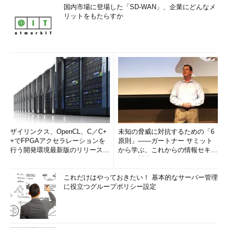
国内市場に登場した「SD-WAN」、企業にどんなメ
リットをもたらすか
ザイリンクス、OpenCL、C／C+
未知の脅威に対抗するための「6
+でFPGAアクセラレーションを
原則」――ガートナー サミット
行う開発環境最新版のリリースを
から学ぶ、これからの情報セキュ
発表
リティ対策
これだけはやっておきたい！ 基本的なサーバー管理
に役立つグループポリシー設定