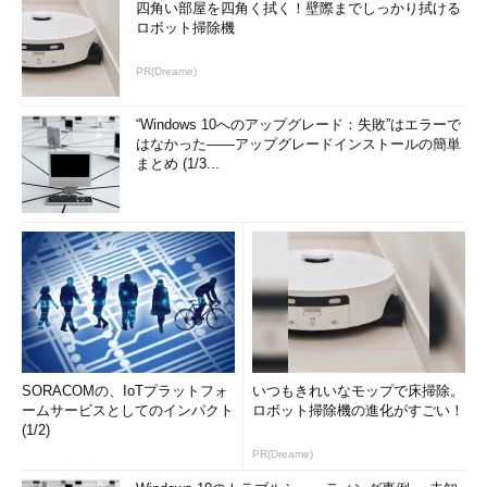
四角い部屋を四角く拭く！壁際までしっかり拭ける
ロボット掃除機
PR(Dreame)
“Windows 10へのアップグレード：失敗”はエラーで
はなかった――アップグレードインストールの簡単
まとめ (1/3...
SORACOMの、IoTプラットフォ
いつもきれいなモップで床掃除。
ームサービスとしてのインパクト
ロボット掃除機の進化がすごい！
(1/2)
PR(Dreame)