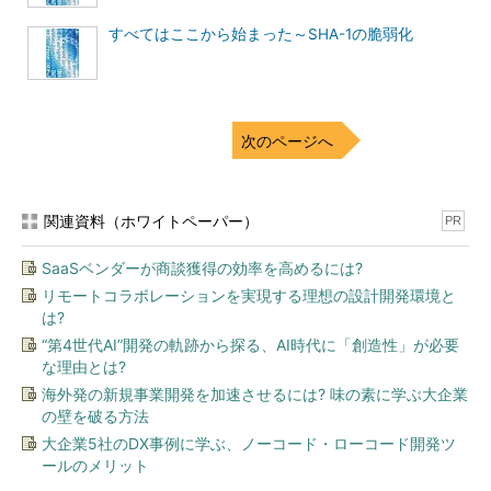
すべてはここから始まった～SHA-1の脆弱化
次のページへ
関連資料（ホワイトペーパー）
PR
SaaSベンダーが商談獲得の効率を高めるには?
リモートコラボレーションを実現する理想の設計開発環境と
は?
“第4世代AI”開発の軌跡から探る、AI時代に「創造性」が必要
な理由とは?
海外発の新規事業開発を加速させるには? 味の素に学ぶ大企業
の壁を破る方法
大企業5社のDX事例に学ぶ、ノーコード・ローコード開発ツ
ールのメリット