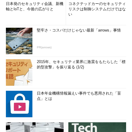
日本発のセキュリティ会議、新機
コネクテッドカーのセキュリティ
軸とIoTと、今後の広がりと
リスクは制御システムだけではな
い
堅牢さ・コスパだけじゃない最新「arrows」事情
PR(arrows)
2015年、セキュリティ業界に激震をもたらした「標
的型攻撃」を振り返る (1/2)
日本年金機構情報漏えい事件でも悪用された「盲
点」とは