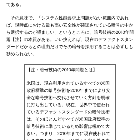
である。
その意味で、「システム性能要求上問題がない範囲内であれ
ば、現時点における最も高い安全性が確認されている暗号の中か
ら選択するのが望ましい」というところに、暗号技術の2010年問
題【注】の本質がある。いい換えれば、現在のデファクトスタン
ダードだからとの理由だけでその暗号を採用することは必ずしも
勧められない。
【注：暗号技術の2010年問題とは】
米国は、現在利用されているすべての米国
政府標準の暗号技術を2010年までにより安
全な暗号技術へ交代させていく方針を明確
に打ち出している。現在、世界中で使われ
ているデファクトスタンダードの暗号技術
は、そのほとんどすべてが米国政府標準の
暗号技術に準じているため影響は極めて大
きい。つまり、2010年までに現在使われて