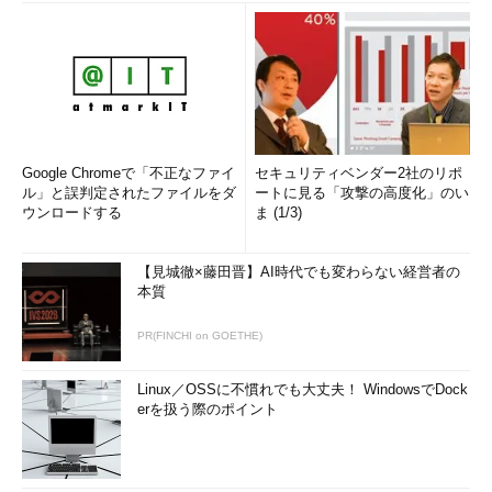
Google Chromeで「不正なファイ
セキュリティベンダー2社のリポ
ル」と誤判定されたファイルをダ
ートに見る「攻撃の高度化」のい
ウンロードする
ま (1/3)
【見城徹×藤田晋】AI時代でも変わらない経営者の
本質
PR(FINCHI on GOETHE)
Linux／OSSに不慣れでも大丈夫！ WindowsでDock
erを扱う際のポイント