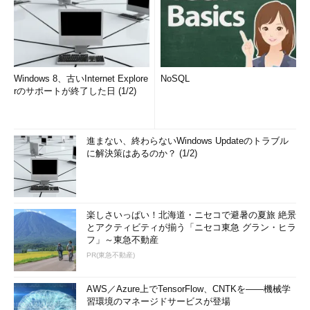
Windows 8、古いInternet Explore
NoSQL
rのサポートが終了した日 (1/2)
進まない、終わらないWindows Updateのトラブル
に解決策はあるのか？ (1/2)
楽しさいっぱい！北海道・ニセコで避暑の夏旅 絶景
とアクティビティが揃う「ニセコ東急 グラン・ヒラ
フ」～東急不動産
PR(東急不動産)
AWS／Azure上でTensorFlow、CNTKを――機械学
習環境のマネージドサービスが登場