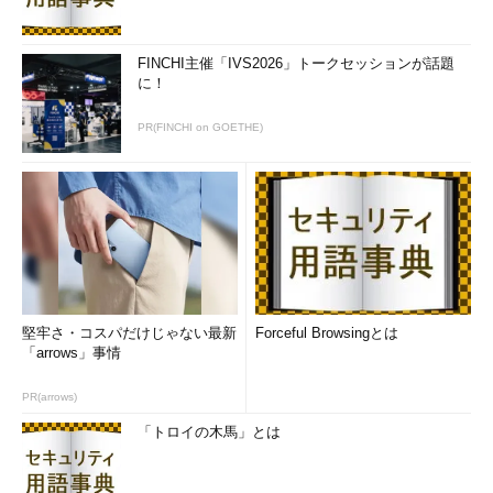
FINCHI主催「IVS2026」トークセッションが話題
に！
PR(FINCHI on GOETHE)
堅牢さ・コスパだけじゃない最新
Forceful Browsingとは
「arrows」事情
PR(arrows)
「トロイの木馬」とは