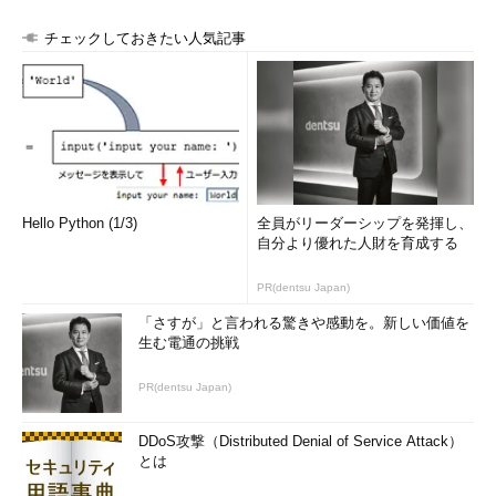
チェックしておきたい人気記事
Hello Python (1/3)
全員がリーダーシップを発揮し、
自分より優れた人財を育成する
PR(dentsu Japan)
「さすが」と言われる驚きや感動を。新しい価値を
生む電通の挑戦
PR(dentsu Japan)
DDoS攻撃（Distributed Denial of Service Attack）
とは