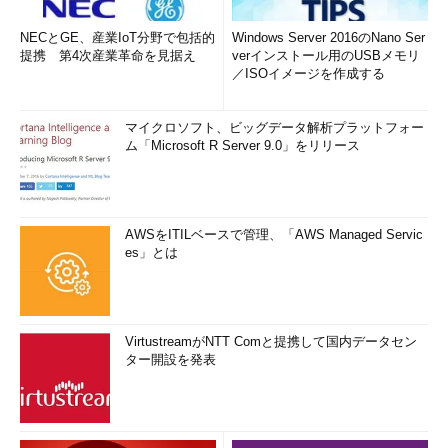
NECとGE、産業IoT分野で包括的
Windows Server 2016のNano Ser
提携 第4次産業革命を見据え
verインストール用のUSBメモリ
／ISOイメージを作成する
マイクロソフト、ビッグデータ解析プラットフォー
ム「Microsoft R Server 9.0」をリリース
AWSをITILベースで管理、「AWS Managed Servic
es」とは
VirtustreamがNTT Comと提携して国内データセン
ター開設を発表