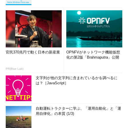
官民370兆円で動く日本の新産業
OPNFVがネットワーク機能仮想
化の第2版「Brahmaputra」公開
PR(Blue Lab)
文字列が他の文字列に含まれているかを調べるに
は？［JavaScript］
自動運転トラクターに学ぶ、「運用自動化」と「運
用自律化」の本質 (1/3)