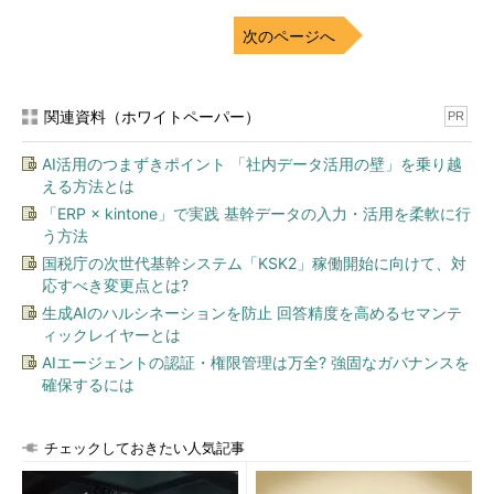
次のページへ
関連資料（ホワイトペーパー）
PR
AI活用のつまずきポイント 「社内データ活用の壁」を乗り越
える方法とは
「ERP × kintone」で実践 基幹データの入力・活用を柔軟に行
う方法
国税庁の次世代基幹システム「KSK2」稼働開始に向けて、対
応すべき変更点とは?
生成AIのハルシネーションを防止 回答精度を高めるセマンテ
ィックレイヤーとは
AIエージェントの認証・権限管理は万全? 強固なガバナンスを
確保するには
チェックしておきたい人気記事