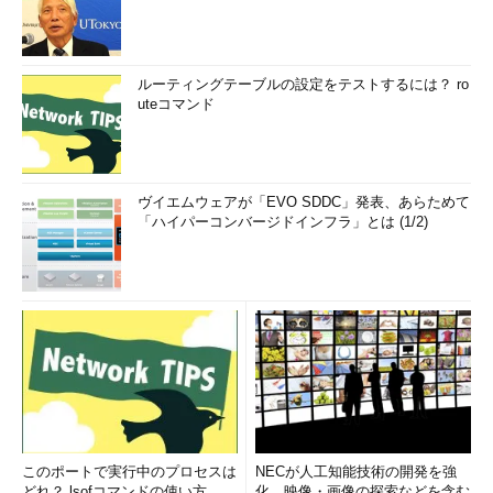
ルーティングテーブルの設定をテストするには？ ro
uteコマンド
ヴイエムウェアが「EVO SDDC」発表、あらためて
「ハイパーコンバージドインフラ」とは (1/2)
このポートで実行中のプロセスは
NECが人工知能技術の開発を強
どれ？ lsofコマンドの使い方
化、映像・画像の探索などを含む