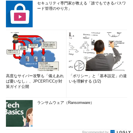
セキュリティ専門家が教える「誰でもできるパスワ
ード管理のやり方」
高度なサイバー攻撃も「備えあれ
「ポリシー」と「基本設定」の違
ば憂いなし」、JPCERT/CCが対
いを理解する (1/2)
策ガイド公開
ランサムウェア（Ransomware）
Recommended by