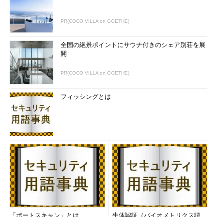
PR(COCO VILLA on GOETHE)
全国の絶景ポイントにサウナ付きのシェア別荘を展
開
PR(COCO VILLA on GOETHE)
フィッシングとは
「ポートスキャン」とは
生体認証（バイオメトリクス認