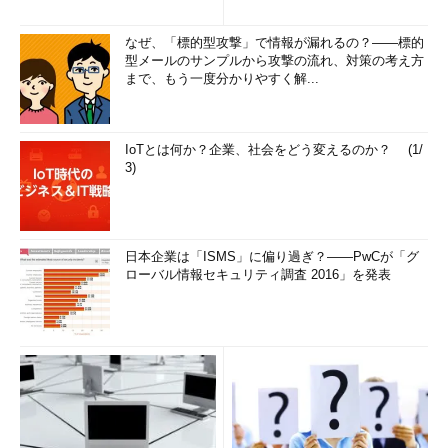
なぜ、「標的型攻撃」で情報が漏れるの？――標的
型メールのサンプルから攻撃の流れ、対策の考え方
まで、もう一度分かりやすく解...
IoTとは何か？企業、社会をどう変えるのか？ (1/
3)
日本企業は「ISMS」に偏り過ぎ？――PwCが「グ
ローバル情報セキュリティ調査 2016」を発表