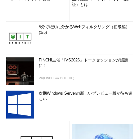
証）とは
5分で絶対に分かるWebフィルタリング（初級編）
(1/5)
FINCHI主催「IVS2026」トークセッションが話題
に！
PR(FINCHI on GOETHE)
次期Windows Serverの新しいプレビュー版が待ち遠
しい