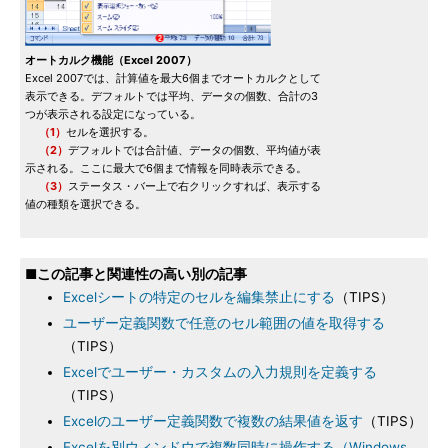
オートカルク機能（Excel 2007）
Excel 2007では、計算値を最大6個までオートカルクとして
表示できる。デフォルトでは平均、データの個数、合計の3
つが表示される設定になっている。
（1）
セルを選択する。
（2）
デフォルトでは合計値、データの個数、平均値が表
示される。ここに最大で6個まで情報を同時表示できる。
（3）
ステータス・バー上で右クリックすれば、表示する
値の種類を選択できる。
■この記事と関連性の高い別の記事
Excelシートの特定のセルを編集禁止にする
（TIPS）
ユーザー定義関数で任意のセル範囲の値を取得する
（TIPS）
Excelでユーザー・カスタムの入力規則を定義する
（TIPS）
Excelのユーザー定義関数で複数の結果値を返す
（TIPS）
Excelを別ウィンドウで複数同時に操作する（Windows