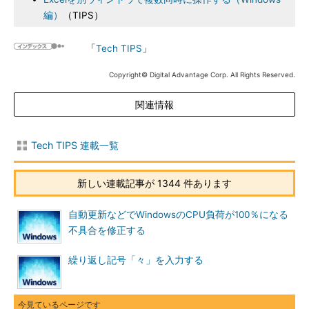
編）
（TIPS）
「
Tech TIPS
」
Copyright© Digital Advantage Corp. All Rights Reserved.
関連情報
Tech TIPS 連載一覧
新しい連載記事が 1344 件あります
自動更新などでWindowsのCPU負荷が100％になる
不具合を修正する
繰り返し記号「々」を入力する