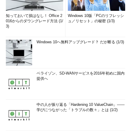
知っておいて損はなし！ Office 2
Windows 10版「PCのリフレッシ
016からのダウングレード方法 (1/
ュ／リセット」の秘密 (1/3)
3)
Windows 10へ無料アップグレード？ だが断る (1/3)
ベライゾン、SD-WANサービスを2016年初めに国内
提供へ
中の人が振り返る「Hardening 10 ValueChain」――
学びにつながった「トラブルの数々」とは (1/2)