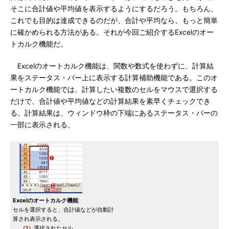
そこに合計値や平均値を表示するようにするだろう。もちろん、
これでも目的は達成できるのだが、合計や平均なら、もっと簡単
に確かめられる方法がある。それが今回ご紹介するExcelのオー
トカルク機能だ。
Excelのオートカルク機能は、関数や数式を使わずに、計算結
果をステータス・バー上に表示する計算補助機能である。このオ
ートカルク機能では、計算したい複数のセルをマウスで選択する
だけで、合計値や平均値などの計算結果を素早くチェックでき
る。計算結果は、ウィンドウ枠の下端にあるステータス・バーの
一部に表示される。
Excelのオートカルク機能
セルを選択すると、合計値などが自動計
算され表示される。
（1）
選択されたセル。