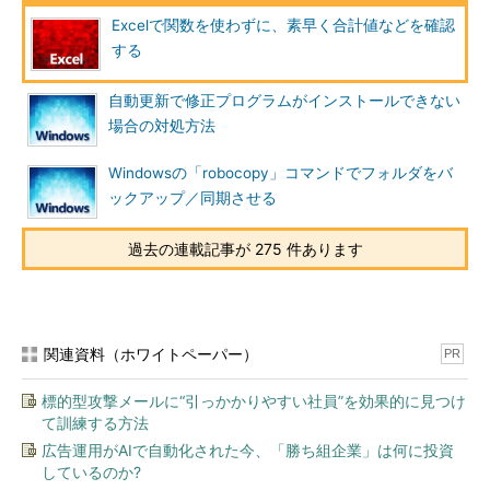
Excelで関数を使わずに、素早く合計値などを確認
する
自動更新で修正プログラムがインストールできない
場合の対処方法
Windowsの「robocopy」コマンドでフォルダをバ
ックアップ／同期させる
過去の連載記事が 275 件あります
関連資料（ホワイトペーパー）
PR
標的型攻撃メールに“引っかかりやすい社員”を効果的に見つけ
て訓練する方法
広告運用がAIで自動化された今、「勝ち組企業」は何に投資
しているのか?