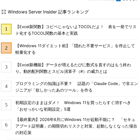
Windows Server Insider 記事ランキング
【Excel新関数】コピペじゃないよTOCOLだよ！ 表を一発でリス
ト化するTOCOL関数の基本と実践
【Windows 11ダイエット術】「隠れた不要サービス」を停止して
軽量化する
【Excel新機能】データが増えるたびに数式を直すのはもう終わ
り。動的配列関数とスピル演算子（#）の威力とは
プログラミングの知識は不要？ 話題の「Claude Code」で非エン
ジニアが「欲しかったあのツール」を作る
初期設定のままはダメ！ Windows 11を買ったらすぐ消すべき
「おせっかいな初期設定」5選
【最終案内】2026年6月にWindows 11が起動不能に？ 「セキュ
アブート証明書」の期限切れリスクと対策、起動しなくなった場合
の対応策