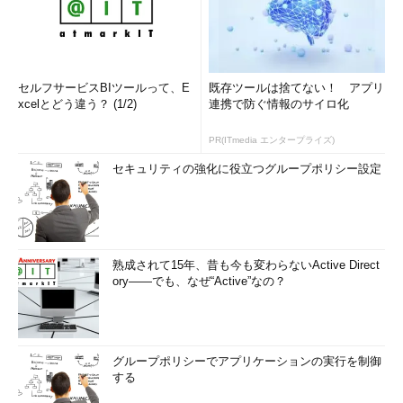
セルフサービスBIツールって、E
既存ツールは捨てない！ アプリ
xcelとどう違う？ (1/2)
連携で防ぐ情報のサイロ化
PR(ITmedia エンタープライズ)
セキュリティの強化に役立つグループポリシー設定
熟成されて15年、昔も今も変わらないActive Direct
ory――でも、なぜ“Active”なの？
グループポリシーでアプリケーションの実行を制御
する