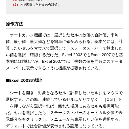
（2）
上で選択したセルの合計値。
操作方法
オートカルク機能では、選択したセルの数値の合計値、平均
値、最小値、最大値などを簡単に確かめられる。基本的には、計
算したいセルをマウスで選択して、ステータス・バーで算出した
い値を選択・確認するだけだ。Excel 2003でもExcel 2007でも基
本的には同様だが、Excel 2007では、複数の値を同時にステータ
ス・バーに表示できるように機能が拡張されている。
■Excel 2003の場合
シートを開き、対象となるセル（計算したいセル）をマウスで
選択する。この際、連続しているセルばかりでなく、［Ctrl］キ
ーを押しながら選択すれば、離れた場所にあるセルも選択可能
だ。セルを選択したら、ステータス・バーのオートカルク値の表
示部分を右クリックし、メニューから表示したい値を選択する。
デフォルトでは合計値が表示される設定になっている。