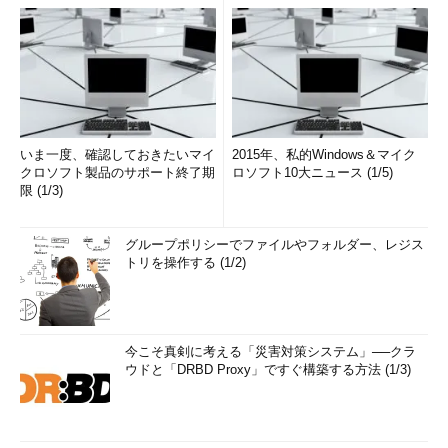
いま一度、確認しておきたいマイ
2015年、私的Windows＆マイク
クロソフト製品のサポート終了期
ロソフト10大ニュース (1/5)
限 (1/3)
グループポリシーでファイルやフォルダー、レジス
トリを操作する (1/2)
今こそ真剣に考える「災害対策システム」──クラ
ウドと「DRBD Proxy」ですぐ構築する方法 (1/3)