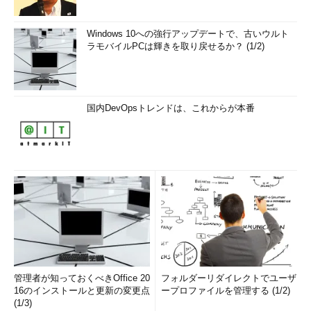
Windows 10への強行アップデートで、古いウルト
ラモバイルPCは輝きを取り戻せるか？ (1/2)
国内DevOpsトレンドは、これからが本番
管理者が知っておくべきOffice 20
フォルダーリダイレクトでユーザ
16のインストールと更新の変更点
ープロファイルを管理する (1/2)
(1/3)