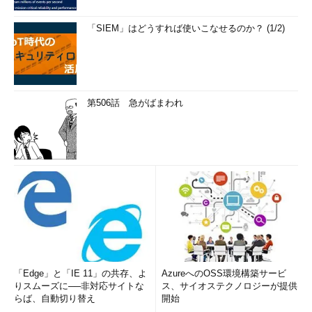
「SIEM」はどうすれば使いこなせるのか？ (1/2)
第506話 急がばまわれ
「Edge」と「IE 11」の共存、よ
AzureへのOSS環境構築サービ
りスムーズに──非対応サイトな
ス、サイオステクノロジーが提供
らば、自動切り替え
開始