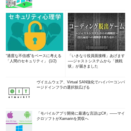
“適度な不信感”をベースに考える
「いきなり役員面接権」あげます
「人間のセキュリティ」 (1/2)
──ジャストシステムから「挑戦
状」が届きました
ヴイエムウェア、Virtual SAN強化でハイパーコンバ
ージドインフラの選択肢広げる
「モバイルアプリ開発に最適な言語はC#」――マイ
クロソフトがXamarinを買収へ