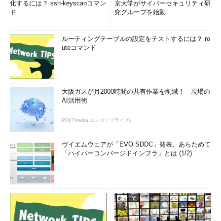
化するには？ ssh-keyscanコマン
京大学がサイバーセキュリティ研
ド
究グループを始動
ルーティングテーブルの設定をテストするには？ ro
uteコマンド
大阪ガスが月2000時間の共有作業を削減！ 現場の
AI活用術
PR(ITmedia エンタープライズ)
ヴイエムウェアが「EVO SDDC」発表、あらためて
「ハイパーコンバージドインフラ」とは (1/2)