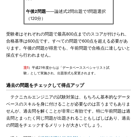
午後2問題
――論述式2問出題で1問題選択
（120分）
受験者はそれぞれの問題で最高800点までのスコアが付けられ、
合格基準は600点です。すべての問題で600点を超える必要があ
ります。午後の問題が得意でも、午前問題で合格点に達しないと
採点すら行われません。
注1
）平成21年度からは「データベーススペシャリスト試
験」として実施され、出題形式も変更されます。
過去の問題をチェックして得点アップ
テクニカルエンジニアの試験対策は、もちろん基本的なデータ
ベースのスキルを身に付けることが必要なのは言うまでもありま
せんが、過去問を解くことが非常に有効です。特に午前問題は過
去問とまったく同じ問題が出題されることもしばしばあり、過去
の問題をチェックするメリットが大きいでしょう。