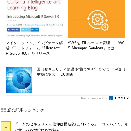
マイクロソフト、ビッグデータ解
AWSをITILベースで管理、「AW
析プラットフォーム「Microsoft
S Managed Services」とは
R Server 9.0」をリリース
国内セキュリティ製品市場は2020年までに3359億円
規模に拡大 IDC調査
Recommended by
総合記事ランキング
「日本のセキュリティ信仰は構造的にズレてる」 コスパよく、す
ぐ救われる“左側”の防衛術