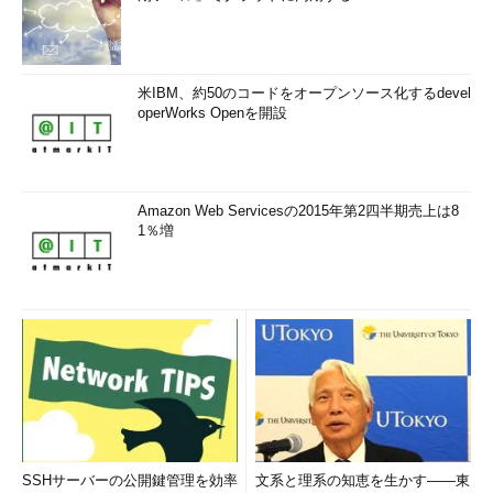
米IBM、約50のコードをオープンソース化するdevel
operWorks Openを開設
Amazon Web Servicesの2015年第2四半期売上は8
1％増
SSHサーバーの公開鍵管理を効率
文系と理系の知恵を生かす――東