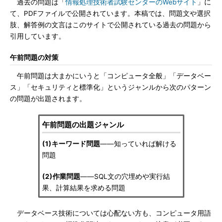
過去の問題は「
情報処理技術者試験センターのWebサイト
」に
て、PDFファイルで公開されています。本稿では、問題文や選択
肢、解答例の文言はこのサイトで公開されている過去の問題から
引用しています。
午前問題の対策
午前問題は大まかにいうと「コンピュータ全般」「データベー
ス」「セキュリティと標準化」というジャンルから次のパターン
の問題が出題されます。
午前問題の出題ジャンル
(1)キーワード問題
――知っていれば解ける
問題
(2)作業問題
――SQL文の穴埋めや実行結
果、計算結果を求める問題
データベース技術については心配ない方も、コンピュータ用語