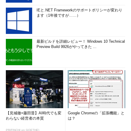
IEと.NET Frameworkのサポートポリシーが変わり
ます（1年後ですが……）
最新ビルドを詳細レビュー！ Windows 10 Technical
Preview Build 9926がやってきた ...
【見城徹×藤田晋】AI時代でも変
Google Chromeの「拡張機能」と
わらない経営者の本質
は？
PR(FINCHI on GOETHE)