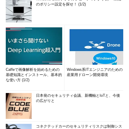
のポリシー設定を探せ！ (1/2)
Caffeで画像解析を始めるための
Windows系ITエンジニアのための
基礎知識とインストール、基本的
産業用ドローン開発環境
な使い方 (1/2)
日本発のセキュリティ会議、新機軸とIoTと、今後
の広がりと
コネクテッドカーのセキュリティリスクは制御シス