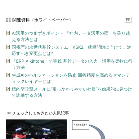
関連資料（ホワイトペーパー）
PR
AI活用のつまずきポイント 「社内データ活用の壁」を乗り越
える方法とは
国税庁の次世代基幹システム「KSK2」稼働開始に向けて、対
応すべき変更点とは?
「ERP × kintone」で実践 基幹データの入力・活用を柔軟に行
う方法
生成AIのハルシネーションを防止 回答精度を高めるセマンテ
ィックレイヤーとは
標的型攻撃メールに“引っかかりやすい社員”を効果的に見つけ
て訓練する方法
チェックしておきたい人気記事