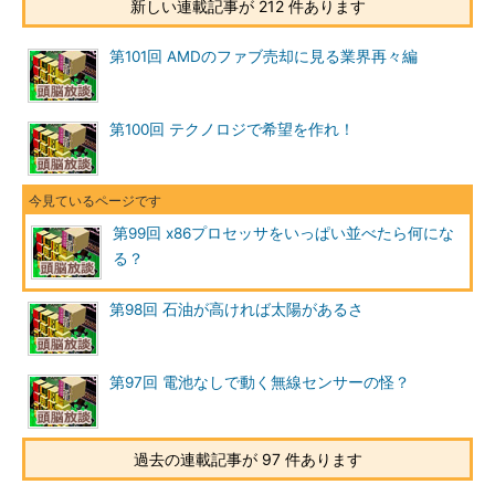
新しい連載記事が 212 件あります
第101回 AMDのファブ売却に見る業界再々編
第100回 テクノロジで希望を作れ！
第99回 x86プロセッサをいっぱい並べたら何にな
る？
第98回 石油が高ければ太陽があるさ
第97回 電池なしで動く無線センサーの怪？
過去の連載記事が 97 件あります