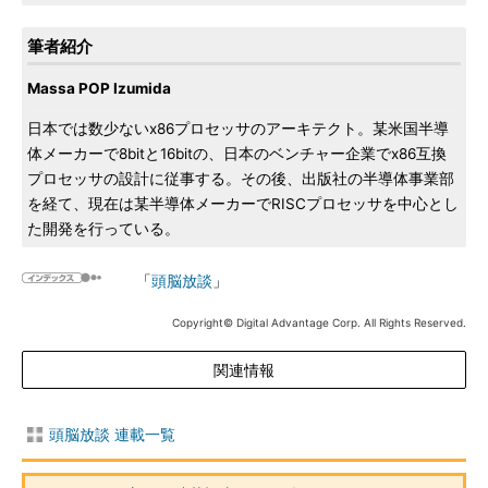
筆者紹介
Massa POP Izumida
日本では数少ないx86プロセッサのアーキテクト。某米国半導
体メーカーで8bitと16bitの、日本のベンチャー企業でx86互換
プロセッサの設計に従事する。その後、出版社の半導体事業部
を経て、現在は某半導体メーカーでRISCプロセッサを中心とし
た開発を行っている。
「
頭脳放談
」
Copyright© Digital Advantage Corp. All Rights Reserved.
関連情報
頭脳放談 連載一覧