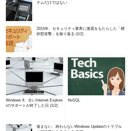
テムだけではない
2015年、セキュリティ業界に激震をもたらした「標
的型攻撃」を振り返る (1/2)
Windows 8、古いInternet Explore
NoSQL
rのサポートが終了した日 (1/2)
進まない、終わらないWindows Updateのトラブル