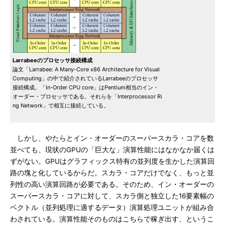
Larrabeeのプロセッサ接続構成
論文「Larrabee: A Many-Core x86 Architecture for Visual
Computing」の中で紹介されているLarrabeeのプロセッサ
接続構成。「In-Order CPU core」はPentium相当のイン・
オーダー・プロセッサである。それらを「Interprocessor Ri
ng Network」で相互に接続している。
しかし、やたらとイン・オーダーのスーパースカラ・コアを数
並べても、現状のGPUの「巨大な」演算性能にはなかなか届くは
ずがない。GPUはグラフィックス特有の並列度を生かした演算回
路の塊と化しているからだ。スカラ・コアだけでなく、もっと並
列性の高い演算回路が必要である。そのため、イン・オーダーの
スーパースカラ・コアに対して、スカラ側と独立した16要素幅の
ベクトル（並列処理に適するデータ）演算処理ユニットが組み合
わされている。演算性能そのものはこちらで稼ぎ出す、というこ