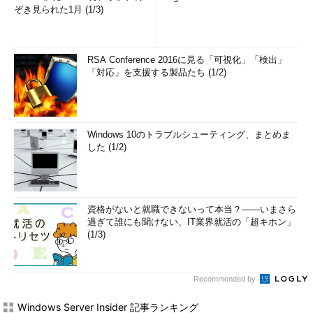
ぞき見られた1月 (1/3)
RSA Conference 2016に見る「可視化」「検出」
「対応」を支援する製品たち (1/2)
Windows 10のトラブルシューティング、まとめま
した (1/2)
資格がないと就職できないって本当？――いまさら
過ぎて誰にも聞けない、IT業界就活の「超キホン」
(1/3)
Recommended by
Windows Server Insider 記事ランキング