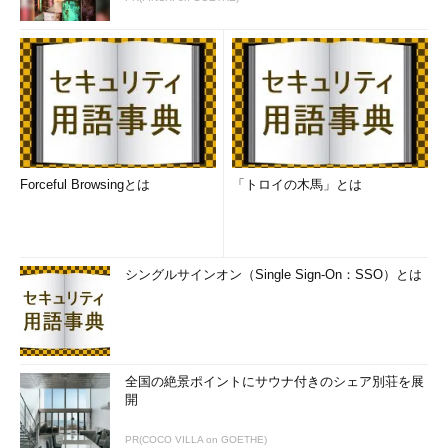
Forceful Browsingとは
「トロイの木馬」とは
シングルサインオン（Single Sign-On：SSO）とは
全国の絶景ポイントにサウナ付きのシェア別荘を展
開
PR(COCO VILLA on GOETHE)