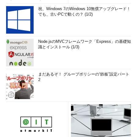
祝、Windows 7のWindows 10無償アップグレード！
でも、古いPCで動くの？ (1/2)
Node.jsのMVCフレームワーク「Express」の基礎知
識とインストール (1/3)
まだあるぞ！ グループポリシーの“鉄板”設定パート
2