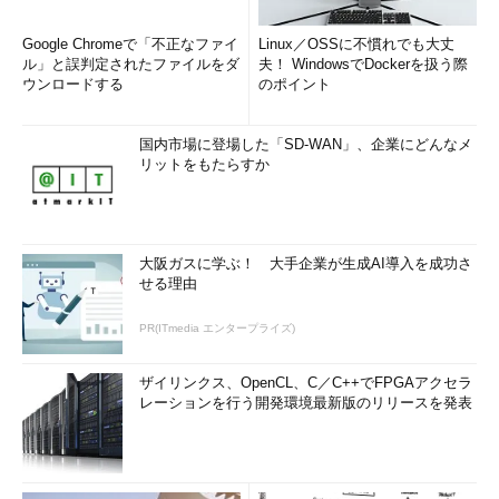
Google Chromeで「不正なファイ
Linux／OSSに不慣れでも大丈
ル」と誤判定されたファイルをダ
夫！ WindowsでDockerを扱う際
ウンロードする
のポイント
国内市場に登場した「SD-WAN」、企業にどんなメ
リットをもたらすか
大阪ガスに学ぶ！ 大手企業が生成AI導入を成功さ
せる理由
PR(ITmedia エンタープライズ)
ザイリンクス、OpenCL、C／C++でFPGAアクセラ
レーションを行う開発環境最新版のリリースを発表