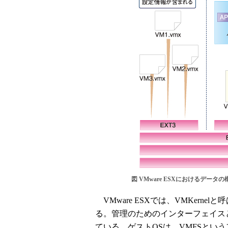
図 VMware ESXにおけるデータの
VMware ESXでは、VMKern
る。管理のためのインターフェイスとして、
ている。ゲストOSは、VMFSというフ