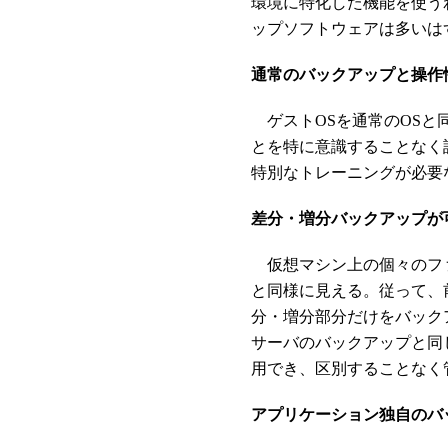
環境に特化した機能を使う
ップソフトウェアは多いは
通常のバックアップと操作
ゲストOSを通常のOSと
とを特に意識することなく
特別なトレーニングが必要
差分・増分バックアップが
仮想マシン上の個々のファ
と同様に見える。従って、
分・増分部分だけをバック
サーバのバックアップと同
用でき、区別することなく
アプリケーション独自のバ