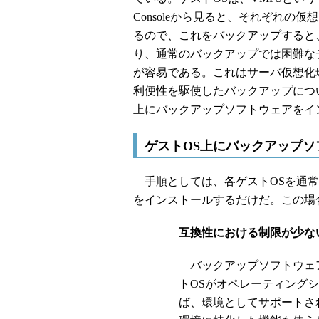
Consoleから見ると、それぞれの
るので、これをバックアップすると
り、通常のバックアップでは困難な
が容易である。これはサーバ仮想化
利便性を駆使したバックアップにつ
上にバックアップソフトウェアをイ
ゲストOS上にバックアップ
手順としては、各ゲストOSを通常
をインストールするだけだ。この場
互換性における制限が少な
バックアップソフトウェ
トOSがオペレーティング
ば、環境としてサポートさ