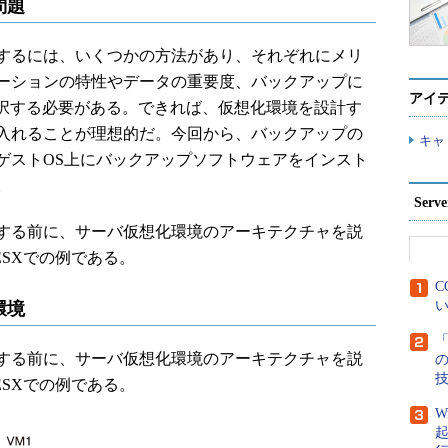
問題
するには、いくつかの方法があり、それぞれにメリ
ーションの特性やデータの重要度、バックアップに
アイ
選択する必要がある。できれば、仮想化環境を設計す
入れることが理想的だ。今回から、バックアップの
キャ
ゲストOS上にバックアップソフトウェアをインスト
。
Ser
する前に、サーバ仮想化環境のアーキテクチャを説
ESXでの例である。
C
い
環境
「
する前に、サーバ仮想化環境のアーキテクチャを説
ESXでの例である。
W