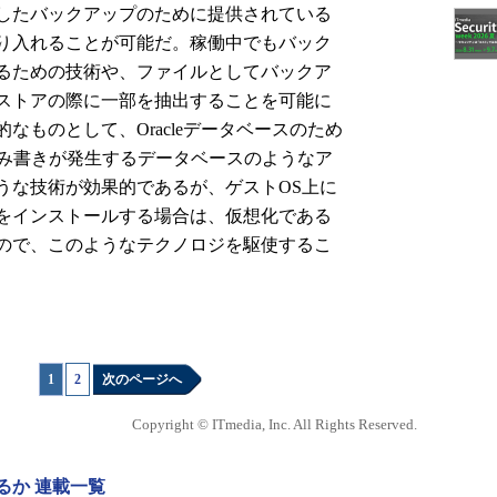
したバックアップのために提供されている
り入れることが可能だ。稼働中でもバック
るための技術や、ファイルとしてバックア
ストアの際に一部を抽出することを可能に
なものとして、Oracleデータベースのため
読み書きが発生するデータベースのようなア
うな技術が効果的であるが、ゲストOS上に
をインストールする場合は、仮想化である
ので、このようなテクノロジを駆使するこ
1
|
2
次のページへ
Copyright © ITmedia, Inc. All Rights Reserved.
るか 連載一覧