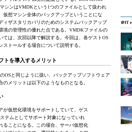
仮想マシンはVMDKという1つのファイルとして扱われ
、仮想マシン全体のバックアップということにな
ディザスタリカバリのためのシステムバックアップ
＠IT e
環境の管理性の優れた点である。VMDKファイルの
いては、次回以降で解説する。今回は、各ゲストOS
ンストールする場合について説明する。
ソフトを導入するメリット
のOSと同じように扱い、バックアップソフトウェア
合のメリットは以下のようなものとなる。
い
アが仮想化環境をサポートしていて、ゲス
システムとしてサポート対象になっていれ
れることになる。この場合、サーバ仮想化