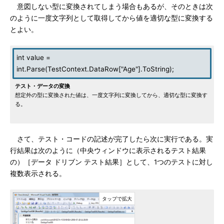
意図しない型に変換されてしまう場合もあるが、そのときは次
のように一度文字列として取得してから値を適切な型に変換する
とよい。
int value =
int.Parse(TestContext.DataRow["Age"].ToString);
テスト・データの変換
想定外の型に変換された値は、一度文字列に変換してから、適切な型に変換す
る。
さて、テスト・コードの記述が完了したら次に実行である。実
行結果は次のように（中央ウィンドウに表示されるテスト結果
の）［データ ドリブン テスト結果］として、1つのテストに対し
複数表示される。