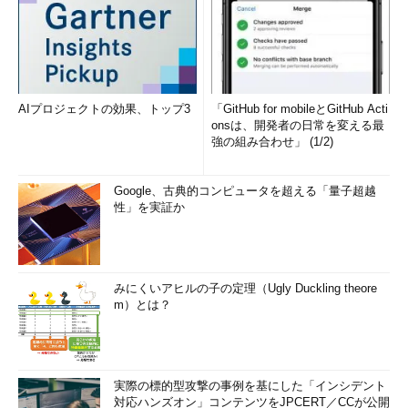
AIプロジェクトの効果、トップ3
「GitHub for mobileとGitHub Acti
onsは、開発者の日常を変える最
強の組み合わせ」 (1/2)
Google、古典的コンピュータを超える「量子超越
性」を実証か
みにくいアヒルの子の定理（Ugly Duckling theore
m）とは？
実際の標的型攻撃の事例を基にした「インシデント
対応ハンズオン」コンテンツをJPCERT／CCが公開