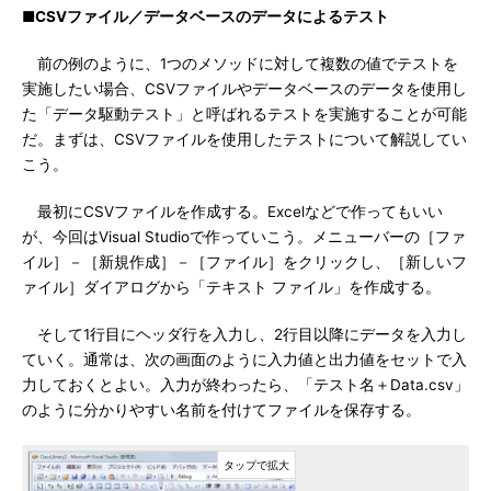
■CSVファイル／データベースのデータによるテスト
前の例のように、1つのメソッドに対して複数の値でテストを
実施したい場合、CSVファイルやデータベースのデータを使用し
た「データ駆動テスト」と呼ばれるテストを実施することが可能
だ。まずは、CSVファイルを使用したテストについて解説してい
こう。
最初にCSVファイルを作成する。Excelなどで作ってもいい
が、今回はVisual Studioで作っていこう。メニューバーの［ファ
イル］－［新規作成］－［ファイル］をクリックし、［新しいフ
ァイル］ダイアログから「テキスト ファイル」を作成する。
そして1行目にヘッダ行を入力し、2行目以降にデータを入力し
ていく。通常は、次の画面のように入力値と出力値をセットで入
力しておくとよい。入力が終わったら、「テスト名＋Data.csv」
のように分かりやすい名前を付けてファイルを保存する。