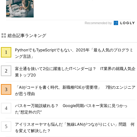
Recommended by
総合記事ランキング
PythonでもTypeScriptでもない、2025年「最も人気のプログラミ
ング言語」
富士通を抜いて2位に躍進したITベンダーは？ IT業界の就職人気企
業トップ20
「AIがコードを書く時代、新職種FDEが需要増」 7割のエンジニア
が思う理由
パスキー万能説破れる？ Google同期パスキー実装に見つかっ
た“想定外の穴”
アイリスオーヤマも悩んだ「無線LANがつながりにくい」問題 何
を変えて解決した？