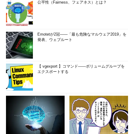
公平性（Fairness、フェアネス）とは？
Emotetが2冠――「最も危険なマルウェア2019」を
発表、ウェブルート
【 vgexport 】コマンド――ボリュームグループを
エクスポートする