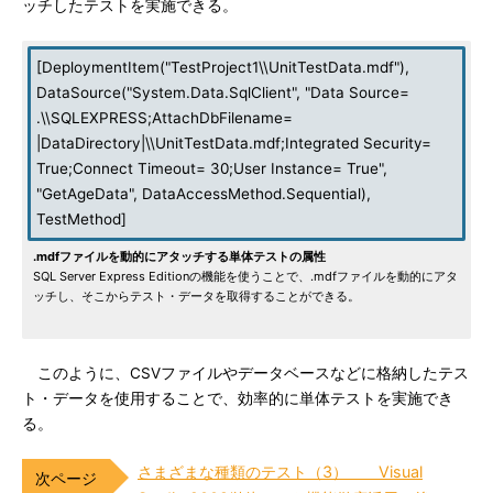
ッチしたテストを実施できる。
[DeploymentItem("TestProject1\\UnitTestData.mdf"),
DataSource("System.Data.SqlClient", "Data Source=
.\\SQLEXPRESS;AttachDbFilename=
|DataDirectory|\\UnitTestData.mdf;Integrated Security=
True;Connect Timeout= 30;User Instance= True",
"GetAgeData", DataAccessMethod.Sequential),
TestMethod]
.mdfファイルを動的にアタッチする単体テストの属性
SQL Server Express Editionの機能を使うことで、.mdfファイルを動的にアタ
ッチし、そこからテスト・データを取得することができる。
このように、CSVファイルやデータベースなどに格納したテス
ト・データを使用することで、効率的に単体テストを実施でき
る。
さまざまな種類のテスト（3） Visual