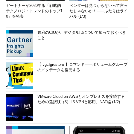
ガートナーが2020年版「戦略的
ベンダーは見つからないって言っ
テクノロジ・トレンドのトップ1
たじゃないか！――ふたりはライ
0」を発表
バル (1/3)
政府のCIOが、デジタルIDについて知っておくべき
こと
【 vgcfgrestore 】コマンド――ボリュームグループ
のメタデータを復元する
VMware Cloud on AWSとオンプレミスを接続する
ための選択肢（3）L3 VPNと応用、NAT編 (1/2)