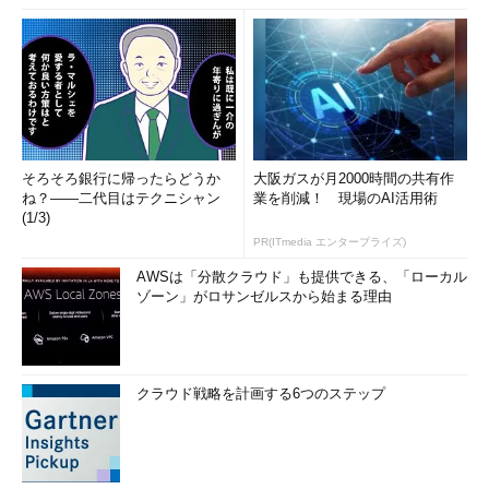
そろそろ銀行に帰ったらどうか
大阪ガスが月2000時間の共有作
ね？――二代目はテクニシャン
業を削減！ 現場のAI活用術
(1/3)
PR(ITmedia エンタープライズ)
AWSは「分散クラウド」も提供できる、「ローカル
ゾーン」がロサンゼルスから始まる理由
クラウド戦略を計画する6つのステップ