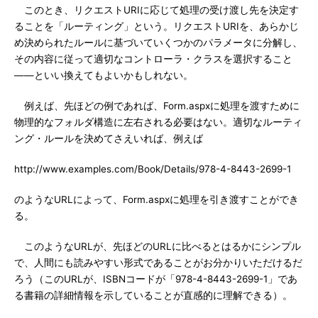
このとき、リクエストURIに応じて処理の受け渡し先を決定す
ることを「ルーティング」という。リクエストURIを、あらかじ
め決められたルールに基づいていくつかのパラメータに分解し、
その内容に従って適切なコントローラ・クラスを選択すること
――といい換えてもよいかもしれない。
例えば、先ほどの例であれば、Form.aspxに処理を渡すために
物理的なフォルダ構造に左右される必要はない。適切なルーティ
ング・ルールを決めてさえいれば、例えば
http://www.examples.com/Book/Details/978-4-8443-2699-1
のようなURLによって、Form.aspxに処理を引き渡すことができ
る。
このようなURLが、先ほどのURLに比べるとはるかにシンプル
で、人間にも読みやすい形式であることがお分かりいただけるだ
ろう（このURLが、ISBNコードが「978-4-8443-2699-1」であ
る書籍の詳細情報を示していることが直感的に理解できる）。