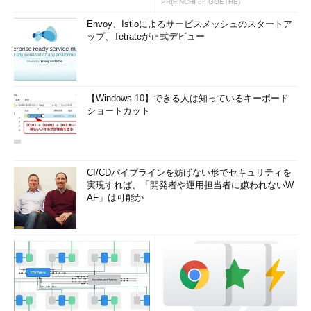
PR(FINCHI on GOETHE)
Envoy、Istioによるサービスメッシュのスタートア
ップ、Tetrateが正式デビュー
【Windows 10】できる人は知っているキーボード
ショートカット
CI/CDパイプラインを妨げない形でセキュリティを
実現すれば、「開発者や運用担当者に嫌われないW
AF」は可能か