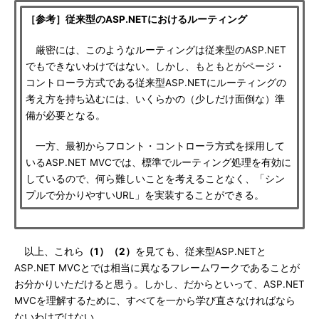
［参考］従来型のASP.NETにおけるルーティング
厳密には、このようなルーティングは従来型のASP.NET
でもできないわけではない。しかし、もともとがページ・
コントローラ方式である従来型ASP.NETにルーティングの
考え方を持ち込むには、いくらかの（少しだけ面倒な）準
備が必要となる。
一方、最初からフロント・コントローラ方式を採用して
いるASP.NET MVCでは、標準でルーティング処理を有効に
しているので、何ら難しいことを考えることなく、「シン
プルで分かりやすいURL」を実装することができる。
以上、これら
（1）（2）
を見ても、従来型ASP.NETと
ASP.NET MVCとでは相当に異なるフレームワークであることが
お分かりいただけると思う。しかし、だからといって、ASP.NET
MVCを理解するために、すべてを一から学び直さなければなら
ないわけではない。