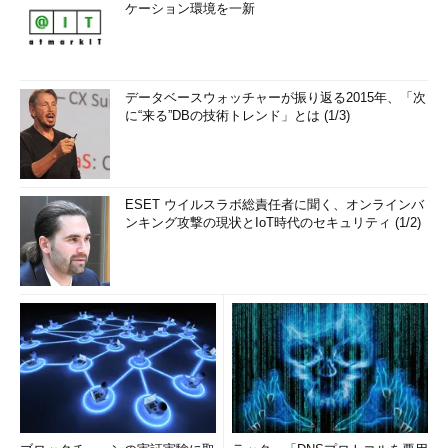
ケーション環境を一新
データベースウォッチャーが振り返る2015年、「次
に“来る”DBの技術トレンド」とは (1/3)
ESET ウイルスラボ総責任者に聞く、オンラインバ
ンキング攻撃の現状とIoT時代のセキュリティ (1/2)