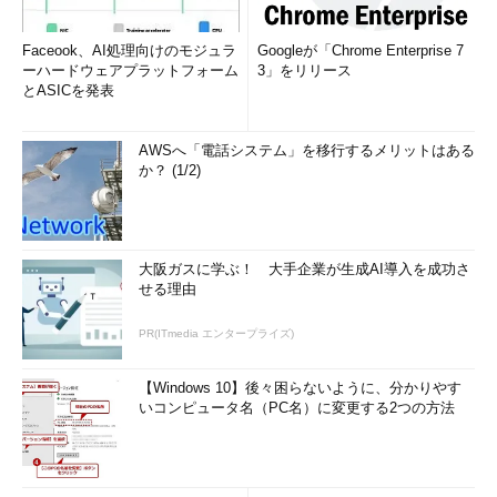
Faceook、AI処理向けのモジュラ
Googleが「Chrome Enterprise 7
ーハードウェアプラットフォーム
3」をリリース
とASICを発表
AWSへ「電話システム」を移行するメリットはある
か？ (1/2)
大阪ガスに学ぶ！ 大手企業が生成AI導入を成功さ
せる理由
PR(ITmedia エンタープライズ)
【Windows 10】後々困らないように、分かりやす
いコンピュータ名（PC名）に変更する2つの方法