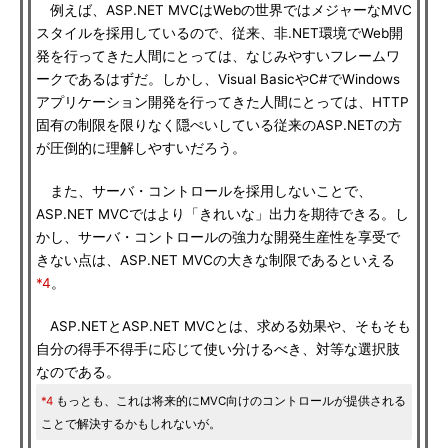
例えば、ASP.NET MVCはWebの世界ではメジャーなMVC
スタイルを採用しているので、従来、非.NET環境でWeb開
発を行ってきた人間にとっては、なじみやすいフレームワ
ークであるはずだ。しかし、Visual BasicやC#でWindows
アプリケーション開発を行ってきた人間にとっては、HTTP
固有の制限を限りなく隠ぺいしている従来のASP.NETの方
が圧倒的に理解しやすいだろう。
また、サーバ・コントロールを採用しないことで、
ASP.NET MVCではより「きれいな」出力を期待できる。し
かし、サーバ・コントロールの強力な開発生産性を享受で
きない点は、ASP.NET MVCの大きな制限であるといえる
*4
。
ASP.NETとASP.NET MVCとは、求める効果や、そもそも
自分の得手不得手に応じて使い分けるべき、対等な選択肢
なのである。
*4
もっとも、これは将来的にMVC向けのコントロールが提供される
ことで解決するかもしれないが。