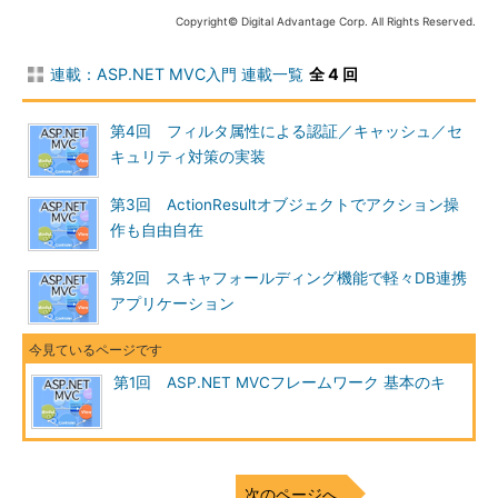
Copyright© Digital Advantage Corp. All Rights Reserved.
連載：ASP.NET MVC入門 連載一覧
全 4 回
第4回 フィルタ属性による認証／キャッシュ／セ
キュリティ対策の実装
第3回 ActionResultオブジェクトでアクション操
作も自由自在
第2回 スキャフォールディング機能で軽々DB連携
アプリケーション
第1回 ASP.NET MVCフレームワーク 基本のキ
次のページへ