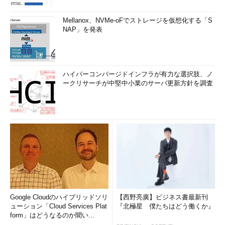
Mellanox、NVMe-oFでストレージを仮想化する「S
NAP」を発表
ハイパーコンバージドインフラが有力な選択肢、ノ
ークリサーチが中堅中小業のサーバ更新方針を調査
Google Cloudのハイブリッドソリ
【西野亮廣】ビジネス書最新刊
ューション「Cloud Services Plat
『北極星 僕たちはどう働くか』
form」はどうなるのか聞い...