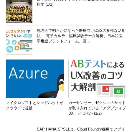
指す (1/2)
勉強会で明らかになった医療向けOSSの多様な活用
法──電子カルテ、臨床試験データ解析、日本語医
学用語プラットフォーム、画...
マイクロソフトとレッドハットが
カーセンサー、ゼクシィのサイト
クラウドで提携
が取り入れている「アダプティブ
UX」とは何か (1/2)
SAP HANA SPS11は、Cloud Foundry採用でアプリ