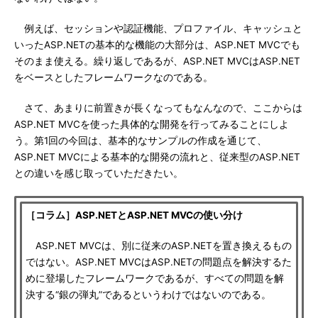
例えば、セッションや認証機能、プロファイル、キャッシュと
いったASP.NETの基本的な機能の大部分は、ASP.NET MVCでも
そのまま使える。繰り返しであるが、ASP.NET MVCはASP.NET
をベースとしたフレームワークなのである。
さて、あまりに前置きが長くなってもなんなので、ここからは
ASP.NET MVCを使った具体的な開発を行ってみることにしよ
う。第1回の今回は、基本的なサンプルの作成を通じて、
ASP.NET MVCによる基本的な開発の流れと、従来型のASP.NET
との違いを感じ取っていただきたい。
［コラム］ASP.NETとASP.NET MVCの使い分け
ASP.NET MVCは、別に従来のASP.NETを置き換えるもの
ではない。ASP.NET MVCはASP.NETの問題点を解決するた
めに登場したフレームワークであるが、すべての問題を解
決する“銀の弾丸”であるというわけではないのである。