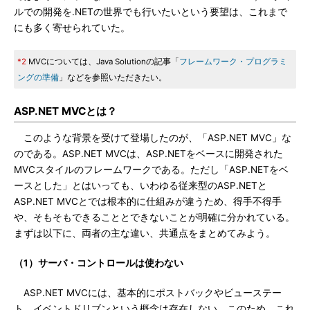
ルでの開発を.NETの世界でも行いたいという要望は、これまで
にも多く寄せられていた。
*2
MVCについては、Java Solutionの記事「
フレームワーク・プログラミ
ングの準備
」などを参照いただきたい。
ASP.NET MVCとは？
このような背景を受けて登場したのが、「ASP.NET MVC」な
のである。ASP.NET MVCは、ASP.NETをベースに開発された
MVCスタイルのフレームワークである。ただし「ASP.NETをベ
ースとした」とはいっても、いわゆる従来型のASP.NETと
ASP.NET MVCとでは根本的に仕組みが違うため、得手不得手
や、そもそもできることとできないことが明確に分かれている。
まずは以下に、両者の主な違い、共通点をまとめてみよう。
（1）サーバ・コントロールは使わない
ASP.NET MVCには、基本的にポストバックやビューステー
ト、イベントドリブンという概念は存在しない。このため、これ