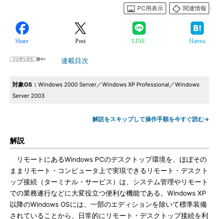
PC用表示
関連情報
Share
Post
LINE
Hatena
連載目次
対象OS：
Windows 2000 Server／Windows XP Professional／Windows
Server 2003
解説をスキップして操作手順を今すぐ読む→
解説
リモートにあるWindows PCのデスクトップ環境を、ほぼその
ままリモート・コンピュータ上で実現できるリモート・デスクト
ップ接続（ターミナル・サービス）は、システム管理やリモート
での業務遂行などに大変役立つ便利な機能である。Windows XP
以降のWindows OSには、一部のエディションを除いて標準装備
されていることから、日常的にリモート・デスクトップ接続を利