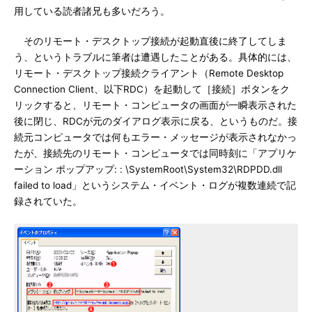
用している読者諸兄も多いだろう。
そのリモート・デスクトップ接続が起動直後に終了してしま
う、というトラブルに筆者は遭遇したことがある。具体的には、
リモート・デスクトップ接続クライアント（Remote Desktop
Connection Client、以下RDC）を起動して［接続］ボタンをク
リックすると、リモート・コンピュータの画面が一瞬表示された
後に閉じ、RDCが元のダイアログ表示に戻る、というものだ。接
続元コンピュータでは何もエラー・メッセージが表示されなかっ
たが、接続先のリモート・コンピュータでは同時刻に「アプリケ
ーション ポップアップ: : \SystemRoot\System32\RDPDD.dll
failed to load」というシステム・イベント・ログが複数連続で記
録されていた。