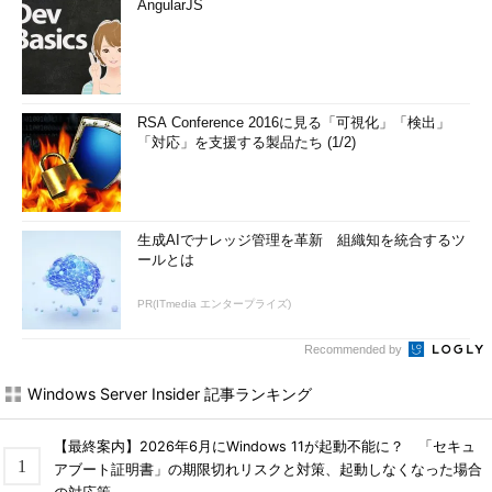
AngularJS
RSA Conference 2016に見る「可視化」「検出」
「対応」を支援する製品たち (1/2)
生成AIでナレッジ管理を革新 組織知を統合するツ
ールとは
PR(ITmedia エンタープライズ)
Recommended by
Windows Server Insider 記事ランキング
【最終案内】2026年6月にWindows 11が起動不能に？ 「セキュ
アブート証明書」の期限切れリスクと対策、起動しなくなった場合