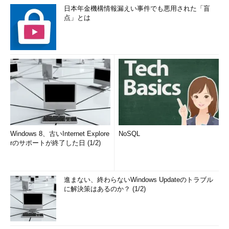
日本年金機構情報漏えい事件でも悪用された「盲
点」とは
Windows 8、古いInternet Explore
NoSQL
rのサポートが終了した日 (1/2)
進まない、終わらないWindows Updateのトラブル
に解決策はあるのか？ (1/2)