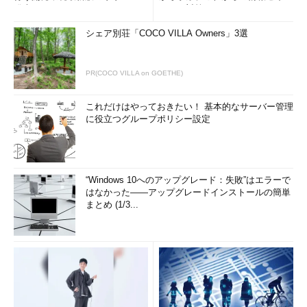
発表
リティ対策
シェア別荘「COCO VILLA Owners」3選
PR(COCO VILLA on GOETHE)
これだけはやっておきたい！ 基本的なサーバー管理
に役立つグループポリシー設定
“Windows 10へのアップグレード：失敗”はエラーで
はなかった――アップグレードインストールの簡単
まとめ (1/3...