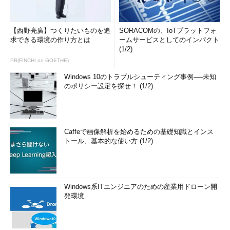
【西野亮廣】つくりたいものを追
SORACOMの、IoTプラットフォ
求できる環境の作り方とは
ームサービスとしてのインパクト
(1/2)
PR(FINCHI on GOETHE)
Windows 10のトラブルシューティング事例──未知
のポリシー設定を探せ！ (1/2)
Caffeで画像解析を始めるための基礎知識とインス
トール、基本的な使い方 (1/2)
Windows系ITエンジニアのための産業用ドローン開
発環境