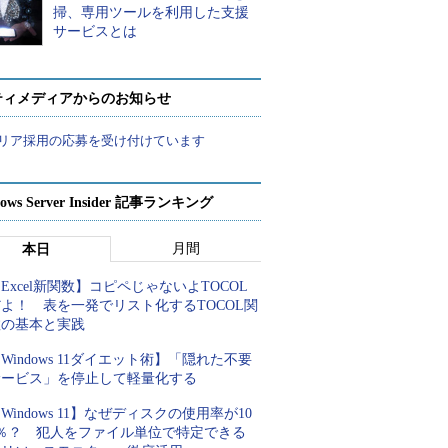
掃、専用ツールを利用した支援
サービスとは
ティメディアからのお知らせ
リア採用の応募を受け付けています
ows Server Insider 記事ランキング
月間
本日
Excel新関数】コピペじゃないよTOCOL
よ！ 表を一発でリスト化するTOCOL関
数の基本と実践
Windows 11ダイエット術】「隠れた不要
サービス」を停止して軽量化する
Windows 11】なぜディスクの使用率が10
0％？ 犯人をファイル単位で特定できる