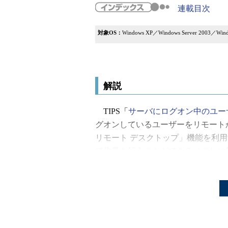
連載目次
対象OS：
Windows XP／Windows Server 2003／Windo
解説
TIPS「
サーバにログオン中のユー
グオンしているユーザーをリモート
リモート デスクトップ」機能を利用
て作業を行うことができる（これに
可能）。すでに2人がリモートから
ンしようとすると、次のようなダイ