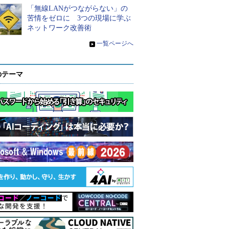
「無線LANがつながらない」の
苦情をゼロに 3つの現場に学ぶ
ネットワーク改善術
»
一覧ページへ
のテーマ