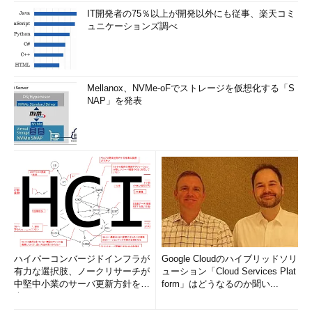
IT開発者の75％以上が開発以外にも従事、楽天コミ
ュニケーションズ調べ
Mellanox、NVMe-oFでストレージを仮想化する「S
NAP」を発表
ハイパーコンバージドインフラが
Google Cloudのハイブリッドソリ
有力な選択肢、ノークリサーチが
ューション「Cloud Services Plat
中堅中小業のサーバ更新方針を調
form」はどうなるのか聞い...
査