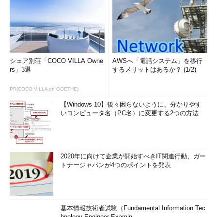
シェア別荘「COCO VILLA Owne
AWSへ「電話システム」を移行
rs」3選
するメリットはあるか？ (1/2)
PR(COCO VILLA on GOETHE)
【Windows 10】後々困らないように、分かりやす
いコンピュータ名（PC名）に変更する2つの方法
2020年に向けて企業が開始すべきIT関連行動、ガー
トナージャパンが4つのポイントを発表
基本情報技術者試験（Fundamental Information Tec
hnology Engineer Examin...