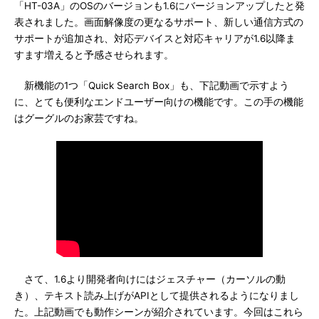
「HT-03A」のOSのバージョンも1.6にバージョンアップしたと発
表されました。画面解像度の更なるサポート、新しい通信方式の
サポートが追加され、対応デバイスと対応キャリアが1.6以降ま
すます増えると予感させられます。
新機能の1つ「Quick Search Box」も、下記動画で示すよう
に、とても便利なエンドユーザー向けの機能です。この手の機能
はグーグルのお家芸ですね。
さて、1.6より開発者向けにはジェスチャー（カーソルの動
き）、テキスト読み上げがAPIとして提供されるようになりまし
た。上記動画でも動作シーンが紹介されています。今回はこれら