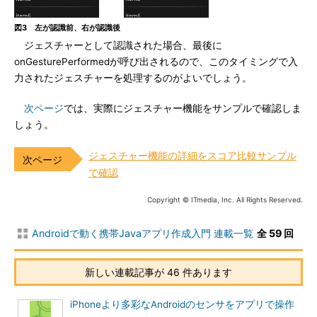
図3 左が認識前、右が認識後
ジェスチャーとして認識された場合、最後に
onGesturePerformedが呼び出されるので、このタイミングで入
力されたジェスチャーを処理するのがよいでしょう。
次ページ
では、実際にジェスチャー機能をサンプルで確認しま
しょう。
ジェスチャー機能の詳細をスコア比較サンプル
で確認
Copyright © ITmedia, Inc. All Rights Reserved.
Androidで動く携帯Javaアプリ作成入門 連載一覧
全 59 回
新しい連載記事が 46 件あります
iPhoneより多彩なAndroidのセンサをアプリで操作