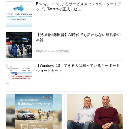
Envoy、Istioによるサービスメッシュのスタートア
ップ、Tetrateが正式デビュー
【見城徹×藤田晋】AI時代でも変わらない経営者の
本質
PR(FINCHI on GOETHE)
【Windows 10】できる人は知っているキーボード
ショートカット