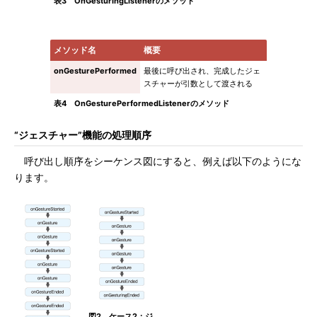
表3 OnGesturingListenerのメソッド
メソッド名
概要
onGesturePerformed
最後に呼び出され、完成したジェ
スチャーが引数として渡される
表4 OnGesturePerformedListenerのメソッド
“ジェスチャー”機能の処理順序
呼び出し順序をシーケンス図にすると、例えば以下のようにな
ります。
図2 ケース2：ジ