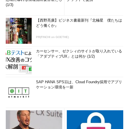
(1/3)
【西野亮廣】ビジネス書最新刊『北極星 僕たちは
どう働くか』
PR(FINCHI on GOETHE)
カーセンサー、ゼクシィのサイトが取り入れている
「アダプティブUX」とは何か (1/2)
SAP HANA SPS11は、Cloud Foundry採用でアプリ
ケーション環境を一新