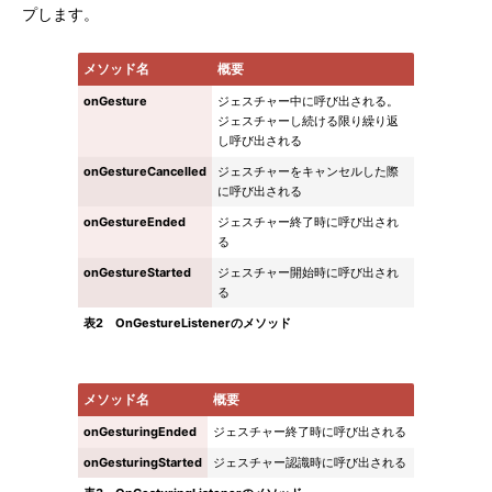
プします。
メソッド名
概要
onGesture
ジェスチャー中に呼び出される。
ジェスチャーし続ける限り繰り返
し呼び出される
onGestureCancelled
ジェスチャーをキャンセルした際
に呼び出される
onGestureEnded
ジェスチャー終了時に呼び出され
る
onGestureStarted
ジェスチャー開始時に呼び出され
る
表2 OnGestureListenerのメソッド
メソッド名
概要
onGesturingEnded
ジェスチャー終了時に呼び出される
onGesturingStarted
ジェスチャー認識時に呼び出される