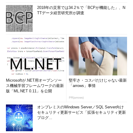
2018年の災害では34.2％で「BCPが機能した」、N
TTデータ経営研究所が調査
Microsoftが.NET用オープンソー
堅牢さ・コスパだけじゃない最新
ス機械学習フレームワークの最新
「arrows」事情
版「ML.NET 0.11」を公開
PR(arrows)
オンプレミスのWindows Server／SQL Server向け
セキュリティ更新サービス「拡張セキュリティ更新
プログ...