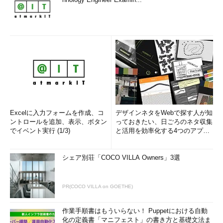
Excelに入力フォームを作成、コ
デザインネタをWebで探す人が知
ントロールを追加、表示、ボタン
っておきたい、日ごろのネタ収集
でイベント実行 (1/3)
と活用を効率化する4つのアプリ
(1/3)
シェア別荘「COCO VILLA Owners」3選
PR(COCO VILLA on GOETHE)
作業手順書はもういらない！ Puppetにおける自動
化の定義書「マニフェスト」の書き方と基礎文法ま