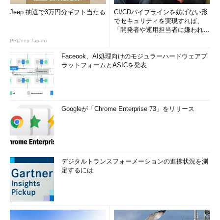
Jeep 抽選で3万円分ギフト当たる
CI/CDパイプラインを妨げない形
でセキュリティを実現すれば、
「開発者や運用担当者に嫌われな
いWAF」は可能か
PR(Jeep Japan)
Faceook、AI処理向けのモジュラーハードウェアプ
ラットフォームとASICを発表
Googleが「Chrome Enterprise 73」をリリース
デジタルトランスフォーメーションの進捗状況を測
定するには