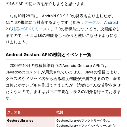
の1.6のAPIの使い方を紹介しようと思います。
なお10月28日に、Android SDK 2.0の発表もありましたが、
1.5/1.6の機能にも対応するようです（参考：
グーグル、Android
2.0対応のSDKリリース
）。2.0の新機能については、次回紹介し
ますので、今回は1.6の機能をしっかりと使いこなせるようにな
りましょう。
Android Gesture APIの機能とイベント一覧
2009年10月の原稿執筆時点のAndroid Gesture APIには、
Javadocのコメントが用意されていません。Javaの慣習により、
クラス名やメソッド名からある程度機能が推測できるので、著者
は何とかサンプルを作成できましたが、読者にそんな苦労をさせ
たくないので、まずは以下に主要なクラスの紹介を行っておきま
す。
クラス名
概要
GestureLibraries
GestureLibraryのファクトリークラス。
GestureLibraryをファイルやリソースから生