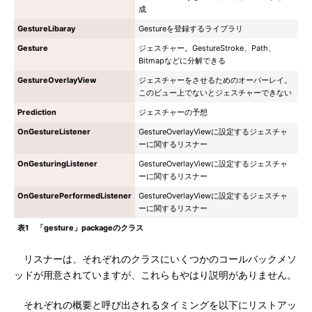
成
GestureLibaray
Gestureを登録するライブラリ
Gesture
ジェスチャー。GestureStroke、Path、
Bitmapなどに分解できる
GestureOverlayView
ジェスチャーをさせるためのオーバーレイ。
このビュー上でないとジェスチャーできない
Prediction
ジェスチャーの予想
OnGestureListener
GestureOverlayViewに設定するジェスチャ
ーに関するリスナー
OnGesturingListener
GestureOverlayViewに設定するジェスチャ
ーに関するリスナー
OnGesturePerformedListener
GestureOverlayViewに設定するジェスチャ
ーに関するリスナー
表1 「gesture」packageのクラス
リスナーは、それぞれのクラスにいくつかのコールバックメソ
ッドが用意されていますが、これらもやはり説明がありません。
それぞれの概要と呼び出されるタイミングを以下にリストアッ