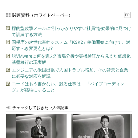
関連資料（ホワイトペーパー）
PR
標的型攻撃メールに“引っかかりやすい社員”を効果的に見つけ
て訓練する方法
国税庁の次世代基幹システム「KSK2」稼働開始に向けて、対
応すべき変更点とは?
脱VMwareに何を選ぶ? 市場分析や実機検証から見えた仮想化
基盤移行の現実解
エンジニアの米国出張で入国トラブル増加、その背景と企業
に必要な対応を解説
コードはもう書かない、残る仕事は... 「バイブコーディン
グ」が犠牲にすること
チェックしておきたい人気記事