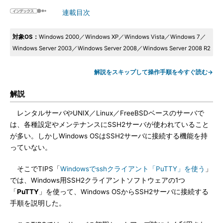
連載目次
対象OS：
Windows 2000／Windows XP／Windows Vista／Windows 7／
Windows Server 2003／Windows Server 2008／Windows Server 2008 R2
解説をスキップして操作手順を今すぐ読む→
解説
レンタルサーバやUNIX／Linux／FreeBSDベースのサーバで
は、各種設定やメンテナンスにSSH2サーバが使われていること
が多い。しかしWindows OSはSSH2サーバに接続する機能を持
っていない。
そこでTIPS「
Windowsでsshクライアント「PuTTY」を使う
」
では、Windows用SSH2クライアントソフトウェアの1つ
「
PuTTY
」を使って、Windows OSからSSH2サーバに接続する
手順を説明した。