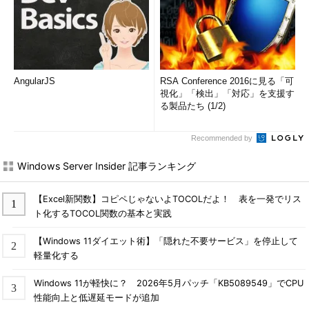
AngularJS
RSA Conference 2016に見る「可
視化」「検出」「対応」を支援す
る製品たち (1/2)
Recommended by
Windows Server Insider 記事ランキング
【Excel新関数】コピペじゃないよTOCOLだよ！ 表を一発でリス
ト化するTOCOL関数の基本と実践
【Windows 11ダイエット術】「隠れた不要サービス」を停止して
軽量化する
Windows 11が軽快に？ 2026年5月パッチ「KB5089549」でCPU
性能向上と低遅延モードが追加