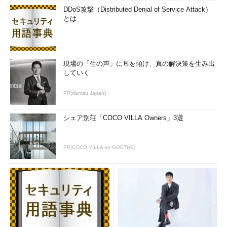
DDoS攻撃（Distributed Denial of Service Attack）
とは
現場の「生の声」に耳を傾け、真の解決策を生み出
していく
PR(dentsu Japan)
シェア別荘「COCO VILLA Owners」3選
PR(COCO VILLA on GOETHE)