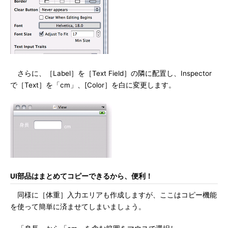
さらに、［Label］を［Text Field］の隣に配置し、Inspector
で［Text］を「cm」、[Color］を白に変更します。
UI部品はまとめてコピーできるから、便利！
同様に［体重］入力エリアも作成しますが、ここはコピー機能
を使って簡単に済ませてしまいましょう。