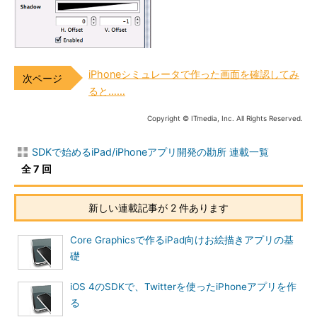
iPhoneシミュレータで作った画面を確認してみ
ると……
Copyright © ITmedia, Inc. All Rights Reserved.
SDKで始めるiPad/iPhoneアプリ開発の勘所 連載一覧
全 7 回
新しい連載記事が 2 件あります
Core Graphicsで作るiPad向けお絵描きアプリの基
礎
iOS 4のSDKで、Twitterを使ったiPhoneアプリを作
る