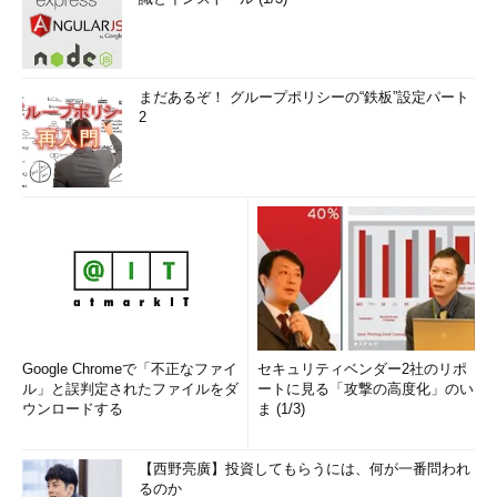
まだあるぞ！ グループポリシーの“鉄板”設定パート
2
Google Chromeで「不正なファイ
セキュリティベンダー2社のリポ
ル」と誤判定されたファイルをダ
ートに見る「攻撃の高度化」のい
ウンロードする
ま (1/3)
【西野亮廣】投資してもらうには、何が一番問われ
るのか