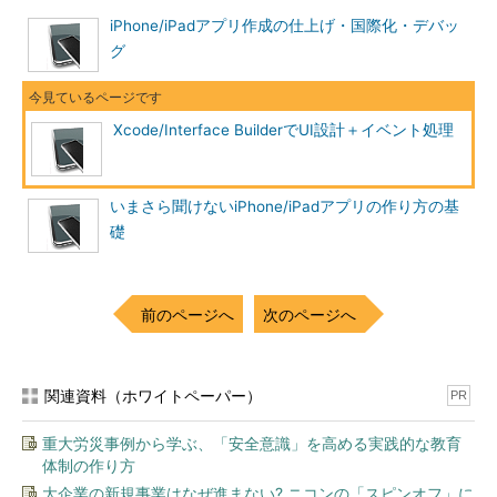
iPhone/iPadアプリ作成の仕上げ・国際化・デバッ
グ
Xcode/Interface BuilderでUI設計＋イベント処理
いまさら聞けないiPhone/iPadアプリの作り方の基
礎
前のページへ
次のページへ
関連資料（ホワイトペーパー）
PR
重大労災事例から学ぶ、「安全意識」を高める実践的な教育
体制の作り方
大企業の新規事業はなぜ進まない? ニコンの「スピンオフ」に