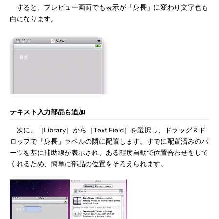
すると、プレビュー画面でも表示が「身長」に変わり文字色も
白になります。
テキスト入力部品も追加
次に、［Library］から［Text Field］を選択し、ドラッグ＆ド
ロップで「身長」ラベルの隣に配置します。すでに配置済みのパ
ーツを基に補助線が表示され、ある程度自動で位置合わせをして
くれるため、簡単に部品の位置をそろえられます。