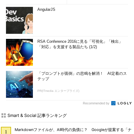
AngularJS
RSA Conference 2016に見る「可視化」「検出」
「対応」を支援する製品たち (1/2)
「プロンプトが面倒」の悲鳴を解消！ AI定着のス
テップ
PR(ITmedia エンタープライズ)
Recommended by
Smart & Social 記事ランキング
Markdownファイルが、AI時代の負債に？ Googleが提案する「ナ