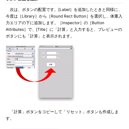
次は、ボタンの配置です。[Label］を追加したときと同様に、
今度は［Library］から［Round Rect Button］を選択し、体重入
力エリアの下に追加します。［Inspector］の［Button
Attributes］で、[Title］に「計算」と入力すると、プレビューの
ボタンにも「計算」と表示されます。
「計算」ボタンをコピーして「リセット」ボタンも作成しま
す。