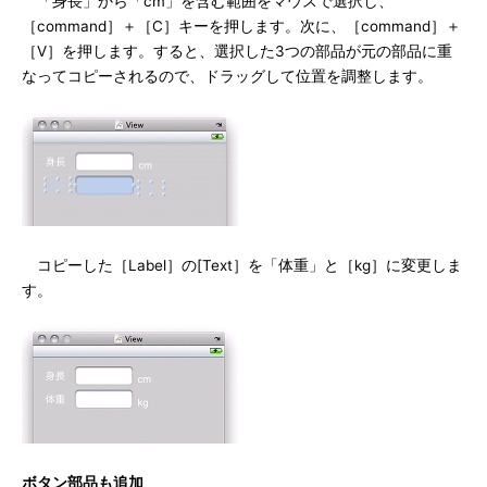
「身長」から「cm」を含む範囲をマウスで選択し、
［command］＋［C］キーを押します。次に、［command］＋
［V］を押します。すると、選択した3つの部品が元の部品に重
なってコピーされるので、ドラッグして位置を調整します。
コピーした［Label］の[Text］を「体重」と［kg］に変更しま
す。
ボタン部品も追加