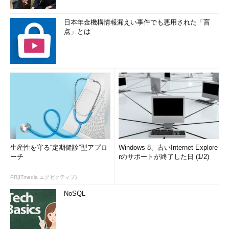
日本年金機構情報漏えい事件でも悪用された「盲
点」とは
生産性を守る“定期健診”型アプロ
Windows 8、古いInternet Explore
ーチ
rのサポートが終了した日 (1/2)
PR(ITmedia エグゼクティブ)
NoSQL