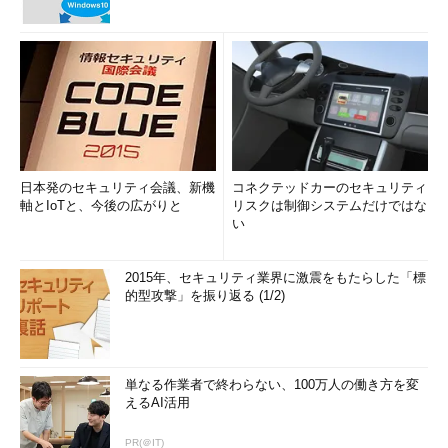
日本発のセキュリティ会議、新機
コネクテッドカーのセキュリティ
軸とIoTと、今後の広がりと
リスクは制御システムだけではな
い
2015年、セキュリティ業界に激震をもたらした「標
的型攻撃」を振り返る (1/2)
単なる作業者で終わらない、100万人の働き方を変
えるAI活用
PR(＠IT)