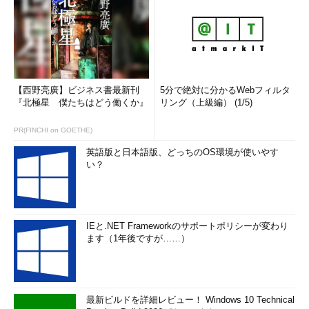
【西野亮廣】ビジネス書最新刊
5分で絶対に分かるWebフィルタ
『北極星 僕たちはどう働くか』
リング（上級編） (1/5)
PR(FINCHI on GOETHE)
英語版と日本語版、どっちのOS環境が使いやす
い？
IEと.NET Frameworkのサポートポリシーが変わり
ます（1年後ですが……）
最新ビルドを詳細レビュー！ Windows 10 Technical