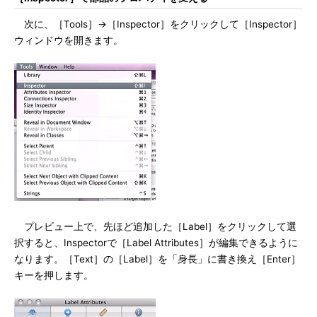
次に、［Tools］→［Inspector］をクリックして［Inspector］
ウィンドウを開きます。
プレビュー上で、先ほど追加した［Label］をクリックして選
択すると、Inspectorで［Label Attributes］が編集できるように
なります。［Text］の［Label］を「身長」に書き換え［Enter］
キーを押します。