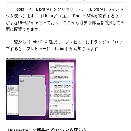
［Tools］→［Library］をクリックして、［Library］ウィンド
ウを表示します。［Library］には、iPhone SDKが提供するさま
ざまなUI部品がそろっており、ここから必要な部品を選択して画
面に配置できます。
一覧から［Label］を選択し、プレビューにドラッグ＆ドロッ
プすると、プレビューに［Label］が追加されます。
［Inspector］で部品のプロパティを変える