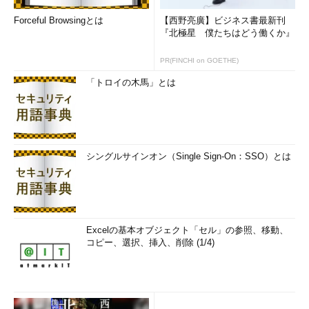
Forceful Browsingとは
【西野亮廣】ビジネス書最新刊
『北極星 僕たちはどう働くか』
PR(FINCHI on GOETHE)
「トロイの木馬」とは
シングルサインオン（Single Sign-On：SSO）とは
Excelの基本オブジェクト「セル」の参照、移動、
コピー、選択、挿入、削除 (1/4)