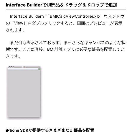
Interface BuilderでUI部品をドラッグ＆ドロップで追加
Interface Builderで「BMICalcViewController.xib」ウィンドウ
の［View］をダブルクリックすると、画面のプレビューが表示
されます。
まだ何も表示されておらず、まっさらなキャンバスのような状
態です。ここに直接、BMI計算アプリに必要な部品を配置してい
きます。
iPhone SDKが提供するさまざまなUI部品を配置