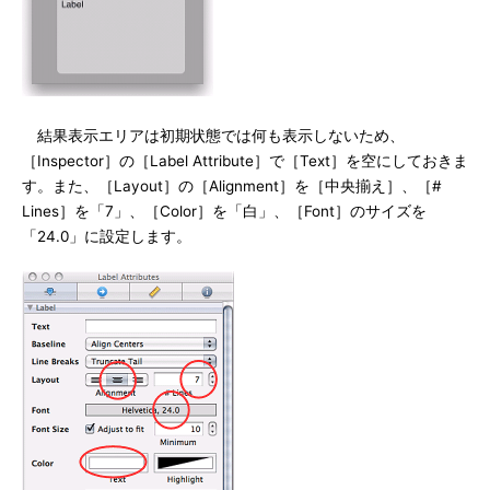
結果表示エリアは初期状態では何も表示しないため、
［Inspector］の［Label Attribute］で［Text］を空にしておきま
す。また、［Layout］の［Alignment］を［中央揃え］、［#
Lines］を「7」、［Color］を「白」、［Font］のサイズを
「24.0」に設定します。