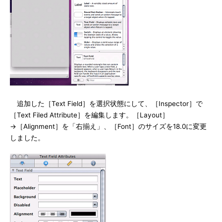
追加した［Text Field］を選択状態にして、［Inspector］で
［Text Filed Attribute］を編集します。［Layout］
→［Alignment］を「右揃え」、［Font］のサイズを18.0に変更
しました。