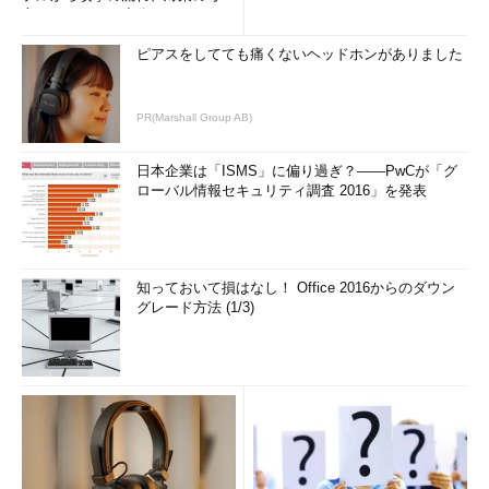
方まで、もう一度分かりやすく
解...
ピアスをしてても痛くないヘッドホンがありました
PR(Marshall Group AB)
日本企業は「ISMS」に偏り過ぎ？――PwCが「グ
ローバル情報セキュリティ調査 2016」を発表
知っておいて損はなし！ Office 2016からのダウン
グレード方法 (1/3)