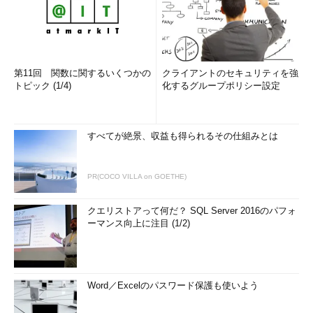
第11回 関数に関するいくつかの
クライアントのセキュリティを強
トピック (1/4)
化するグループポリシー設定
すべてが絶景、収益も得られるその仕組みとは
PR(COCO VILLA on GOETHE)
クエリストアって何だ？ SQL Server 2016のパフォ
ーマンス向上に注目 (1/2)
Word／Excelのパスワード保護も使いよう