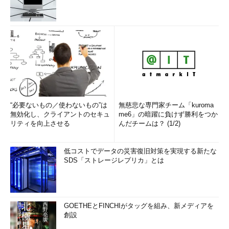
“必要ないもの／使わないもの”は
無慈悲な専門家チーム「kuroma
無効化し、クライアントのセキュ
me6」の暗躍に負けず勝利をつか
リティを向上させる
んだチームは？ (1/2)
低コストでデータの災害復旧対策を実現する新たな
SDS「ストレージレプリカ」とは
GOETHEとFINCHIがタッグを組み、新メディアを
創設