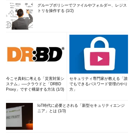
グループポリシーでファイルやフォルダー、レジス
トリを操作する (1/2)
今こそ真剣に考える「災害対策シ
セキュリティ専門家が教える「誰
ステム」──クラウドと「DRBD
でもできるパスワード管理のやり
Proxy」ですぐ構築する方法 (1/3)
方」
IoT時代に必要とされる「新型セキュリティエンジ
ニア」とは (1/3)