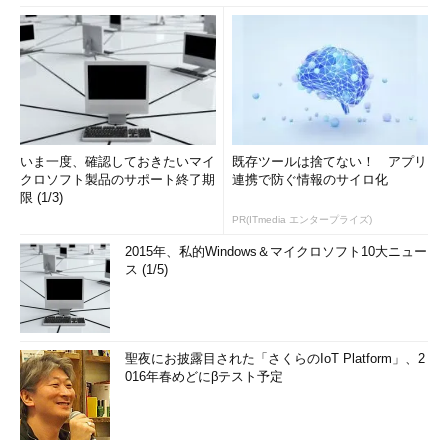
いま一度、確認しておきたいマイ
既存ツールは捨てない！ アプリ
クロソフト製品のサポート終了期
連携で防ぐ情報のサイロ化
限 (1/3)
PR(ITmedia エンタープライズ)
2015年、私的Windows＆マイクロソフト10大ニュー
ス (1/5)
聖夜にお披露目された「さくらのIoT Platform」、2
016年春めどにβテスト予定