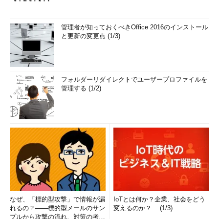
管理者が知っておくべきOffice 2016のインストール
と更新の変更点 (1/3)
フォルダーリダイレクトでユーザープロファイルを
管理する (1/2)
なぜ、「標的型攻撃」で情報が漏
IoTとは何か？企業、社会をどう
れるの？――標的型メールのサン
変えるのか？ (1/3)
プルから攻撃の流れ、対策の考え