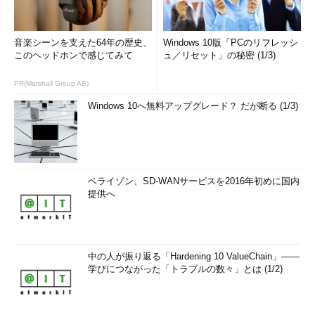
音楽シーンを支えた64年の歴史、
Windows 10版「PCのリフレッシ
このヘッドホンで感じてみて
ュ／リセット」の秘密 (1/3)
PR(Marshall Group AB)
Windows 10へ無料アップグレード？ だが断る (1/3)
ベライゾン、SD-WANサービスを2016年初めに国内
提供へ
中の人が振り返る「Hardening 10 ValueChain」――
学びにつながった「トラブルの数々」とは (1/2)