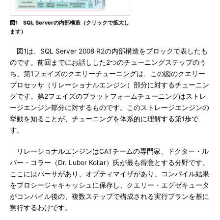
図1 SQL Serverの内部構造（クリックで拡大し
ます）
図1は、SQL Server 2008 R2の内部構造をブロックで表したも
のです。前回までにお話しした2つのチューニングステップのう
ち、第1フェイズのクエリーチューニングは、この図のクエリー
プロセッサ（リレーショナルエンジン）部分に対するチューニン
グです。第2フェイズのプラットフォームチューニングはストレ
ージエンジン部分に対するものです。このストレージエンジンの
挙動を知ることが、チューニングを体系的に理解する第1歩で
す。
リレーショナルエンジンはCATチームの専門家、ドクター・ル
バー・コラー（Dr. Lubor Kollar）氏が最も得意とする分野です。
ここにはパーサがあり、オプティマイザがあり、コンパイル結果
をプロシージャキャッシュに保存し、クエリー・エグゼキュータ
がコンパイル後の、複数ステップで構成される実行プランを基に
実行するわけです。