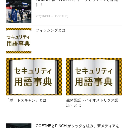
に！
PR(FINCHI on GOETHE)
フィッシングとは
「ポートスキャン」とは
生体認証（バイオメトリクス認
証）とは
GOETHEとFINCHIがタッグを組み、新メディアを