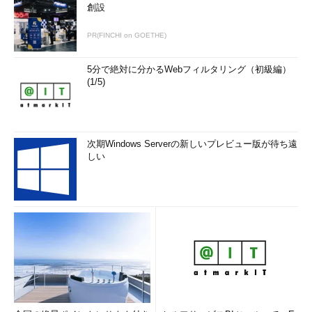
創設
PR(FINCHI on GOETHE)
5分で絶対に分かるWebフィルタリング（初級編）
(1/5)
次期Windows Serverの新しいプレビュー版が待ち遠
しい