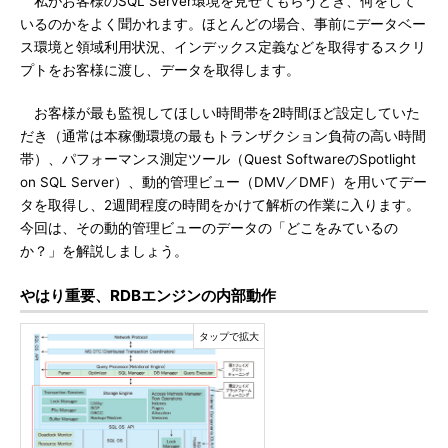
私がお客様のSQL Server環境を見せてもらうとき、何をして
いるのかをよく聞かれます。ほとんどの場合、事前にデータベー
ス環境と領域利用状況、インデックス定義などを取得するスクリ
プトをお客様に渡し、データを取得します。
お客様が最も監視してほしい時間帯を2時間ほど設定していた
だき（通常は本稼働環境の最もトランザクション負荷の高い時間
帯）、パフォーマンス測定ツール（Quest SoftwareのSpotlight
on SQL Server）、動的管理ビュー（DMV／DMF）を用いてデー
タを取得し、2週間程度の時間をかけて解析の作業に入ります。
今回は、その動的管理ビューのデータの「どこをみているの
か？」を解説しましょう。
やはり重要、RDBエンジンの内部動作