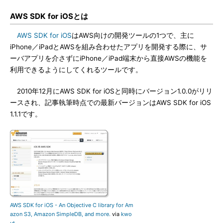
AWS SDK for iOSとは
AWS SDK for iOS
はAWS向けの開発ツールの1つで、主に
iPhone／iPadとAWSを組み合わせたアプリを開発する際に、サ
ーバアプリを介さずにiPhone／iPad端末から直接AWSの機能を
利用できるようにしてくれるツールです。
2010年12月にAWS SDK for iOSと同時にバージョン1.0.0がリリ
ースされ、記事執筆時点での最新バージョンはAWS SDK for iOS
1.1.1です。
AWS SDK for iOS - An Objective C library for Am
azon S3, Amazon SimpleDB, and more.
via
kwo