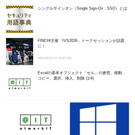
シングルサインオン（Single Sign-On：SSO）とは
FINCHI主催「IVS2026」トークセッションが話題
に！
PR(FINCHI on GOETHE)
Excelの基本オブジェクト「セル」の参照、移動、
コピー、選択、挿入、削除 (1/4)