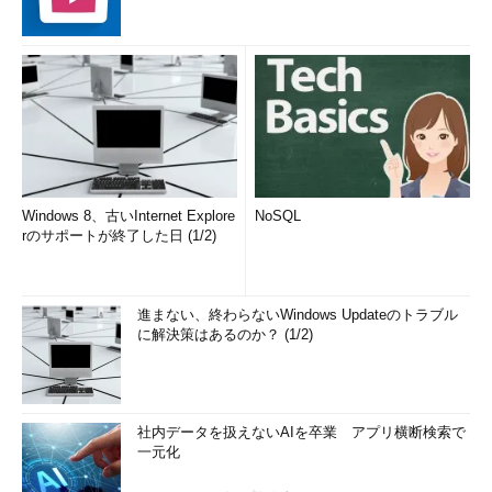
Windows 8、古いInternet Explore
NoSQL
rのサポートが終了した日 (1/2)
進まない、終わらないWindows Updateのトラブル
に解決策はあるのか？ (1/2)
社内データを扱えないAIを卒業 アプリ横断検索で
一元化