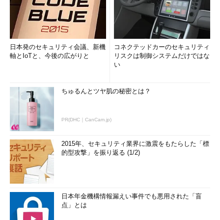
日本発のセキュリティ会議、新機
コネクテッドカーのセキュリティ
軸とIoTと、今後の広がりと
リスクは制御システムだけではな
い
ちゅるんとツヤ肌の秘密とは？
PR(DHC｜CanCam.jp)
2015年、セキュリティ業界に激震をもたらした「標
的型攻撃」を振り返る (1/2)
日本年金機構情報漏えい事件でも悪用された「盲
点」とは