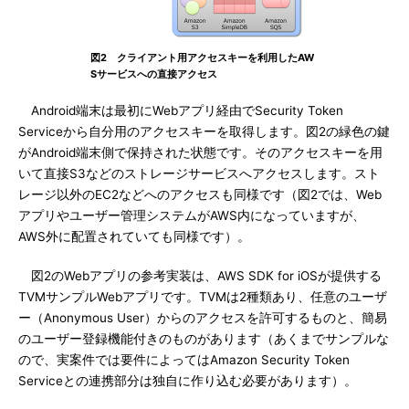
図2 クライアント用アクセスキーを利用したAW
Sサービスへの直接アクセス
Android端末は最初にWebアプリ経由でSecurity Token
Serviceから自分用のアクセスキーを取得します。図2の緑色の鍵
がAndroid端末側で保持された状態です。そのアクセスキーを用
いて直接S3などのストレージサービスへアクセスします。スト
レージ以外のEC2などへのアクセスも同様です（図2では、Web
アプリやユーザー管理システムがAWS内になっていますが、
AWS外に配置されていても同様です）。
図2のWebアプリの参考実装は、AWS SDK for iOSが提供する
TVMサンプルWebアプリです。TVMは2種類あり、任意のユーザ
ー（Anonymous User）からのアクセスを許可するものと、簡易
のユーザー登録機能付きのものがあります（あくまでサンプルな
ので、実案件では要件によってはAmazon Security Token
Serviceとの連携部分は独自に作り込む必要があります）。