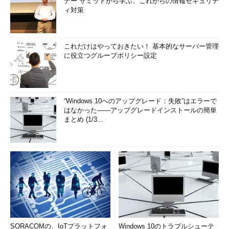
ナー サミットから学ぶ、これからの情報セキュリテ
ィ対策
これだけはやっておきたい！ 基本的なサーバー管理
に役立つグループポリシー設定
“Windows 10へのアップグレード：失敗”はエラーで
はなかった――アップグレードインストールの簡単
まとめ (1/3...
SORACOMの、IoTプラットフォ
Windows 10のトラブルシューテ