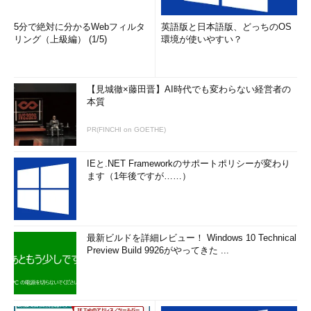
5分で絶対に分かるWebフィルタ
英語版と日本語版、どっちのOS
リング（上級編） (1/5)
環境が使いやすい？
【見城徹×藤田晋】AI時代でも変わらない経営者の
本質
PR(FINCHI on GOETHE)
IEと.NET Frameworkのサポートポリシーが変わり
ます（1年後ですが……）
最新ビルドを詳細レビュー！ Windows 10 Technical
Preview Build 9926がやってきた ...