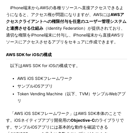
iPhone端末からAWSの各種リソースへ直接アクセスできるよ
うになると、アクセス権が問題になりますが、AWSには
AWSア
クセスクライアントへの権限付与を任意のユーザー管理システム
と連携させる仕組み
（Identity Federation）が提供されており、
適切な権限をiPhone端末に付与し、iPhone端末から直接AWSリ
ソースにアクセスさせるアプリをセキュアに作成できます。
AWS SDK for iOSの構成
以下はAWS SDK for iOSの構成です。
AWS iOS SDKフレームワーク
サンプルiOSアプリ
Token Vending Machine（以下、TVM）サンプルWebアプ
リ
「AWS iOS SDKフレームワーク」はAWS SDK本体のことで
す。iOSネイティブアプリ開発用の
Objective-C
のライブラリで
す。サンプルiOSアプリには基本的な動作を確認できる