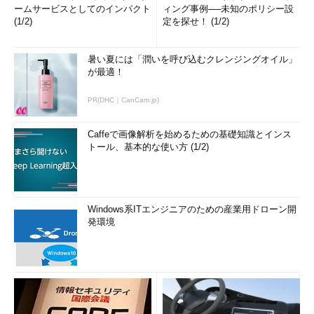
ームサービスとしてのインパクト
ィング事例──未知のポリシー設
(1/2)
定を探せ！ (1/2)
暑い夏には「潤いを呼び込むクレンジングオイル」
が最適！
PR(DHC｜CanCam.jp)
Caffeで画像解析を始めるための基礎知識とインス
トール、基本的な使い方 (1/2)
Windows系ITエンジニアのための産業用ドローン開
発環境