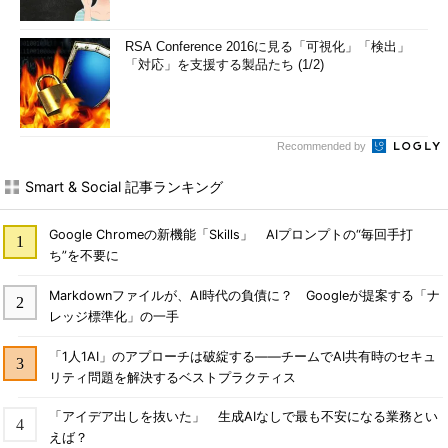
RSA Conference 2016に見る「可視化」「検出」
「対応」を支援する製品たち (1/2)
Recommended by
Smart & Social 記事ランキング
Google Chromeの新機能「Skills」 AIプロンプトの“毎回手打
ち”を不要に
Markdownファイルが、AI時代の負債に？ Googleが提案する「ナ
レッジ標準化」の一手
「1人1AI」のアプローチは破綻する――チームでAI共有時のセキュ
リティ問題を解決するベストプラクティス
「アイデア出しを抜いた」 生成AIなしで最も不安になる業務とい
えば？