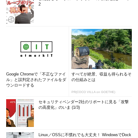
2
Google Chromeで「不正なファイ
すべてが絶景、収益も得られるそ
ル」と誤判定されたファイルをダ
の仕組みとは
ウンロードする
PR(COCO VILLA on GOETHE)
セキュリティベンダー2社のリポートに見る「攻撃
の高度化」のいま (1/3)
Linux／OSSに不慣れでも大丈夫！ WindowsでDock