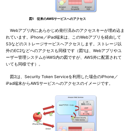
図1 従来のAWSサービスへのアクセス
Webアプリ内にあらかじめ発行済みのアクセスキーが埋め込ま
れています。iPhone／iPad端末は、このWebアプリを経由して
S3などのストレージサービスへアクセスします。ストレージ以
外のEC2などへのアクセスも同様です（図1は、Webアプリやユ
ーザー管理システムがAWS内の図ですが、AWS外に配置されて
いても同様です）。
図2は、Security Token Serviceを利用した場合のiPhone／
iPad端末からAWSサービスへのアクセスのイメージです。