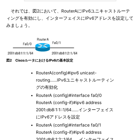
それでは、図2において、RouterAにIPv6ユニキャストルーテ
ィングを有効にし、インターフェイスにIPv6アドレスを設定して
みましょう。
図2 CiscoルータにおけるIPv6の基本設定
RouterA(config)#ipv6 unicast-
routing……IPv6ユニキャストルーティン
グの有効化
RouterA (config)#interface fa0/0
RouterA (config-if)#ipv6 address
2001:db8:1:1::1/64……インターフェイス
にIPv6アドレスを設定
RouterA (config)#interface fa0/1
RouterA (config-if)#ipv6 address
2001:db8:1:2::1/64……インターフェイス