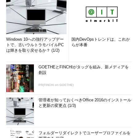
Windows 10への強行アップデー
国内DevOpsトレンドは、これか
トで、古いウルトラモバイルPC
らが本番
は輝きを取り戻せるか？ (1/2)
GOETHEとFINCHIがタッグを組み、新メディアを
創設
PR(FINCHI on GOETHE)
管理者が知っておくべきOffice 2016のインストール
と更新の変更点 (1/3)
フォルダーリダイレクトでユーザープロファイルを