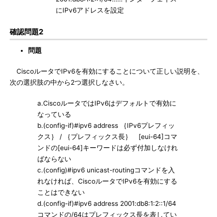
にIPv6アドレスを設定
確認問題2
問題
CiscoルータでIPv6を有効にすることについて正しい説明を、
次の選択肢の中から2つ選択しなさい。
a.CiscoルータではIPv6はデフォルトで有効に
なっている
b.(config-if)#ipv6 address ｛IPv6プレフィッ
クス｝ / ｛プレフィックス長｝ [eui-64]コマ
ンドの[eui-64]キーワードは必ず付加しなけれ
ばならない
c.(config)#ipv6 unicast-routingコマンドを入
れなければ、CiscoルータでIPv6を有効にする
ことはできない
d.(config-if)#ipv6 address 2001:db8:1:2::1/64
コマンドの/64はプレフィックス長を表してい