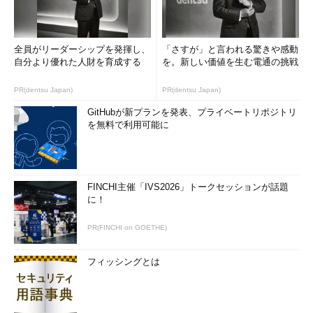
全員がリーダーシップを発揮し、
「さすが」と言われる驚きや感動
自分より優れた人財を育成する
を。新しい価値を生む電通の挑戦
PR(dentsu Japan)
PR(dentsu Japan)
GitHubが新プランを発表、プライベートリポジトリ
を無料で利用可能に
FINCHI主催「IVS2026」トークセッションが話題
に！
PR(FINCHI on GOETHE)
フィッシングとは