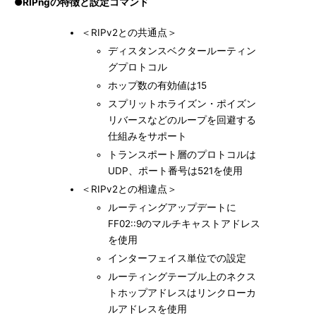
●RIPngの特徴と設定コマンド
＜RIPv2との共通点＞
ディスタンスベクタールーティン
グプロトコル
ホップ数の有効値は15
スプリットホライズン・ポイズン
リバースなどのループを回避する
仕組みをサポート
トランスポート層のプロトコルは
UDP、ポート番号は521を使用
＜RIPv2との相違点＞
ルーティングアップデートに
FF02::9のマルチキャストアドレス
を使用
インターフェイス単位での設定
ルーティングテーブル上のネクス
トホップアドレスはリンクローカ
ルアドレスを使用