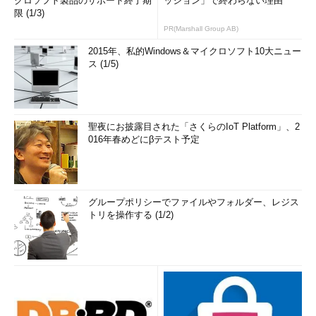
クロソフト製品のサポート終了期
ッション」で終わらない理由
限 (1/3)
PR(Marshall Group AB)
2015年、私的Windows＆マイクロソフト10大ニュー
ス (1/5)
聖夜にお披露目された「さくらのIoT Platform」、2
016年春めどにβテスト予定
グループポリシーでファイルやフォルダー、レジス
トリを操作する (1/2)