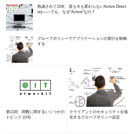
熟成されて15年、昔も今も変わらないActive Direct
ory――でも、なぜ“Active”なの？
グループポリシーでアプリケーションの実行を制御
する
第11回 関数に関するいくつかの
クライアントのセキュリティを強
トピック (1/4)
化するグループポリシー設定