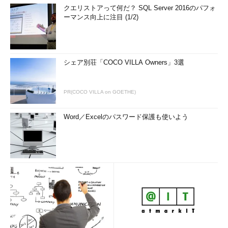
クエリストアって何だ？ SQL Server 2016のパフォ
ーマンス向上に注目 (1/2)
シェア別荘「COCO VILLA Owners」3選
PR(COCO VILLA on GOETHE)
Word／Excelのパスワード保護も使いよう