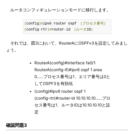
ルータコンフィギュレーションモードに移行します。
(
config
)#
ipv6 router ospf 
｛プロセス番号｝
(
config
-
rtr
)#
router
-
id 
｛ルータ
ID
｝
それでは、図3において、RouterAにOSPFv3を設定してみまし
ょう。
RouterA(config)#interface fa0/1
RouterA(config-if)#ipv6 ospf 1 area
0……プロセス番号は1、エリア番号は0と
してOSPF3を有効化
(config)#ipv6 router ospf 1
(config-rtr)#router-id 10.10.10.10……プロ
セス番号は1、ルータIDは10.10.10.10と設
定
確認問題3