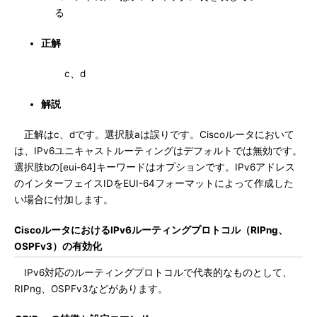
る
正解
c、d
解説
正解はc、dです。選択肢aは誤りです。Ciscoルータにおいて
は、IPv6ユニキャストルーティングはデフォルトでは無効です。
選択肢bの[eui-64]キーワードはオプションです。IPv6アドレス
のインターフェイスIDをEUI-64フォーマットによって作成した
い場合に付加します。
CiscoルータにおけるIPv6ルーティングプロトコル（RIPng、
OSPFv3）の有効化
IPv6対応のルーティングプロトコルで代表的なものとして、
RIPng、OSPFv3などがあります。