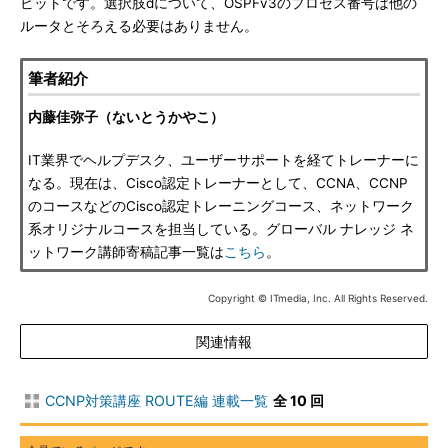
ビットです。選択肢dについて、OSPFv3のプロセス番号は他の
ルータとそろえる必要はありません。
筆者紹介
内藤佳弥子（ないとうかやこ）
IT業界でヘルプデスク、ユーザーサポートを経てトレーナーに
なる。現在は、Cisco認定トレーナーとして、CCNA、CCNP
のコースなどのCisco認定トレーニングコース、ネットワーク
系オリジナルコースを担当している。グローバル ナレッジ ネ
ットワーク講師寄稿記事一覧は
こちら
。
Copyright © ITmedia, Inc. All Rights Reserved.
関連情報
CCNP対策講座 ROUTE編 連載一覧
全 10 回