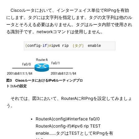
Ciscoルータにおいて、インターフェイス単位でRIPngを有効
にします。タグには文字列を指定します。タグの文字列は他のル
ータとそろえる必要はありません。タグはルータ内部で使用され
る識別子です。networkコマンドは使用しません。
(
config
-
if
)#
ipv6 rip 
｛タグ｝
 enable
図3 CiscoルータにおけるIPv6ルーティングプロ
トコルの設定
それでは、図3において、RouterAにRIPngを設定してみましょ
う。
RouterA(config)#interface fa0/0
RouterA(config-if)#ipv6 rip TEST
enable……タグはTESTとしてRIPngを有