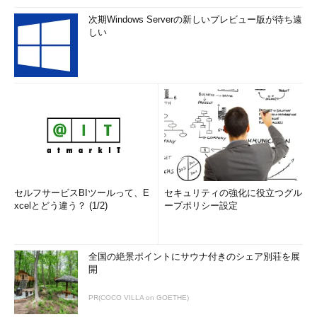
次期Windows Serverの新しいプレビュー版が待ち遠
しい
セルフサービスBIツールって、E
セキュリティの強化に役立つグル
xcelとどう違う？ (1/2)
ープポリシー設定
全国の絶景ポイントにサウナ付きのシェア別荘を展
開
PR(COCO VILLA on GOETHE)