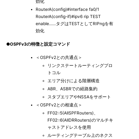
効化
RouterA(config)#interface fa0/1
RouterA(config-if)#ipv6 rip TEST
enable……タグはTESTとしてRIPngを有
効化
●OSPFv3の特徴と設定コマンド
＜OSPFv2との共通点＞
リンクステートルーティングプロ
トコル
エリア分けによる階層構造
ABR、ASBRでの経路集約
スタブエリアやNSSAをサポート
＜OSPFv2との相違点＞
FF02::5(AllSPFRouters)、
FF02::6(AllDRRouters)のマルチキ
ャストアドレスを使用
ルーティングテーブル上のネクス