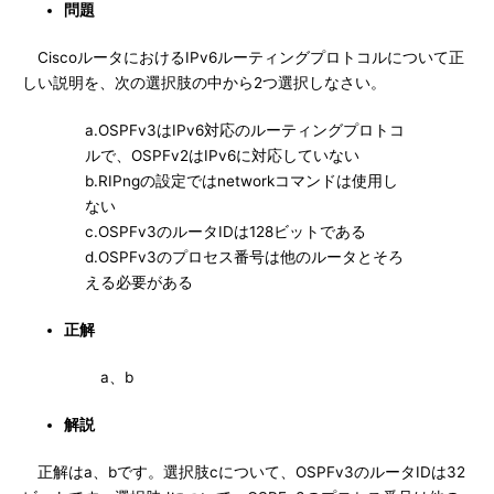
問題
CiscoルータにおけるIPv6ルーティングプロトコルについて正
しい説明を、次の選択肢の中から2つ選択しなさい。
a.OSPFv3はIPv6対応のルーティングプロトコ
ルで、OSPFv2はIPv6に対応していない
b.RIPngの設定ではnetworkコマンドは使用し
ない
c.OSPFv3のルータIDは128ビットである
d.OSPFv3のプロセス番号は他のルータとそろ
える必要がある
正解
a、b
解説
正解はa、bです。選択肢cについて、OSPFv3のルータIDは32