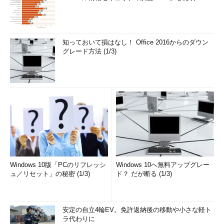
知っておいて損はなし！ Office 2016からのダウン
グレード方法 (1/3)
Windows 10版「PCのリフレッシ
Windows 10へ無料アップグレー
ュ／リセット」の秘密 (1/3)
ド？ だが断る (1/3)
安定の自立4輪EV。免許返納後の移動や小さな軽ト
ラ代わりに