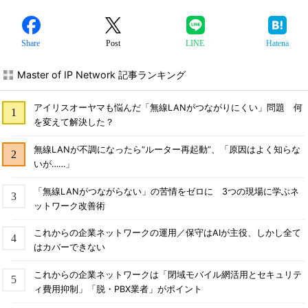
Share
Post
LINE
Hatena
Master of IP Network 記事ランキング
アイリスオーヤマも悩んだ「無線LANがつながりにくい」問題 何
を変えて解決した？
無線LANが不調になったら“ルーター再起動”、「原因はよく知らな
いが……」
「無線LANがつながらない」の苦情をゼロに 3つの現場に学ぶネ
ットワーク改善術
これからの企業ネットワークの運用／保守はAIが主役、しかし全て
はカバーできない
これからの企業ネットワークは「閉域モバイル網活用とセキュリテ
ィ費用抑制」「脱・PBX業者」がポイント