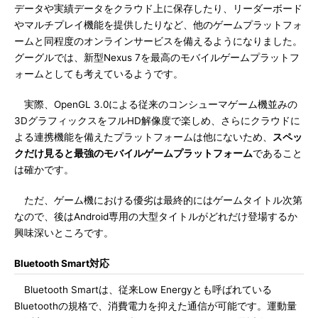
データや実績データをクラウド上に保存したり、リーダーボード
やマルチプレイ機能を提供したりなど、他のゲームプラットフォ
ームと同程度のオンラインサービスを備えるようになりました。
グーグルでは、新型Nexus 7を最高のモバイルゲームプラットフ
ォームとしても考えているようです。
実際、OpenGL 3.0による従来のコンシューマゲーム機並みの
3DグラフィックスをフルHD解像度で楽しめ、さらにクラウドに
よる連携機能を備えたプラットフォームは他にないため、
スペッ
クだけ見ると最強のモバイルゲームプラットフォーム
であること
は確かです。
ただ、ゲーム機における優劣は最終的にはゲームタイトル次第
なので、後はAndroid専用の大型タイトルがどれだけ登場するか
興味深いところです。
Bluetooth Smart対応
Bluetooth Smartは、従来Low Energyとも呼ばれている
Bluetoothの規格で、消費電力を抑えた通信が可能です。運動量