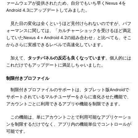
ァームウェアが提供されたため、自分でもいち早くNexus 4を
Android 4.3にアップデートしてみました。
見た目の変化は全くというほど見付けられないのですが、パフ
ォーマンスに関しては、「カルチャーショックを受けるほど満足
していたNexus 4＋Android 4.2の組み合わせ」と比べても、そこ
からさらに実感できるレベルで高速化しています。
加えて、
タッチパネルの反応も良くなっています
。個人的には
これだけでもアップデートに満足しちゃいました。
制限付きプロファイル
制限付きプロファイルのサポートは、タブレット版Androidで
サポートされているマルチユーザーをさらに進化させた機能で、
アカウントごとに利用できるアプリや機能を制限できます。
この機能は、単にアカウントごとで利用可能なアプリケーショ
ンを制限するだけでなく、アプリ内の機能単位でコントロールが
可能です。