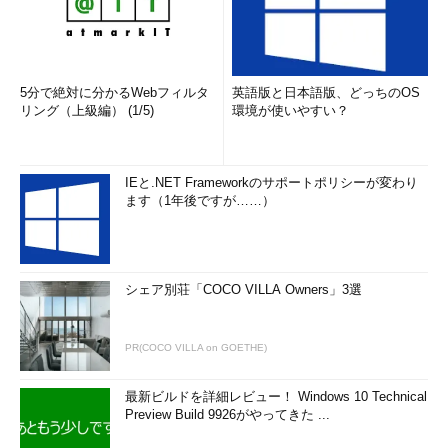
5分で絶対に分かるWebフィルタ
英語版と日本語版、どっちのOS
リング（上級編） (1/5)
環境が使いやすい？
IEと.NET Frameworkのサポートポリシーが変わり
ます（1年後ですが……）
シェア別荘「COCO VILLA Owners」3選
PR(COCO VILLA on GOETHE)
最新ビルドを詳細レビュー！ Windows 10 Technical
Preview Build 9926がやってきた ...