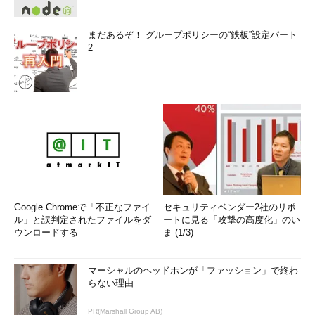
まだあるぞ！ グループポリシーの“鉄板”設定パート
2
Google Chromeで「不正なファイ
セキュリティベンダー2社のリポ
ル」と誤判定されたファイルをダ
ートに見る「攻撃の高度化」のい
ウンロードする
ま (1/3)
マーシャルのヘッドホンが「ファッション」で終わ
らない理由
PR(Marshall Group AB)