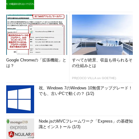
Google Chromeの「拡張機能」と
すべてが絶景、収益も得られるそ
は？
の仕組みとは
PR(COCO VILLA on GOETHE)
祝、Windows 7のWindows 10無償アップグレード！
でも、古いPCで動くの？ (1/2)
Node.jsのMVCフレームワーク「Express」の基礎知
識とインストール (1/3)