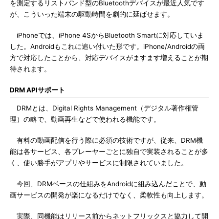
を測定するリストバンド型のBluetoothデバイスが最近人気です
が、こういった端末の駆動時間を劇的に延ばせます。
iPhoneでは、iPhone 4SからBluetooth Smartに対応していま
した。Androidもこれに追い付いた形です。iPhone/Androidの両
方で対応したことから、対応デバイスがますます増えることが期
待されます。
DRM APIサポート
DRMとは、Digital Rights Management（デジタル著作権管
理）の略で、動画再生などで使われる機能です。
有料の動画配信を行う際に必須の技術ですが、従来、DRM機
能は各サービス、各プレーヤーごとに独自で実装されることが多
く、使い勝手がアプリやサービスに制限されていました。
今回、DRMベースの仕組みをAndroidに組み込んだことで、動
画サービスの開発が楽になるだけでなく、柔軟性も向上します。
実際、同機能はリリース前からネットフリックスと協力して開