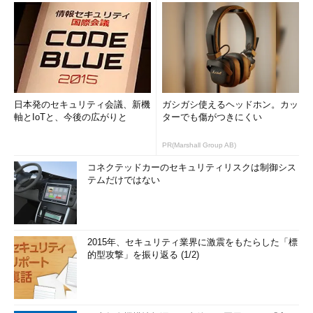
日本発のセキュリティ会議、新機
ガシガシ使えるヘッドホン。カッ
軸とIoTと、今後の広がりと
ターでも傷がつきにくい
PR(Marshall Group AB)
コネクテッドカーのセキュリティリスクは制御シス
テムだけではない
2015年、セキュリティ業界に激震をもたらした「標
的型攻撃」を振り返る (1/2)