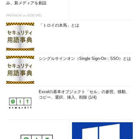
み、新メディアを創設
PR(FINCHI on GOETHE)
「トロイの木馬」とは
シングルサインオン（Single Sign-On：SSO）とは
Excelの基本オブジェクト「セル」の参照、移動、
コピー、選択、挿入、削除 (1/4)