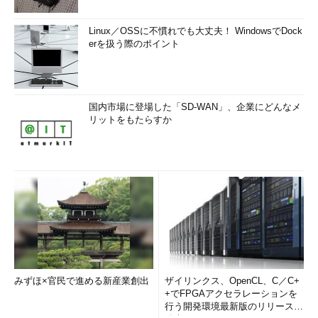
Linux／OSSに不慣れでも大丈夫！ WindowsでDock
erを扱う際のポイント
国内市場に登場した「SD-WAN」、企業にどんなメ
リットをもたらすか
みずほ×官民で進める新産業創出
ザイリンクス、OpenCL、C／C+
+でFPGAアクセラレーションを
行う開発環境最新版のリリースを