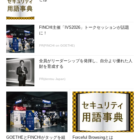
FINCHI主催「IVS2026」トークセッションが話題
に！
PR(FINCHI on GOETHE)
全員がリーダーシップを発揮し、自分より優れた人
財を育成する
PR(dentsu Japan)
GOETHEとFINCHIがタッグを組
Forceful Browsingとは