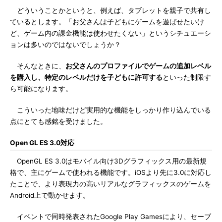
どういうことかというと、例えば、タブレットを親子で共有し
ているとします。「お父さんは子どもにゲームを遊ばせたいけ
ど、ゲーム内の課金機能は使わせたくない」というシチュエーシ
ョンは多いのではないでしょうか？
そんなときに、
お父さんのプロファイルでゲームの追加レベル
を購入し、特定のレベルだけを子どもに許可する
といった制限す
ら可能になります。
こういった地味だけど実用的な機能をしっかり作り込んでいる
点にとても感銘を受けました。
Open GL ES 3.0対応
OpenGL ES 3.0はモバイル向け3Dグラフィックス用の最新規
格で、主にゲームで使われる機能です。iOSより先に3.0に対応し
たことで、より表現力の高いリアルなグラフィックスのゲームを
Android上で動かせます。
イベントで同時発表されたGoogle Play Gamesにより、セーブ