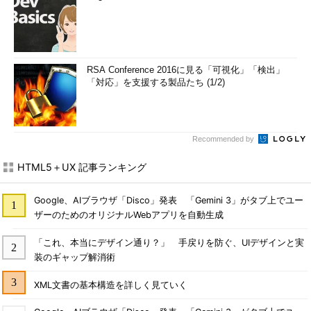
RSA Conference 2016に見る「可視化」「検出」
「対応」を支援する製品たち (1/2)
Recommended by
HTML5＋UX 記事ランキング
Google、AIブラウザ「Disco」発表 「Gemini 3」がタブ上でユー
ザーのためのオリジナルWebアプリを自動生成
「これ、本当にデザイン通り？」 手戻りを防ぐ、UIデザインと実
装のギャップ解消術
XML文書の基本構造を詳しく見ていく