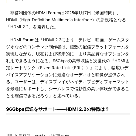
非営利団体のHDMI Forumは2025年1月7日（米国時間）、
HDMI（High-Definition Multimedia Interface）の新規格となる
「HDMI 2.2」を発表した。
HDMI Forumは「HDMI 2.2により、テレビ、映画、ゲームスタ
ジオなどのコンテンツ制作者は、複数の配信プラットフォームを
実現しながら、現在および将来的に、より高品質なオプションを
利用できるようになる。96Gbpsの高帯域幅と次世代の『HDMI固
定レートリンク（Fixed Rate Link〈FRL〉）』により、幅広いデ
バイスアプリケーションに最適なオーディオと映像が提供され
る。ユーザーは、ディスプレイがネイティブビデオフォーマット
を最適にサポートし、シームレスで信頼性の高い体験ができるこ
とを確信できるだろう」と述べている。
96Gbps伝送をサポート――HDMI 2.2の特徴は？