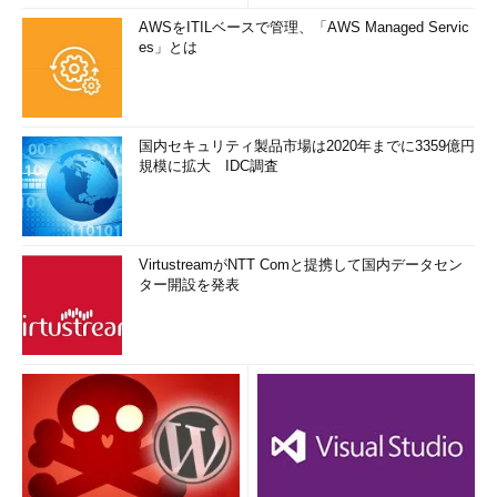
AWSをITILベースで管理、「AWS Managed Servic
es」とは
国内セキュリティ製品市場は2020年までに3359億円
規模に拡大 IDC調査
VirtustreamがNTT Comと提携して国内データセン
ター開設を発表