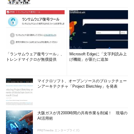
「ランサムウェア復号ツール」、
Microsoft Edgeに「文字列読み上
トレンドマイクロが無償提供
げ機能」が新たに追加
マイクロソフト、オープンソースのブロックチェー
ンアーキテクチャ「Project Bletchley」を発表
大阪ガスが月2000時間の共有作業を削減！ 現場の
AI活用術
PR(ITmedia エンタープライズ)