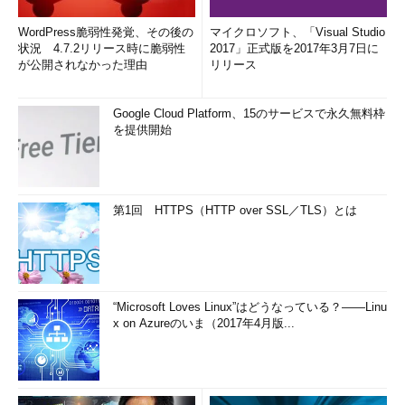
WordPress脆弱性発覚、その後の
マイクロソフト、「Visual Studio
状況 4.7.2リリース時に脆弱性
2017」正式版を2017年3月7日に
が公開されなかった理由
リリース
Google Cloud Platform、15のサービスで永久無料枠
を提供開始
第1回 HTTPS（HTTP over SSL／TLS）とは
“Microsoft Loves Linux”はどうなっている？――Linu
x on Azureのいま（2017年4月版...