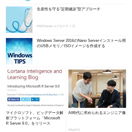
生産性を守る“定期健診”型アプローチ
PR(ITmedia エグゼクティブ)
Windows Server 2016のNano Serverインストール用
のUSBメモリ／ISOイメージを作成する
マイクロソフト、ビッグデータ解
AI時代に求められるエンジニア像
析プラットフォーム「Microsoft
R Server 9.0」をリリース
PR(＠IT)