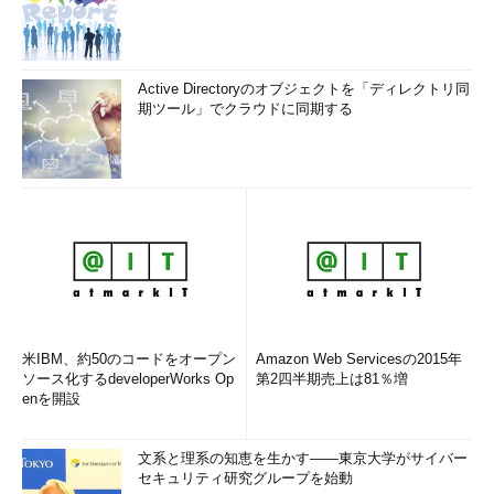
Active Directoryのオブジェクトを「ディレクトリ同
期ツール」でクラウドに同期する
米IBM、約50のコードをオープン
Amazon Web Servicesの2015年
ソース化するdeveloperWorks Op
第2四半期売上は81％増
enを開設
文系と理系の知恵を生かす――東京大学がサイバー
セキュリティ研究グループを始動