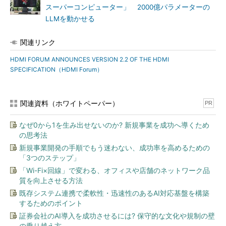
スーパーコンピューター」 2000億パラメーターの
LLMを動かせる
関連リンク
HDMI FORUM ANNOUNCES VERSION 2.2 OF THE HDMI
SPECIFICATION（HDMI Forum）
関連資料（ホワイトペーパー）
PR
なぜ0から1を生み出せないのか? 新規事業を成功へ導くため
の思考法
新規事業開発の手順でもう迷わない、成功率を高めるための
「3つのステップ」
「Wi-Fi×回線」で変わる、オフィスや店舗のネットワーク品
質を向上させる方法
既存システム連携で柔軟性・迅速性のあるAI対応基盤を構築
するためのポイント
証券会社のAI導入を成功させるには? 保守的な文化や規制の壁
の乗り越え方