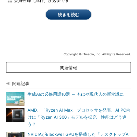
会員登録（無料）が必要です
続きを読む
Copyright © ITmedia, Inc. All Rights Reserved.
関連情報
関連記事
生成AIの必修用語10選 ～ もはや現代人の新常識に
AMD、「Ryzen AI Max」プロセッサを発表、AI PC向
けに「Ryzen AI 300」モデルを拡充 性能はどう違
う？
NVIDIAがBlackwell GPUを搭載した「デスクトップAI