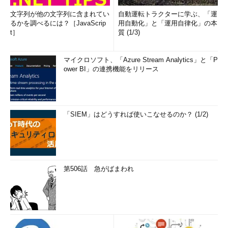
文字列が他の文字列に含まれてい
自動運転トラクターに学ぶ、「運
るかを調べるには？［JavaScrip
用自動化」と「運用自律化」の本
t］
質 (1/3)
マイクロソフト、「Azure Stream Analytics」と「P
ower BI」の連携機能をリリース
「SIEM」はどうすれば使いこなせるのか？ (1/2)
第506話 急がばまわれ