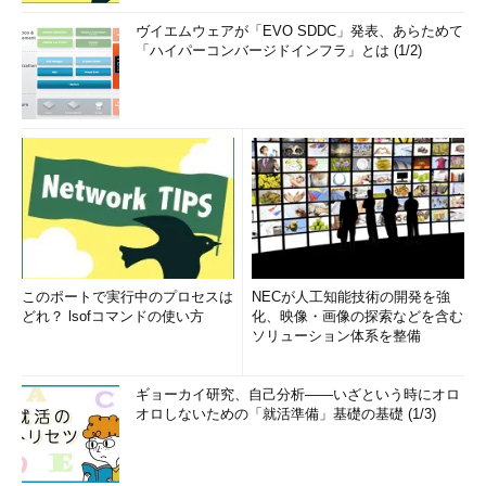
ヴイエムウェアが「EVO SDDC」発表、あらためて
「ハイパーコンバージドインフラ」とは (1/2)
このポートで実行中のプロセスは
NECが人工知能技術の開発を強
どれ？ lsofコマンドの使い方
化、映像・画像の探索などを含む
ソリューション体系を整備
ギョーカイ研究、自己分析――いざという時にオロ
オロしないための「就活準備」基礎の基礎 (1/3)