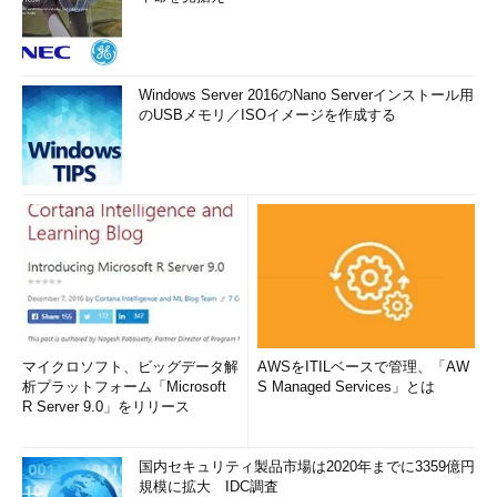
Windows Server 2016のNano Serverインストール用
のUSBメモリ／ISOイメージを作成する
マイクロソフト、ビッグデータ解
AWSをITILベースで管理、「AW
析プラットフォーム「Microsoft
S Managed Services」とは
R Server 9.0」をリリース
国内セキュリティ製品市場は2020年までに3359億円
規模に拡大 IDC調査