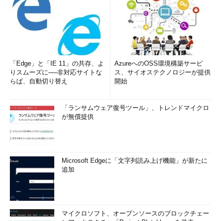
「Edge」と「IE 11」の共存、よ
AzureへのOSS環境構築サービ
りスムーズに──非対応サイトな
ス、サイオステクノロジーが提供
らば、自動切り替え
開始
「ランサムウェア復号ツール」、トレンドマイクロ
が無償提供
Microsoft Edgeに「文字列読み上げ機能」が新たに
追加
マイクロソフト、オープンソースのブロックチェー