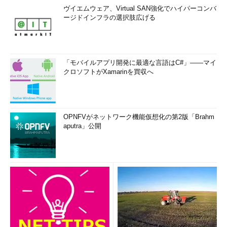
ヴイエムウェア、Virtual SAN強化でハイパーコンバ
ージドインフラの選択肢広げる
「モバイルアプリ開発に最適な言語はC#」――マイ
クロソフトがXamarinを買収へ
OPNFVがネットワーク機能仮想化の第2版「Brahm
aputra」公開