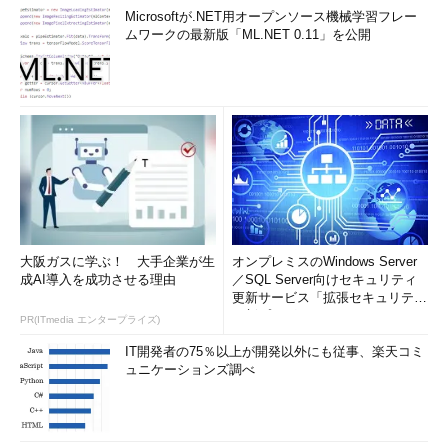
Microsoftが.NET用オープンソース機械学習フレー
ムワークの最新版「ML.NET 0.11」を公開
大阪ガスに学ぶ！ 大手企業が生
オンプレミスのWindows Server
成AI導入を成功させる理由
／SQL Server向けセキュリティ
更新サービス「拡張セキュリティ
更新プログ...
PR(ITmedia エンタープライズ)
IT開発者の75％以上が開発以外にも従事、楽天コミ
ュニケーションズ調べ