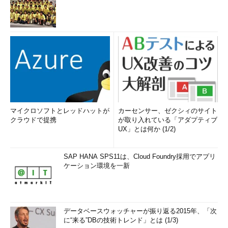
マイクロソフトとレッドハットが
カーセンサー、ゼクシィのサイト
クラウドで提携
が取り入れている「アダプティブ
UX」とは何か (1/2)
SAP HANA SPS11は、Cloud Foundry採用でアプリ
ケーション環境を一新
データベースウォッチャーが振り返る2015年、「次
に“来る”DBの技術トレンド」とは (1/3)