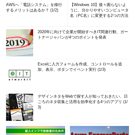
AWSへ「電話システム」を移行
【Windows 10】後々困らないよ
するメリットはあるか？ (1/2)
うに、分かりやすいコンピュータ
名（PC名）に変更する2つの方法
2020年に向けて企業が開始すべきIT関連行動、ガー
トナージャパンが4つのポイントを発表
Excelに入力フォームを作成、コントロールを追
加、表示、ボタンでイベント実行 (1/3)
デザインネタをWebで探す人が知っておきたい、日
ごろのネタ収集と活用を効率化する4つのアプリ (1/
3)