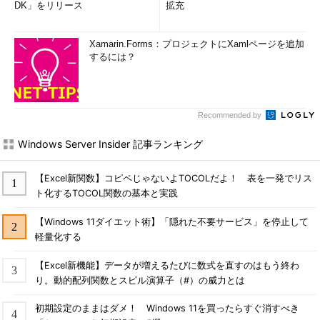
DK」をリリース
拡充
Xamarin.Forms：プロジェクトにXamlページを追加
するには？
Recommended by
Windows Server Insider 記事ランキング
【Excel新関数】コピペじゃないよTOCOLだよ！ 表を一発でリス
ト化するTOCOL関数の基本と実践
【Windows 11ダイエット術】「隠れた不要サービス」を停止して
軽量化する
【Excel新機能】データが増えるたびに数式を直すのはもう終わ
り。動的配列関数とスピル演算子（#）の威力とは
初期設定のままはダメ！ Windows 11を買ったらすぐ消すべき