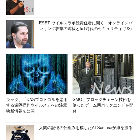
ESET ウイルスラボ総責任者に聞く、オンラインバ
ンキング攻撃の現状とIoT時代のセキュリティ (1/2)
ラック、「DNSプロトコルを悪用
GMO、ブロックチェーン技術を
する遠隔操作ウイルス」への注意
使ったゲーム用バックエンドを開
喚起情報を公開
発
人間の記憶の仕組みを模したAI-Samuraiが海を渡る