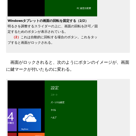
Windowsタブレットの画面の回転を固定する（2/2）
明るさを調整するスライダーの上に、画面の回転を許可／固
定するためのボタンが表示されている。
（2）
これは自動的に回転する場合のボタン。これをタッ
プすると画面がロックされる。
画面がロックされると、次のようにボタンのイメージが、画面
に鍵マークが付いたものに変わる。