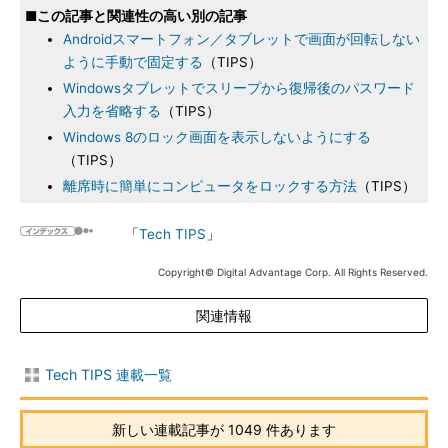
■この記事と関連性の高い別の記事
Androidスマートフォン／タブレットで画面が回転しない
ように手動で固定する
（TIPS）
Windowsタブレットでスリープから復帰後のパスワード
入力を省略する
（TIPS）
Windows 8のロック画面を表示しないようにする
（TIPS）
離席時に簡単にコンピュータをロックする方法
（TIPS）
「
Tech TIPS
」
Copyright© Digital Advantage Corp. All Rights Reserved.
関連情報
Tech TIPS 連載一覧
新しい連載記事が 1049 件あります