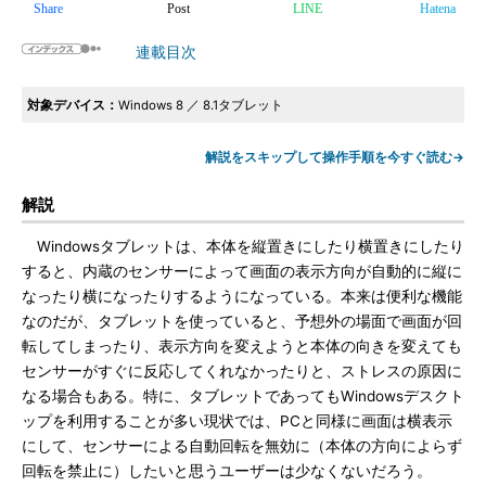
Share
Post
LINE
Hatena
連載目次
対象デバイス：
Windows 8 ／ 8.1タブレット
解説をスキップして操作手順を今すぐ読む→
解説
Windowsタブレットは、本体を縦置きにしたり横置きにしたり
すると、内蔵のセンサーによって画面の表示方向が自動的に縦に
なったり横になったりするようになっている。本来は便利な機能
なのだが、タブレットを使っていると、予想外の場面で画面が回
転してしまったり、表示方向を変えようと本体の向きを変えても
センサーがすぐに反応してくれなかったりと、ストレスの原因に
なる場合もある。特に、タブレットであってもWindowsデスクト
ップを利用することが多い現状では、PCと同様に画面は横表示
にして、センサーによる自動回転を無効に（本体の方向によらず
回転を禁止に）したいと思うユーザーは少なくないだろう。