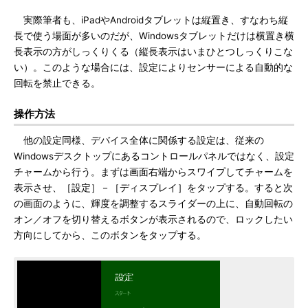
実際筆者も、iPadやAndroidタブレットは縦置き、すなわち縦
長で使う場面が多いのだが、Windowsタブレットだけは横置き横
長表示の方がしっくりくる（縦長表示はいまひとつしっくりこな
い）。このような場合には、設定によりセンサーによる自動的な
回転を禁止できる。
操作方法
他の設定同様、デバイス全体に関係する設定は、従来の
Windowsデスクトップにあるコントロールパネルではなく、設定
チャームから行う。まずは画面右端からスワイプしてチャームを
表示させ、［設定］－［ディスプレイ］をタップする。すると次
の画面のように、輝度を調整するスライダーの上に、自動回転の
オン／オフを切り替えるボタンが表示されるので、ロックしたい
方向にしてから、このボタンをタップする。