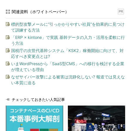
関連資料（ホワイトペーパー）
PR
標的型攻撃メールに“引っかかりやすい社員”を効果的に見つけ
て訓練する方法
「ERP × kintone」で実践 基幹データの入力・活用を柔軟に行
う方法
国税庁の次世代基幹システム「KSK2」稼働開始に向けて、対
応すべき変更点とは?
いまWordPressから「SaaS型CMS」への移行を検討する企業
が増えている理由
なぜサイバー攻撃による被害は沈静化しない? 報道では見えな
い本質に迫る
チェックしておきたい人気記事