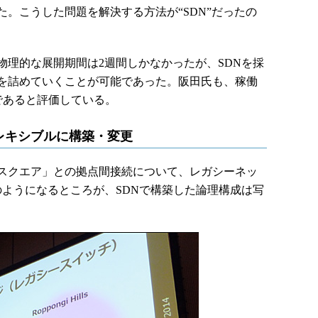
。こうした問題を解決する方法が“SDN”だったの
理的な展開期間は2週間しかなかったが、SDNを採
を詰めていくことが可能であった。阪田氏も、稼働
であると評価している。
レキシブルに構築・変更
スクエア」との拠点間接続について、レガシーネッ
のようになるところが、SDNで構築した論理構成は写