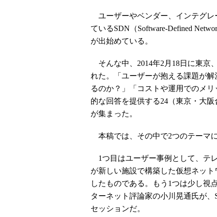
ユーザーやベンダー、インテグレ
ているSDN（Software-Define
が出始めている。
そんな中、2014年2月18日に東京、2月2
れた。「ユーザーが抱える課題が解
るのか？」「コストや運用でのメリ
的な回答を提供する24（東京・大阪
が集まった。
本稿では、その中で2つのテーマに
1つ目はユーザー事例として、テレ
が新しい施設で構築した仮想ネット
したものである。もう1つは少し視
ターネット評論家の小川晃通氏が、
セッションだ。