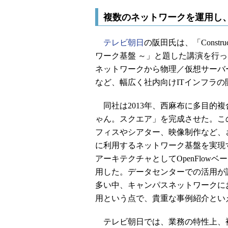
複数のネットワークを運用し
テレビ朝日
の阪田氏は、「Construct
ワーク基盤 ～」と題した講演を行
ネットワークから物理／仮想サーバー
など、幅広く社内向けITインフラ
同社は2013年、西麻布に多目的複
ゃん。スクエア」を完成させた。こ
フィスやシアター、映像制作など、
に利用するネットワーク基盤を実現
アーキテクチャとしてOpenFlowベ
用した。データセンターでの活用が
多い中、キャンパスネットワークに
用という点で、貴重な事例紹介とい
テレビ朝日では、業務の特性上、