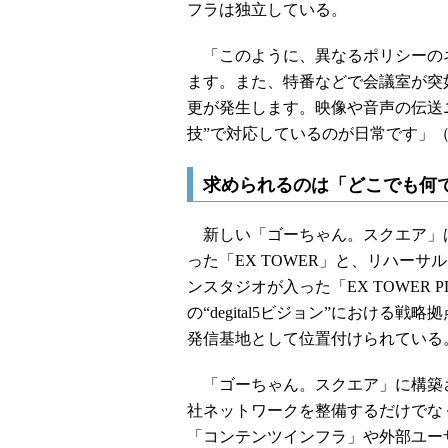
フラは独立している。
「このように、異なるポリシーの
ます。また、特番などで会議室が突
更が発生します。映像や音声の伝送
技”で対応しているのが日常です」
求められるのは「どこでも何
新しい「ゴーちゃん。スクエア」は
った「EX TOWER」と、リハー
ンスタジオが入った「EX TOWER
の“degital5ビジョン”におけ
発信基地として位置付けられている
「ゴーちゃん。スクエア」に構築
社ネットワークを整備するだけでな
「コンテンツインフラ」や外部ユー