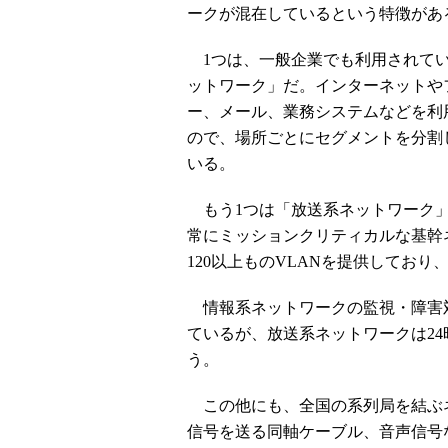
ークが混在しているという特徴があ
1つは、一般企業でも利用されて
ットワーク」だ。インターネットや
ー、メール、業務システムなどを利
ので、場所ごとにセグメントを分割
いる。
もう1つは「放送系ネットワーク」
常にミッションクリティカルな基幹
120以上ものVLANを提供してお
情報系ネットワークの監視・障害
ているが、放送系ネットワークは24
う。
この他にも、全国の系列局を結ぶ
信号を送る同軸ケーブル、音声信号