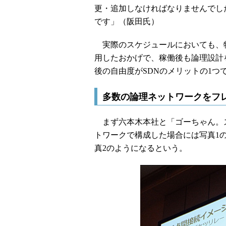
更・追加しなければなりませんでした
です」（阪田氏）
実際のスケジュールにおいても、物
用したおかげで、稼働後も論理設計
後の自由度がSDNのメリットの1つ
多数の論理ネットワークをフ
まず六本木本社と「ゴーちゃん。
トワークで構成した場合には写真1
真2のようになるという。