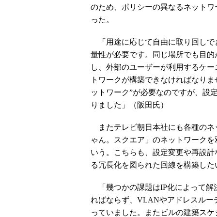
のため、ポリシーの異なるネットワ
った。
「用途に応じて自由に取り回しでき
量性が必要です。同じ場所でも目的
し、外部のユーザーが利用するケー
トワークが構築できなければなりま
ットワーク”が必要なのですが、設
りました」（阪田氏）
またテレビ朝日本社にも各種のネ
ゃん。スクエア」のネットワークを
いう。こちらも、設定変更や再設計
る冗長化を図られた回線を構築した
「幾つかの課題はIP化によって解
ればならず、VLANやアドレスル
っていました。またビルの建築スケ