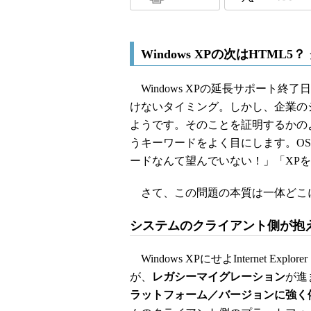
Windows XPの次はHTM
Windows XPの延長サポート
けないタイミング。しかし、企業の
ようです。そのことを証明するかのよう
うキーワードをよく目にします。O
ードなんて望んでいない！」「XP
さて、この問題の本質は一体どこ
システムのクライアント側が抱
Windows XPにせよInternet Ex
が、
レガシーマイグレーション
が進
ラットフォーム／バージョンに強く