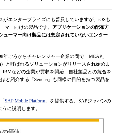
がエンタープライズにも普及していますが、iOSも
シューマー向けの製品です。
アプリケーションの配布方
シューマー向け製品には想定されていないエンター
8年ごろからチャレンジャー企業の間で「MEAP」
ation Platform）と呼ばれるソリューションがリリースされ始めま
P、IBMなどの企業が買収を開始、自社製品との統合を
後ほど紹介する「Sencha」も同様の目的を持つ製品を
る「
SAP Mobile Platform
」を提供する、SAPジャパンの
ように説明します。