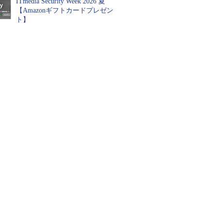
ITmedia Security Week 2026 夏
【Amazonギフトカードプレゼン
ト】