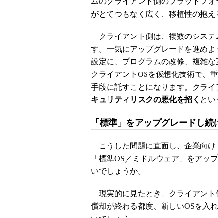
ムのクライアント側のプラットフォ
がとてつもなく広く、移植性の抱え
クライアント側は、複数のシステ
す。一気にアップグレードを進めよ
設定に、プログラムの改修、複雑な
クライアントOSを仮想化技術で、
手段に託すことになります。クライ
キュリティリスクの悪化を招く
とい
「標準」をアップグレードし続
こうした問題に直面し、企業向け
「標準OS／ミドルウェア」をアッ
いでしょうか。
現実的に見たとき、クライアント
償却が終わる都度、新しいOSを入