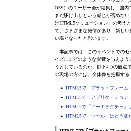
ー、オープンソースソフトウェア（
OSS）のユーザー会が結集し、国内
まだ駆け出しという感じが否めない
けHTML5ソリューション」の考え
て、さまざまな発信があり、新しい
い場となったと思います。
本記事では、このイベントでのセッ
イズITにどのような影響を与えよ
うとしているのか、以下4つの観点で
の現場の方には、全体像を把握する
HTML5で「プラットフォー
HTML5で「アプリケーショ
HTML5で「アーキテクチャ
HTML5で「ツール」はどう変