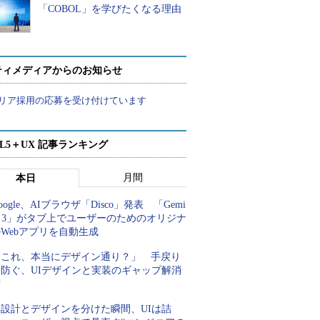
「COBOL」を学びたくなる理由
ティメディアからのお知らせ
リア採用の応募を受け付けています
ML5＋UX 記事ランキング
月間
本日
oogle、AIブラウザ「Disco」発表 「Gemi
i 3」がタブ上でユーザーのためのオリジナ
Webアプリを自動生成
「これ、本当にデザイン通り？」 手戻り
を防ぐ、UIデザインと実装のギャップ解消
術
「設計とデザインを分けた瞬間、UIは詰