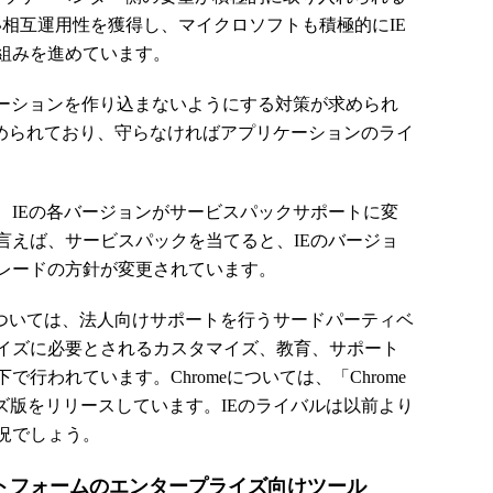
い相互運用性を獲得し、マイクロソフトも積極的にIE
組みを進めています。
ーションを作り込まないようにする対策が求められ
求められており、守らなければアプリケーションのライ
1から、IEの各バージョンがサービスパックサポートに変
言えば、サービスパックを当てると、IEのバージョ
レードの方針が変更されています。
xについては、法人向けサポートを行うサードパーティベ
イズに必要とされるカスタマイズ、教育、サポート
行われています。Chromeについては、「Chrome
ープライズ版をリリースしています。IEのライバルは以前より
況でしょう。
トフォームのエンタープライズ向けツール