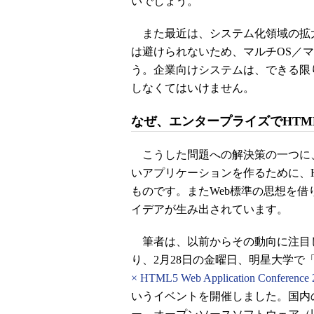
いでしょう。
また最近は、システム化領域の拡
は避けられないため、マルチOS／
う。企業向けシステムは、できる限
しなくてはいけません。
なぜ、エンタープライズでHTM
こうした問題への解決策の一つに
いアプリケーションを作るために、H
ものです。またWeb標準の思想を
イデアが生み出されています。
筆者は、以前からその動向に注目
り、2月28日の金曜日、明星大学で
× HTML5 Web Application Conference 
いうイベントを開催しました。国内