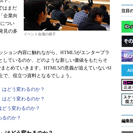
以下、
ではまだ
注目
「企業向
方につい
発見の多
イベント会場の様子
ション内容に触れながら、HTML5がエンタープラ
うとしているのか、どのような新しい価値をもたらそ
まとめていきます。HTML5の意義が追えていないSI
上で、役立つ資料となるでしょう。
ム」はどう変わるのか？
ン」はどう変わるのか？
」はどう変わるのか？
わるのか？
編集