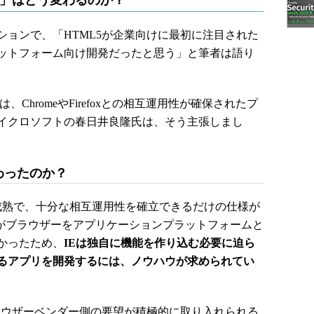
ム」はどう変わるのか？
ョンで、「HTML5が企業向けに最初に注目された
ットフォーム向け開発だったと思う」と筆者は語り
、ChromeやFirefoxとの相互運用性が確保されたプ
イクロソフトの春日井良隆氏は、そう主張しまし
わったのか？
未成熟で、十分な相互運用性を確立できるだけの仕様が
準がブラウザーをアプリケーションプラットフォームと
かったため、
IEは独自に機能を作り込む必要に迫ら
るアプリを開発するには、ノウハウが求められてい
ラウザーベンダー側の要望が積極的に取り入れられる