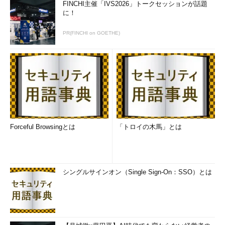
FINCHI主催「IVS2026」トークセッションが話題
に！
PR(FINCHI on GOETHE)
Forceful Browsingとは
「トロイの木馬」とは
シングルサインオン（Single Sign-On：SSO）とは