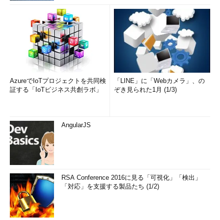
AzureでIoTプロジェクトを共同検
「LINE」に「Webカメラ」、の
証する「IoTビジネス共創ラボ」
ぞき見られた1月 (1/3)
AngularJS
RSA Conference 2016に見る「可視化」「検出」
「対応」を支援する製品たち (1/2)