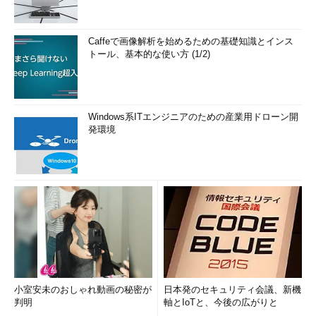
Caffeで画像解析を始めるための基礎知識とインス
トール、基本的な使い方 (1/2)
Windows系ITエンジニアのための産業用ドローン開
発環境
小室安未のおしゃれ動画の秘密が
日本発のセキュリティ会議、新機
判明
軸とIoTと、今後の広がりと