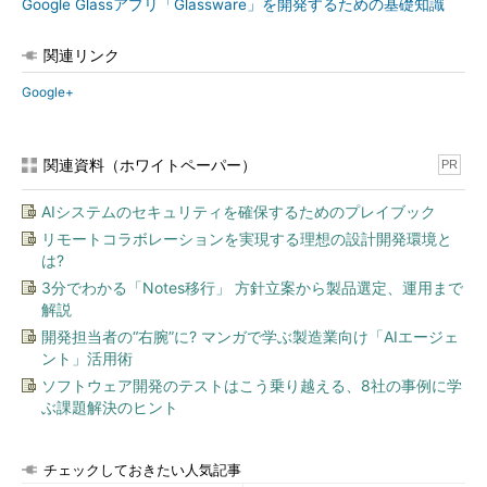
Google Glassアプリ「Glassware」を開発するための基礎知識
関連リンク
Google+
関連資料（ホワイトペーパー）
PR
AIシステムのセキュリティを確保するためのプレイブック
リモートコラボレーションを実現する理想の設計開発環境と
は?
3分でわかる「Notes移行」 方針立案から製品選定、運用まで
解説
開発担当者の“右腕”に? マンガで学ぶ製造業向け「AIエージェ
ント」活用術
ソフトウェア開発のテストはこう乗り越える、8社の事例に学
ぶ課題解決のヒント
チェックしておきたい人気記事