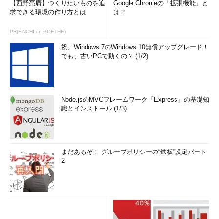
【西野亮廣】つくりたいものを追
Google Chromeの「拡張機能」と
求できる環境の作り方とは
は？
PR(FINCHI on GOETHE)
祝、Windows 7のWindows 10無償アップグレード！
でも、古いPCで動くの？ (1/2)
Node.jsのMVCフレームワーク「Express」の基礎知
識とインストール (1/3)
まだあるぞ！ グループポリシーの“鉄板”設定パート
2