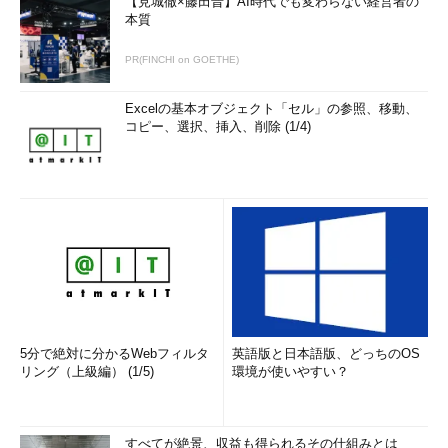
【見城徹×藤田晋】AI時代でも変わらない経営者の
本質
PR(FINCHI on GOETHE)
Excelの基本オブジェクト「セル」の参照、移動、
コピー、選択、挿入、削除 (1/4)
5分で絶対に分かるWebフィルタ
英語版と日本語版、どっちのOS
リング（上級編） (1/5)
環境が使いやすい？
すべてが絶景、収益も得られるその仕組みとは