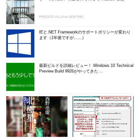
PR(COCO VILLA on GOETHE)
IEと.NET Frameworkのサポートポリシーが変わり
ます（1年後ですが……）
最新ビルドを詳細レビュー！ Windows 10 Technical
Preview Build 9926がやってきた ...