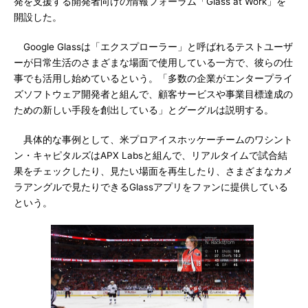
発を支援する開発者向けの情報フォーラム「Glass at Work」を
開設した。
Google Glassは「エクスプローラー」と呼ばれるテストユーザ
ーが日常生活のさまざまな場面で使用している一方で、彼らの仕
事でも活用し始めているという。「多数の企業がエンタープライ
ズソフトウェア開発者と組んで、顧客サービスや事業目標達成の
ための新しい手段を創出している」とグーグルは説明する。
具体的な事例として、米プロアイスホッケーチームのワシント
ン・キャピタルズはAPX Labsと組んで、リアルタイムで試合結
果をチェックしたり、見たい場面を再生したり、さまざまなカメ
ラアングルで見たりできるGlassアプリをファンに提供している
という。