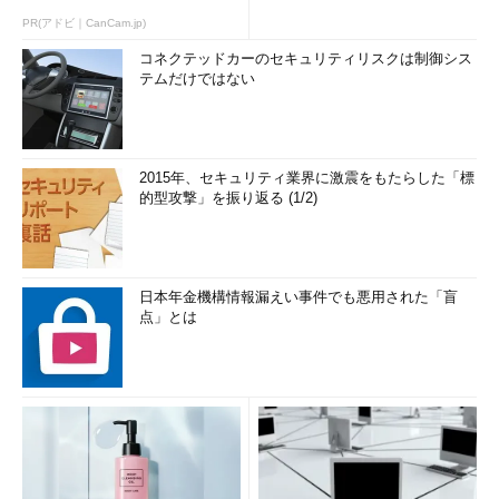
PR(アドビ｜CanCam.jp)
コネクテッドカーのセキュリティリスクは制御シス
テムだけではない
2015年、セキュリティ業界に激震をもたらした「標
的型攻撃」を振り返る (1/2)
日本年金機構情報漏えい事件でも悪用された「盲
点」とは