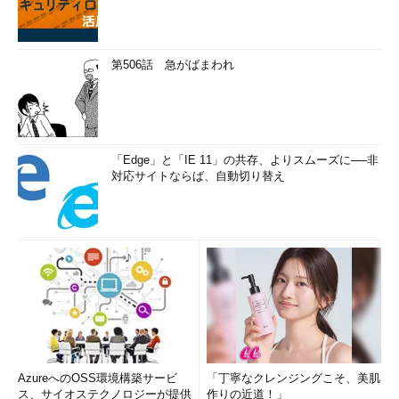
第506話 急がばまわれ
「Edge」と「IE 11」の共存、よりスムーズに──非
対応サイトならば、自動切り替え
AzureへのOSS環境構築サービ
「丁寧なクレンジングこそ、美肌
ス、サイオステクノロジーが提供
作りの近道！」