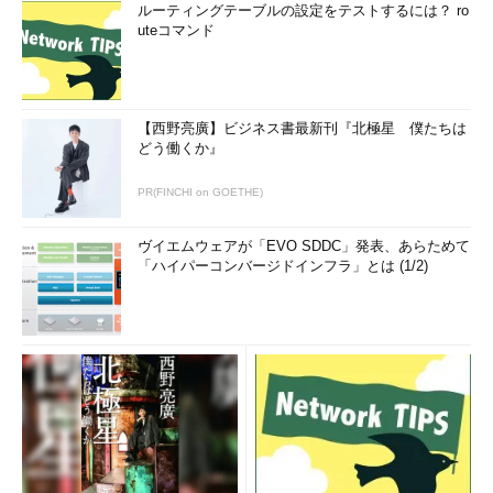
ルーティングテーブルの設定をテストするには？ ro
uteコマンド
【西野亮廣】ビジネス書最新刊『北極星 僕たちは
どう働くか』
PR(FINCHI on GOETHE)
ヴイエムウェアが「EVO SDDC」発表、あらためて
「ハイパーコンバージドインフラ」とは (1/2)