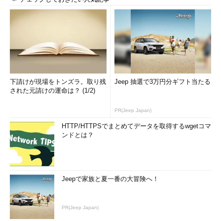
下請けが現場をトンズラ。取り残
Jeep 抽選で3万円分ギフト当たる
された元請けの運命は？ (1/2)
PR(Jeep Japan)
HTTP/HTTPSでまとめてデータを取得するwgetコマ
ンドとは？
Jeepで家族と夏一番の大冒険へ！
PR(Jeep Japan)