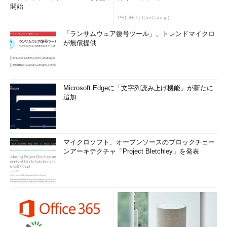
開始
PR(DHC｜CanCam.jp)
「ランサムウェア復号ツール」、トレンドマイクロ
が無償提供
Microsoft Edgeに「文字列読み上げ機能」が新たに
追加
マイクロソフト、オープンソースのブロックチェー
ンアーキテクチャ「Project Bletchley」を発表