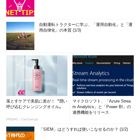
自動運転トラクターに学ぶ、「運用自動化」と「運
用自律化」の本質 (1/3)
落とすケアで美肌に差が！〝潤い
マイクロソフト、「Azure Strea
呼び込むクレンジングオイル〟
m Analytics」と「Power BI」の
連携機能をリリース
PR(DHC｜CanCam.jp)
「SIEM」はどうすれば使いこなせるのか？ (1/2)