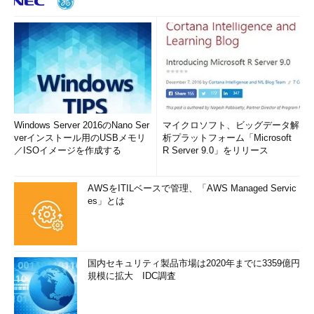
Windows Server 2016のNano Ser
マイクロソフト、ビッグデータ解
verインストール用のUSBメモリ
析プラットフォーム「Microsoft
／ISOイメージを作成する
R Server 9.0」をリリース
AWSをITILベースで管理、「AWS Managed Servic
es」とは
国内セキュリティ製品市場は2020年までに3359億円
規模に拡大 IDC調査