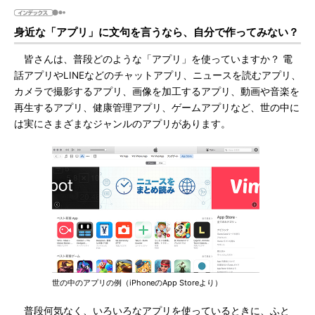
身近な「アプリ」に文句を言うなら、自分で作ってみない？
皆さんは、普段どのような「アプリ」を使っていますか？ 電
話アプリやLINEなどのチャットアプリ、ニュースを読むアプリ、
カメラで撮影するアプリ、画像を加工するアプリ、動画や音楽を
再生するアプリ、健康管理アプリ、ゲームアプリなど、世の中に
は実にさまざまなジャンルのアプリがあります。
世の中のアプリの例（iPhoneのApp Storeより）
普段何気なく、いろいろなアプリを使っているときに、ふと