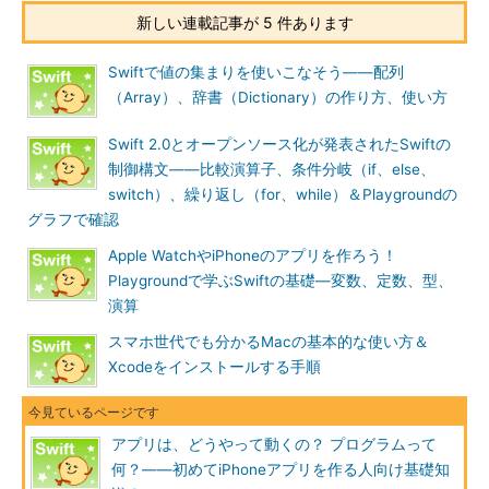
新しい連載記事が 5 件あります
Swiftで値の集まりを使いこなそう――配列
（Array）、辞書（Dictionary）の作り方、使い方
Swift 2.0とオープンソース化が発表されたSwiftの
制御構文――比較演算子、条件分岐（if、else、
switch）、繰り返し（for、while）＆Playgroundの
グラフで確認
Apple WatchやiPhoneのアプリを作ろう！
Playgroundで学ぶSwiftの基礎―変数、定数、型、
演算
スマホ世代でも分かるMacの基本的な使い方＆
Xcodeをインストールする手順
アプリは、どうやって動くの？ プログラムって
何？――初めてiPhoneアプリを作る人向け基礎知