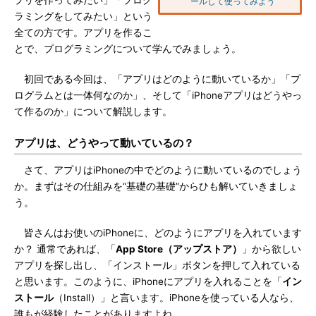
プリを作ってみたい」「プログ
ールして使ってみよう
ラミングをしてみたい」という
全ての方です。アプリを作るこ
とで、プログラミングについて学んでみましょう。
初回である今回は、「アプリはどのように動いているか」「プ
ログラムとは一体何なのか」、そして「iPhoneアプリはどうやっ
て作るのか」について解説します。
アプリは、どうやって動いているの？
さて、アプリはiPhoneの中でどのように動いているのでしょう
か。まずはその仕組みを“基礎の基礎”からひも解いていきましょ
う。
皆さんはお使いのiPhoneに、どのようにアプリを入れています
か？ 通常であれば、「
App Store（アップストア）
」から欲しい
アプリを探し出し、「インストール」ボタンを押して入れている
と思います。このように、iPhoneにアプリを入れることを「
イン
ストール
（Install）」と言います。iPhoneを使っている人なら、
誰もが経験したことがありますよね。