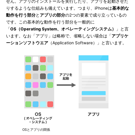
せん。アプリのインストールを実行したり、アプリを起動させた
りするような仕組みも備えています。つまり、iPhoneは
基本的な
動作を行う部分
と
アプリの部分
の2つの要素で成り立っているの
です。この基本的な動作を行う部分を一般的に
「
OS（Operating System、オペレーティングシステム）
」と言
います。なお「アプリ」は略称で、省略しない場合は「
アプリケ
ーションソフトウエア
（Application Software）」と言います。
OSとアプリの関係