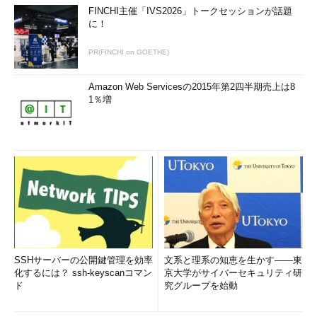
FINCHI主催「IVS2026」トークセッションが話題
に！
PR(FINCHI on GOETHE)
Amazon Web Servicesの2015年第2四半期売上は8
1％増
SSHサーバーの公開鍵管理を効率
文系と理系の知恵を生かす――東
化するには？ ssh-keyscanコマン
京大学がサイバーセキュリティ研
ド
究グループを始動