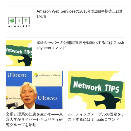
Amazon Web Servicesの2015年第2四半期売上は8
1％増
SSHサーバーの公開鍵管理を効率化するには？ ssh-
keyscanコマンド
文系と理系の知恵を生かす――東
ルーティングテーブルの設定をテ
京大学がサイバーセキュリティ研
ストするには？ routeコマンド
究グループを始動