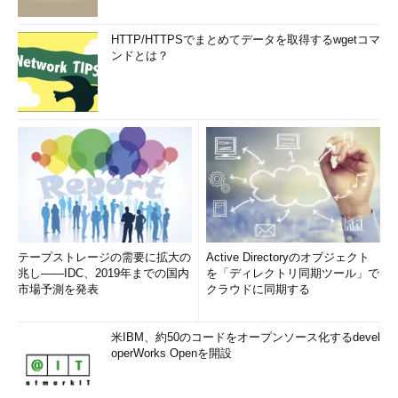
HTTP/HTTPSでまとめてデータを取得するwgetコマ
ンドとは？
テープストレージの需要に拡大の
Active Directoryのオブジェクト
兆し――IDC、2019年までの国内
を「ディレクトリ同期ツール」で
市場予測を発表
クラウドに同期する
米IBM、約50のコードをオープンソース化するdevel
operWorks Openを開設