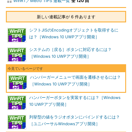
WinRT／Metro TIPS 連載一覧
全 120 回
新しい連載記事が 6 件あります
シフトJISのEncodingオブジェクトを取得するに
は？［Windows 10 UWPアプリ開発］
システムの［戻る］ボタンに対応するには？
［Windows 10 UWPアプリ開発］
ハンバーガーメニューで画面を遷移させるには？
［Windows 10 UWPアプリ開発］
ハンバーガーボタンを実装するには？［Windows
10 UWPアプリ開発］
列挙型の値をラジオボタンにバインドするには？
［ユニバーサルWindowsアプリ開発］