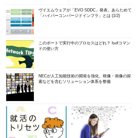
ヴイエムウェアが「EVO SDDC」発表、あらためて
「ハイパーコンバージドインフラ」とは (1/2)
このポートで実行中のプロセスはどれ？ lsofコマン
ドの使い方
NECが人工知能技術の開発を強化、映像・画像の探
索などを含むソリューション体系を整備