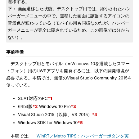
遷移する。
下：
画面遷移した状態。デスクトップ用では、縮小されたハン
バーガーメニューの中で、遷移した画面に該当するアイコンの
背景色が変わっている（モバイル用も同様なのだが、ハンバー
ガーメニューが完全に隠されているため、この画像では分から
ない）。
事前準備
デスクトップ用とモバイル（＝Windows 10を搭載したスマー
トフォン）用のUWPアプリを開発するには、以下の開発環境が
必要である。本稿では、無償のVisual Studio Community 2015を
使っている。
SLAT対応のPC
*1
64bit版
*2
Windows 10 Pro
*3
Visual Studio 2015（以降、VS 2015）
*4
Windows SDK for Windows 10
*5
本稿では、「
WinRT／Metro TIPS：ハンバーガーボタンを実