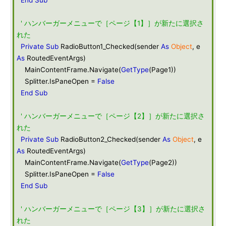
End
Sub
' ハンバーガーメニューで［ページ【1】］が新たに選択さ
れた
Private
Sub
RadioButton1_Checked(sender
As
Object
, e
As
RoutedEventArgs)
MainContentFrame.Navigate(
GetType
(Page1))
Splitter.IsPaneOpen =
False
End
Sub
' ハンバーガーメニューで［ページ【2】］が新たに選択さ
れた
Private
Sub
RadioButton2_Checked(sender
As
Object
, e
As
RoutedEventArgs)
MainContentFrame.Navigate(
GetType
(Page2))
Splitter.IsPaneOpen =
False
End
Sub
' ハンバーガーメニューで［ページ【3】］が新たに選択さ
れた