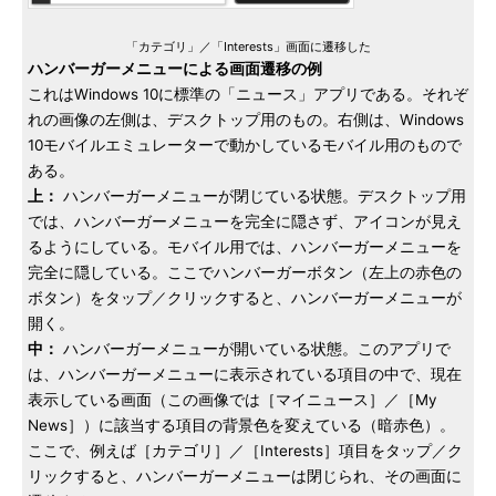
「カテゴリ」／「Interests」画面に遷移した
ハンバーガーメニューによる画面遷移の例
これはWindows 10に標準の「ニュース」アプリである。それぞ
れの画像の左側は、デスクトップ用のもの。右側は、Windows
10モバイルエミュレーターで動かしているモバイル用のもので
ある。
上：
ハンバーガーメニューが閉じている状態。デスクトップ用
では、ハンバーガーメニューを完全に隠さず、アイコンが見え
るようにしている。モバイル用では、ハンバーガーメニューを
完全に隠している。ここでハンバーガーボタン（左上の赤色の
ボタン）をタップ／クリックすると、ハンバーガーメニューが
開く。
中：
ハンバーガーメニューが開いている状態。このアプリで
は、ハンバーガーメニューに表示されている項目の中で、現在
表示している画面（この画像では［マイニュース］／［My
News］）に該当する項目の背景色を変えている（暗赤色）。
ここで、例えば［カテゴリ］／［Interests］項目をタップ／ク
リックすると、ハンバーガーメニューは閉じられ、その画面に