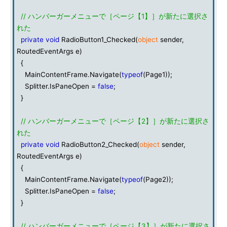
// ハンバーガーメニューで［ページ【1】］が新たに選択さ
れた
private
void
RadioButton1_Checked(
object
sender,
RoutedEventArgs e)
{
MainContentFrame.Navigate(
typeof
(Page1));
Splitter.IsPaneOpen =
false
;
}
// ハンバーガーメニューで［ページ【2】］が新たに選択さ
れた
private
void
RadioButton2_Checked(
object
sender,
RoutedEventArgs e)
{
MainContentFrame.Navigate(
typeof
(Page2));
Splitter.IsPaneOpen =
false
;
}
// ハンバーガーメニューで［ページ【3】］が新たに選択さ