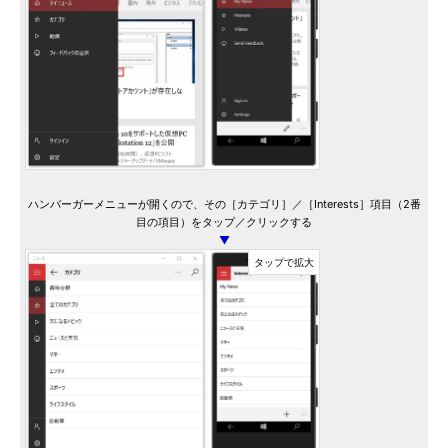
ハンバーガーメニューが開くので、その［カテゴリ］／［Interests］項目（2番
目の項目）をタップ／クリックする
▼