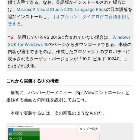
償で入手できる。なお、英語版がインストールされた場合に
は、
Microsoft Visual Studio 2015 Language Pack
の日本語版を
追加インストールし、
［オプション］ダイアログで言語を切り
替える
。
*5
使用しているVS 2015に含まれていない場合は、
Windows
SDK for Windows 10
のページからダウンロードできる。本稿の
内容が適用できるのは、作成したプロジェクトのプロパティに
表示されるターゲットバージョンが「10.0; ビルド 10240」ま
たはそれ以降。
これから実装するUIの構造
最初に、ハンバーガーメニュー（SplitViewコントロール）と
遷移する画面との関係を説明しておこう。
本稿で実装するUIは、次の画像のようなものだ。