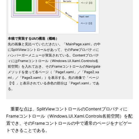
本稿で実装するUIの構造（概略）
先の画像と見比べていただきたい。「MainPage.xaml」の中
にSplitViewコントロールがあって、そのPaneプロパティに
ハンバーガーメニューが実装されている。Contentプロパテ
ィにはFrameコントロール（Windows.UI.Xaml.Controls名
前空間）を入れておき、そのFrameコントロールのNavigate
メソッドを使って各ページ（「Page1.xaml」／「Page2.xa
ml」／「Page3.xaml」）を表示する。先の画像で「ページ
【1】」と表示されている赤色の部分は「Page1.xaml」であ
る。
重要な点は、SplitViewコントロールのContentプロパティに
Frameコントロール（Windows.UI.Xaml.Controls名前空間）を配
置でき、そのFrameコントロールの中で通常のページをナビゲー
トできることである。