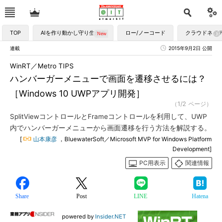
TOP
AIを作り動かし守り生かす
ロー/ノーコード
クラウドネイ
連載
2015年9月2日 公開
WinRT／Metro TIPS
ハンバーガーメニューで画面を遷移させるには？
［Windows 10 UWPアプリ開発］
（1/2 ページ）
SplitViewコントロールとFrameコントロールを利用して、UWP
内でハンバーガーメニューから画面遷移を行う方法を解説する。
[
山本康彦
，BluewaterSoft／Microsoft MVP for Windows Platform
Development]
PC用表示
関連情報
Share
Post
LINE
Hatena
powered by
Insider.NET