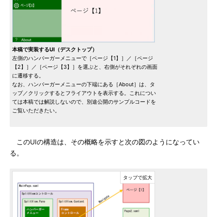
本稿で実装するUI（デスクトップ）
左側のハンバーガーメニューで［ページ【1】］／［ページ
【2】］／［ページ【3】］を選ぶと、右側がそれぞれの画面
に遷移する。
なお、ハンバーガーメニューの下端にある［About］は、タ
ップ／クリックするとフライアウトを表示する。これについ
ては本稿では解説しないので、別途公開のサンプルコードを
ご覧いただきたい。
このUIの構造は、その概略を示すと次の図のようになってい
る。