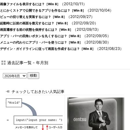
（2012/10/11）
画像ファイルを表示するには？［Win 8］
（2012/10/04）
とにかくストアで公開できるアプリを作るには？［Win 8］
（2012/09/27）
ビューの切り替えを実装するには？［Win 8］
（2012/09/20）
起動時に以前の画面を復元するには？［Win 8］
（2012/09/13）
画面遷移する前の状態を保持するには？［Win 8］
（2012/09/05）
アプリ・バーの四角いボタンを丸くするには？［Win 8］
（2012/08/30）
メニューの代わりにアプリ・バーを使うには？［Win 8］
（2012/08/23）
デザイン・ガイドラインに従って画面を作成するには？［Win 8］
過去記事一覧 - 年月別
移動
チェックしておきたい人気記事