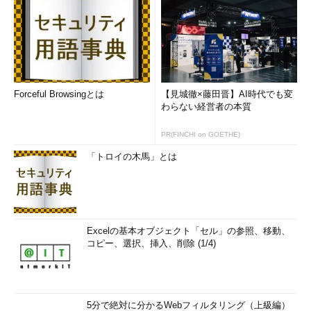
Forceful Browsingとは
【見城徹×藤田晋】AI時代でも変
わらない経営者の本質
PR(FINCHI on GOETHE)
「トロイの木馬」とは
Excelの基本オブジェクト「セル」の参照、移動、
コピー、選択、挿入、削除 (1/4)
5分で絶対に分かるWebフィルタリング（上級編）