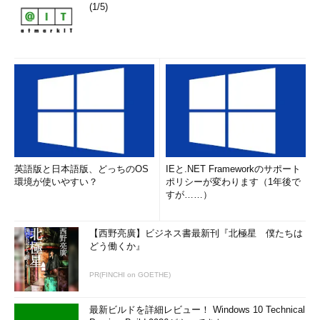
(1/5)
英語版と日本語版、どっちのOS
IEと.NET Frameworkのサポート
環境が使いやすい？
ポリシーが変わります（1年後で
すが……）
【西野亮廣】ビジネス書最新刊『北極星 僕たちは
どう働くか』
PR(FINCHI on GOETHE)
最新ビルドを詳細レビュー！ Windows 10 Technical