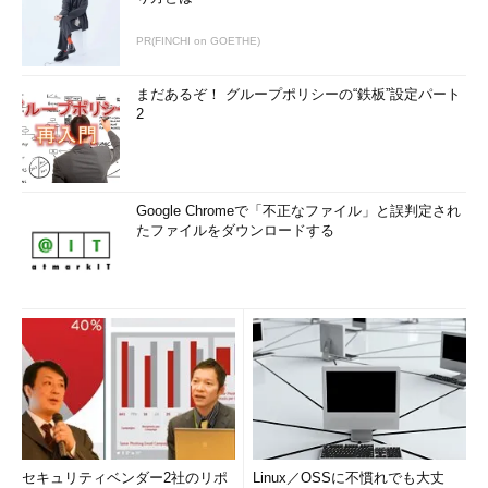
PR(FINCHI on GOETHE)
まだあるぞ！ グループポリシーの“鉄板”設定パート
2
Google Chromeで「不正なファイル」と誤判定され
たファイルをダウンロードする
セキュリティベンダー2社のリポ
Linux／OSSに不慣れでも大丈