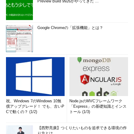
Preview Build 9926がやってきた ...
Google Chromeの「拡張機能」とは？
祝、Windows 7のWindows 10無
Node.jsのMVCフレームワーク
償アップグレード！ でも、古いP
「Express」の基礎知識とインス
Cで動くの？ (1/2)
トール (1/3)
【西野亮廣】つくりたいものを追求できる環境の作
り方とは