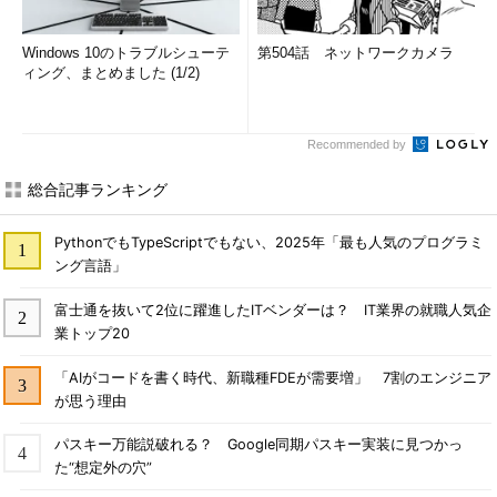
Windows 10のトラブルシューテ
第504話 ネットワークカメラ
ィング、まとめました (1/2)
Recommended by
総合記事ランキング
PythonでもTypeScriptでもない、2025年「最も人気のプログラミ
ング言語」
富士通を抜いて2位に躍進したITベンダーは？ IT業界の就職人気企
業トップ20
「AIがコードを書く時代、新職種FDEが需要増」 7割のエンジニア
が思う理由
パスキー万能説破れる？ Google同期パスキー実装に見つかっ
た“想定外の穴”