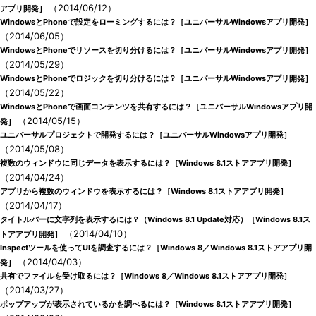
（2014/06/12）
アプリ開発］
WindowsとPhoneで設定をローミングするには？［ユニバーサルWindowsアプリ開発］
（2014/06/05）
WindowsとPhoneでリソースを切り分けるには？［ユニバーサルWindowsアプリ開発］
（2014/05/29）
WindowsとPhoneでロジックを切り分けるには？［ユニバーサルWindowsアプリ開発］
（2014/05/22）
WindowsとPhoneで画面コンテンツを共有するには？［ユニバーサルWindowsアプリ開
（2014/05/15）
発］
ユニバーサルプロジェクトで開発するには？［ユニバーサルWindowsアプリ開発］
（2014/05/08）
複数のウィンドウに同じデータを表示するには？［Windows 8.1ストアアプリ開発］
（2014/04/24）
アプリから複数のウィンドウを表示するには？［Windows 8.1ストアアプリ開発］
（2014/04/17）
タイトルバーに文字列を表示するには？（Windows 8.1 Update対応）［Windows 8.1ス
（2014/04/10）
トアアプリ開発］
Inspectツールを使ってUIを調査するには？［Windows 8／Windows 8.1ストアアプリ開
（2014/04/03）
発］
共有でファイルを受け取るには？［Windows 8／Windows 8.1ストアアプリ開発］
（2014/03/27）
ポップアップが表示されているかを調べるには？［Windows 8.1ストアアプリ開発］