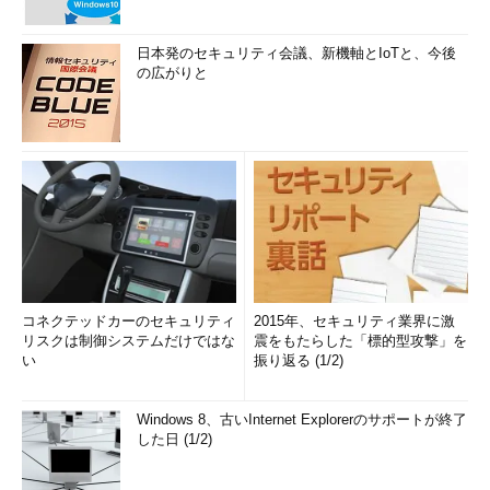
日本発のセキュリティ会議、新機軸とIoTと、今後
の広がりと
コネクテッドカーのセキュリティ
2015年、セキュリティ業界に激
リスクは制御システムだけではな
震をもたらした「標的型攻撃」を
い
振り返る (1/2)
Windows 8、古いInternet Explorerのサポートが終了
した日 (1/2)