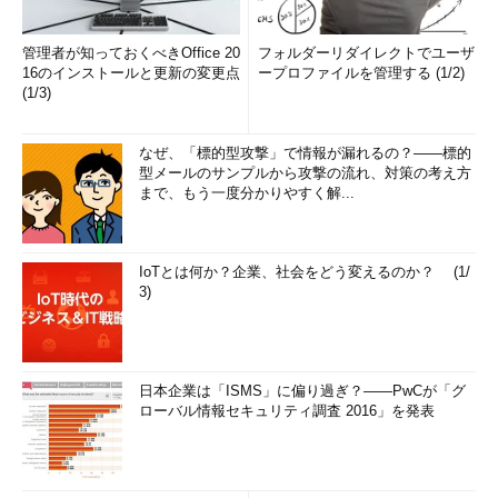
管理者が知っておくべきOffice 20
フォルダーリダイレクトでユーザ
16のインストールと更新の変更点
ープロファイルを管理する (1/2)
(1/3)
なぜ、「標的型攻撃」で情報が漏れるの？――標的
型メールのサンプルから攻撃の流れ、対策の考え方
まで、もう一度分かりやすく解...
IoTとは何か？企業、社会をどう変えるのか？ (1/
3)
日本企業は「ISMS」に偏り過ぎ？――PwCが「グ
ローバル情報セキュリティ調査 2016」を発表