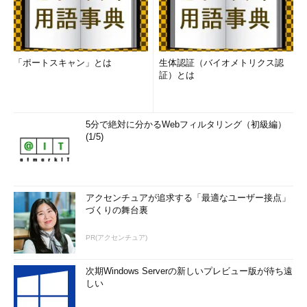
「ポートスキャン」とは
生体認証（バイオメトリクス認
証）とは
5分で絶対に分かるWebフィルタリング（初級編）
(1/5)
アクセンチュアが追求する「最適なユーザー接点」
づくりの舞台裏
PR(アクセンチュア)
次期Windows Serverの新しいプレビュー版が待ち遠
しい