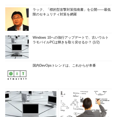
ラック、「標的型攻撃対策指南書」を公開――最低
限のセキュリティ対策を網羅
Windows 10への強行アップデートで、古いウルト
ラモバイルPCは輝きを取り戻せるか？ (1/2)
国内DevOpsトレンドは、これからが本番