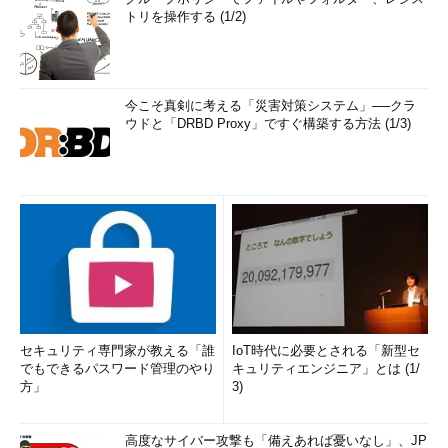
トリを操作する (1/2)
今こそ真剣に考える「災害対策システム」──クラ
ウドと「DRBD Proxy」ですぐ構築する方法 (1/3)
セキュリティ専門家が教える「誰
IoT時代に必要とされる「新型セ
でもできるパスワード管理のやり
キュリティエンジニア」とは (1/
方」
3)
高度なサイバー攻撃も「備えあれば憂いなし」、JP