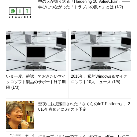
中の人が振り返る「Hardening 10 ValueChain」――
学びにつながった「トラブルの数々」とは (1/2)
いま一度、確認しておきたいマイ
2015年、私的Windows＆マイク
クロソフト製品のサポート終了期
ロソフト10大ニュース (1/5)
限 (1/3)
聖夜にお披露目された「さくらのIoT Platform」、2
016年春めどにβテスト予定
グループポリシーでファイルやフォルダー、レジス