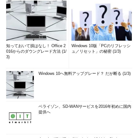
知っておいて損はなし！ Office 2
Windows 10版「PCのリフレッシ
016からのダウングレード方法 (1/
ュ／リセット」の秘密 (1/3)
3)
Windows 10へ無料アップグレード？ だが断る (1/3)
ベライゾン、SD-WANサービスを2016年初めに国内
提供へ