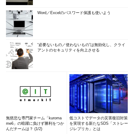
Word／Excelのパスワード保護も使いよう
“必要ないもの／使わないもの”は無効化し、クライ
アントのセキュリティを向上させる
無慈悲な専門家チーム「kuroma
低コストでデータの災害復旧対策
me6」の暗躍に負けず勝利をつか
を実現する新たなSDS「ストレー
んだチームは？ (1/2)
ジレプリカ」とは