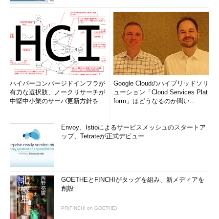
ハイパーコンバージドインフラが
Google Cloudのハイブリッドソリ
有力な選択肢、ノークリサーチが
ューション「Cloud Services Plat
中堅中小業のサーバ更新方針を調
form」はどうなるのか聞い...
査
Envoy、Istioによるサービスメッシュのスタートア
ップ、Tetrateが正式デビュー
GOETHEとFINCHIがタッグを組み、新メディアを
創設
PR(FINCHI on GOETHE)