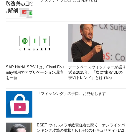
「アダプティブUX」とは何か (1/2)
SAP HANA SPS11は、Cloud Fou
データベースウォッチャーが振り
ndry採用でアプリケーション環境
返る2015年、「次に“来る”DBの
を一新
技術トレンド」とは (1/3)
「フィッシング」の手口、お見せします
ESET ウイルスラボ総責任者に聞く、オンラインバ
ンキング攻撃の現状とIoT時代のセキュリティ (1/2)