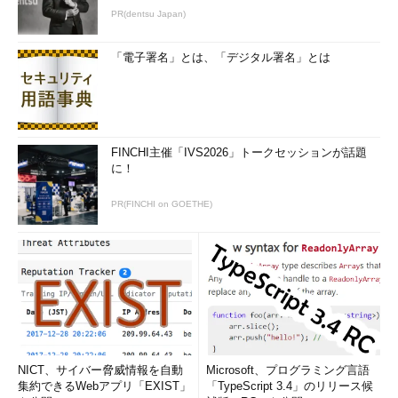
PR(dentsu Japan)
「電子署名」とは、「デジタル署名」とは
FINCHI主催「IVS2026」トークセッションが話題
に！
PR(FINCHI on GOETHE)
NICT、サイバー脅威情報を自動
Microsoft、プログラミング言語
集約できるWebアプリ「EXIST」
「TypeScript 3.4」のリリース候