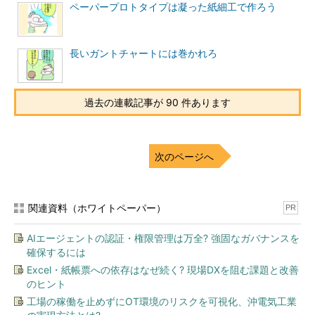
ペーパープロトタイプは凝った紙細工で作ろう
長いガントチャートには巻かれろ
過去の連載記事が 90 件あります
次のページへ
関連資料（ホワイトペーパー）
PR
AIエージェントの認証・権限管理は万全? 強固なガバナンスを
確保するには
Excel・紙帳票への依存はなぜ続く? 現場DXを阻む課題と改善
のヒント
工場の稼働を止めずにOT環境のリスクを可視化、沖電気工業