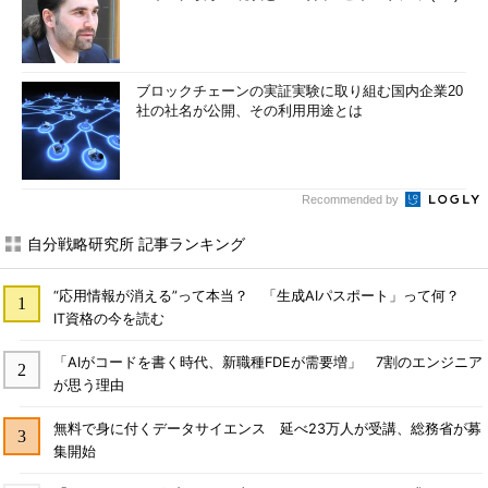
ブロックチェーンの実証実験に取り組む国内企業20
社の社名が公開、その利用用途とは
Recommended by
自分戦略研究所 記事ランキング
“応用情報が消える”って本当？ 「生成AIパスポート」って何？
IT資格の今を読む
「AIがコードを書く時代、新職種FDEが需要増」 7割のエンジニア
が思う理由
無料で身に付くデータサイエンス 延べ23万人が受講、総務省が募
集開始