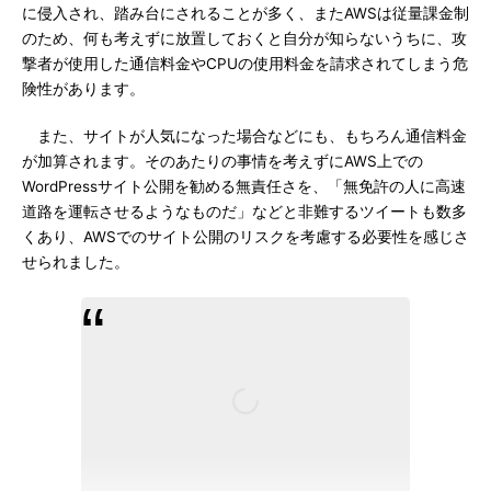
に侵入され、踏み台にされることが多く、またAWSは従量課金制
のため、何も考えずに放置しておくと自分が知らないうちに、攻
撃者が使用した通信料金やCPUの使用料金を請求されてしまう危
険性があります。
また、サイトが人気になった場合などにも、もちろん通信料金
が加算されます。そのあたりの事情を考えずにAWS上での
WordPressサイト公開を勧める無責任さを、「無免許の人に高速
道路を運転させるようなものだ」などと非難するツイートも数多
くあり、AWSでのサイト公開のリスクを考慮する必要性を感じさ
せられました。