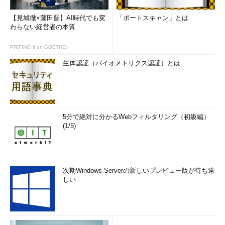
【見城徹×藤田晋】AI時代でも変
「ポートスキャン」とは
わらない経営者の本質
PR(FINCHI on GOETHE)
生体認証（バイオメトリクス認証）とは
5分で絶対に分かるWebフィルタリング（初級編）
(1/5)
次期Windows Serverの新しいプレビュー版が待ち遠
しい