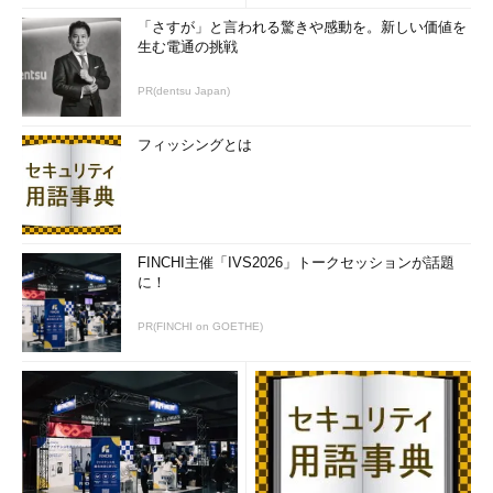
「さすが」と言われる驚きや感動を。新しい価値を
生む電通の挑戦
PR(dentsu Japan)
フィッシングとは
FINCHI主催「IVS2026」トークセッションが話題
に！
PR(FINCHI on GOETHE)