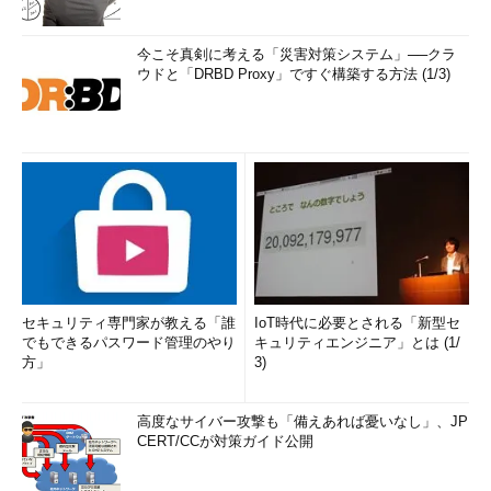
今こそ真剣に考える「災害対策システム」──クラ
ウドと「DRBD Proxy」ですぐ構築する方法 (1/3)
セキュリティ専門家が教える「誰
IoT時代に必要とされる「新型セ
でもできるパスワード管理のやり
キュリティエンジニア」とは (1/
方」
3)
高度なサイバー攻撃も「備えあれば憂いなし」、JP
CERT/CCが対策ガイド公開