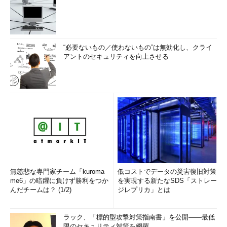
“必要ないもの／使わないもの”は無効化し、クライ
アントのセキュリティを向上させる
無慈悲な専門家チーム「kuroma
低コストでデータの災害復旧対策
me6」の暗躍に負けず勝利をつか
を実現する新たなSDS「ストレー
んだチームは？ (1/2)
ジレプリカ」とは
ラック、「標的型攻撃対策指南書」を公開――最低
限のセキュリティ対策を網羅