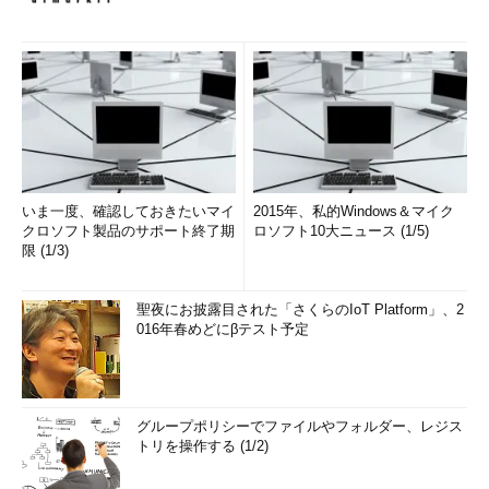
いま一度、確認しておきたいマイ
2015年、私的Windows＆マイク
クロソフト製品のサポート終了期
ロソフト10大ニュース (1/5)
限 (1/3)
聖夜にお披露目された「さくらのIoT Platform」、2
016年春めどにβテスト予定
グループポリシーでファイルやフォルダー、レジス
トリを操作する (1/2)