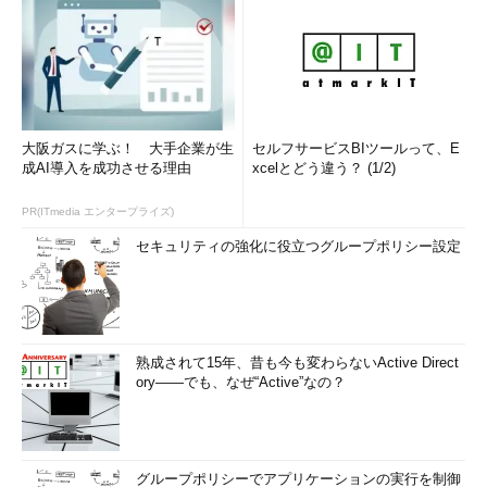
大阪ガスに学ぶ！ 大手企業が生
セルフサービスBIツールって、E
成AI導入を成功させる理由
xcelとどう違う？ (1/2)
PR(ITmedia エンタープライズ)
セキュリティの強化に役立つグループポリシー設定
熟成されて15年、昔も今も変わらないActive Direct
ory――でも、なぜ“Active”なの？
グループポリシーでアプリケーションの実行を制御