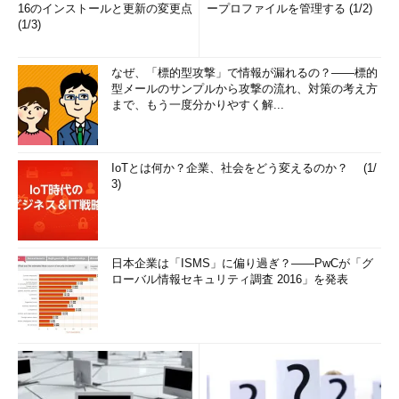
16のインストールと更新の変更点
ープロファイルを管理する (1/2)
(1/3)
なぜ、「標的型攻撃」で情報が漏れるの？――標的
型メールのサンプルから攻撃の流れ、対策の考え方
まで、もう一度分かりやすく解...
IoTとは何か？企業、社会をどう変えるのか？ (1/
3)
日本企業は「ISMS」に偏り過ぎ？――PwCが「グ
ローバル情報セキュリティ調査 2016」を発表