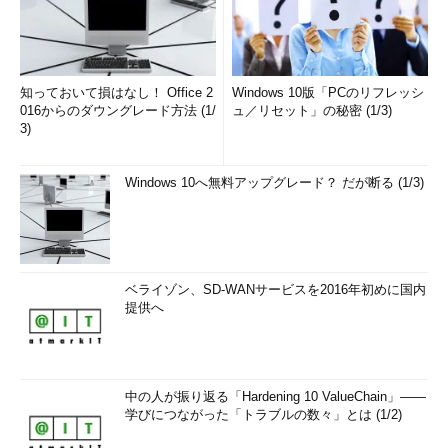
知っておいて損はなし！ Office 2
Windows 10版「PCのリフレッシ
016からのダウングレード方法 (1/
ュ／リセット」の秘密 (1/3)
3)
Windows 10へ無料アップグレード？ だが断る (1/3)
ベライゾン、SD-WANサービスを2016年初めに国内
提供へ
中の人が振り返る「Hardening 10 ValueChain」――
学びにつながった「トラブルの数々」とは (1/2)