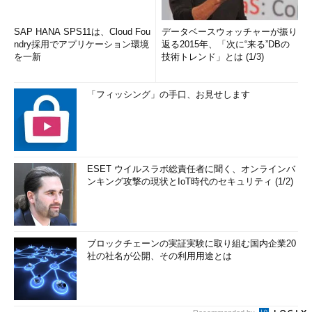
SAP HANA SPS11は、Cloud Fou
データベースウォッチャーが振り
ndry採用でアプリケーション環境
返る2015年、「次に“来る”DBの
を一新
技術トレンド」とは (1/3)
「フィッシング」の手口、お見せします
ESET ウイルスラボ総責任者に聞く、オンラインバ
ンキング攻撃の現状とIoT時代のセキュリティ (1/2)
ブロックチェーンの実証実験に取り組む国内企業20
社の社名が公開、その利用用途とは