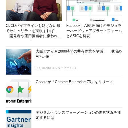
CI/CDパイプラインを妨げない形
Faceook、AI処理向けのモジュラ
でセキュリティを実現すれば、
ーハードウェアプラットフォーム
「開発者や運用担当者に嫌われな
とASICを発表
いWAF」は可能か
大阪ガスが月2000時間の共有作業を削減！ 現場の
AI活用術
PR(ITmedia エンタープライズ)
Googleが「Chrome Enterprise 73」をリリース
デジタルトランスフォーメーションの進捗状況を測
定するには