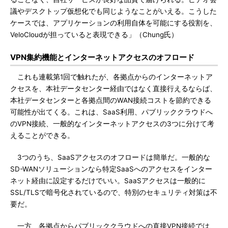
議やデスクトップ仮想化でも同じようなことがいえる。こうした
ケースでは、アプリケーションの利用自体を可能にする役割を、
VeloCloudが担っていると表現できる」（Chung氏）
VPN集約機能とインターネットアクセスのオフロード
これも連載第1回で触れたが、各拠点からのインターネットア
クセスを、本社データセンター経由ではなく直接行えるならば、
本社データセンターと各拠点間のWAN接続コストを節約できる
可能性が出てくる。これは、SaaS利用、パブリッククラウドへ
のVPN接続、一般的なインターネットアクセスの3つに分けて考
えることができる。
3つのうち、SaaSアクセスのオフロードは簡単だ。一般的な
SD-WANソリューションなら特定SaaSへのアクセスをインター
ネット経由に設定するだけでいい。SaaSアクセスは一般的に
SSL/TLSで暗号化されているので、特別のセキュリティ対策は不
要だ。
一方、各拠点からパブリッククラウドへの直接VPN接続では、