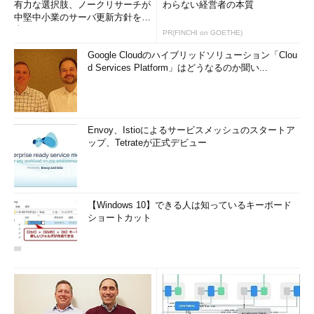
有力な選択肢、ノークリサーチが
わらない経営者の本質
中堅中小業のサーバ更新方針を調
査
PR(FINCHI on GOETHE)
Google Cloudのハイブリッドソリューション「Clou
d Services Platform」はどうなるのか聞い...
Envoy、Istioによるサービスメッシュのスタートア
ップ、Tetrateが正式デビュー
【Windows 10】できる人は知っているキーボード
ショートカット