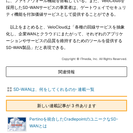
に、ファイアウォール機能を搭載している。また、VeloCloudを
採用したSD-WANサービスの事業者は、ゲートウェイでセキュリ
ティ機能を付加価値サービスとして提供することができる。
以上をまとめると、VeloCloudは「各種の回線サービスを抽象
化し、企業WANとクラウドにまたがって、それぞれのアプリケ
ーションやサービスの品質を維持するためのツールを提供する
SD-WAN製品」だと表現できる。
Copyright © ITmedia, Inc. All Rights Reserved.
関連情報
SD-WANは、何をしてくれるのか 連載一覧
新しい連載記事が 3 件あります
Pertinoを統合したCradlepointのユニークなSD-
WANとは