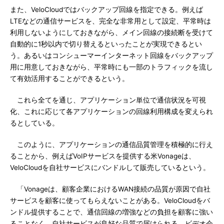
また、VeloCloudではバックアップ回線を指定できる。例えば
LTEなどの通信サービスを、完全な非常用として設定、平常時は
利用しないようにしておきながら、メイン回線の接続断を受けて
自動的に1秒以内で切り替えるといったことが実現できるとい
う。あるいはコンシューマーインターネット回線をバックアップ
用に用意しておきながら、平常時にも一部のトラフィックを流し
て有効活用することができるという。
これら全てを通じ、アプリケーション単位で通信状況を可視
化、これに応じて各アプリケーションの回線利用構成を変えられ
るとしている。
このように、アプリケーションの通信品質管理を積極的に行え
ることから、例えばVoIPサービスを提供する米Vonageは、
VeloCloudを自社サービスにバンドルして販売しているという。
「Vonageは、顧客企業におけるWAN接続の品質が原因で自社
サービスを顧客に使ってもらえないことがある。VeloCloudをバ
ンドル提供することで、通信回線の増強などの負担を顧客に強い
ることなく、自社サービスが良好な品質で届けられる。ビデオ会