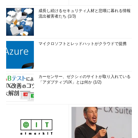
成長し続けるセキュリティ人材と悲嘆に暮れる情報
流出被害者たち (1/3)
マイクロソフトとレッドハットがクラウドで提携
カーセンサー、ゼクシィのサイトが取り入れている
「アダプティブUX」とは何か (1/2)