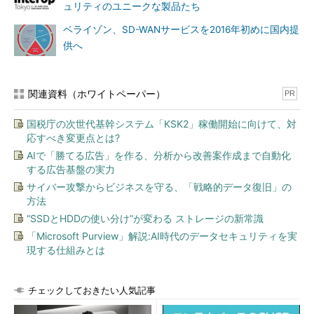
ュリティのユニークな製品たち
ベライゾン、SD-WANサービスを2016年初めに国内提
供へ
関連資料（ホワイトペーパー）
PR
国税庁の次世代基幹システム「KSK2」稼働開始に向けて、対
応すべき変更点とは?
AIで「勝てる広告」を作る、分析から改善案作成まで自動化
する広告基盤の実力
サイバー攻撃からビジネスを守る、「戦略的データ復旧」の
方法
“SSDとHDDの使い分け”が変わる ストレージの新常識
「Microsoft Purview」解説:AI時代のデータセキュリティを実
現する仕組みとは
チェックしておきたい人気記事