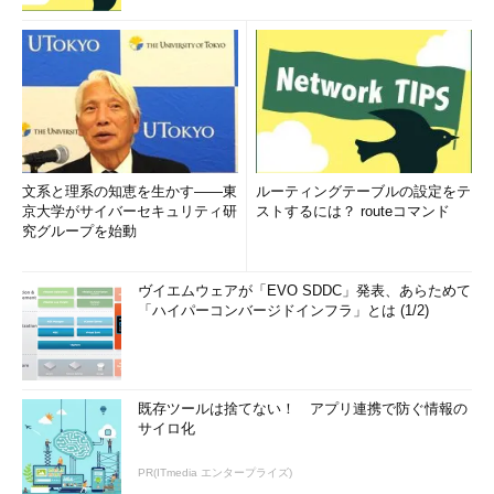
文系と理系の知恵を生かす――東
ルーティングテーブルの設定をテ
京大学がサイバーセキュリティ研
ストするには？ routeコマンド
究グループを始動
ヴイエムウェアが「EVO SDDC」発表、あらためて
「ハイパーコンバージドインフラ」とは (1/2)
既存ツールは捨てない！ アプリ連携で防ぐ情報の
サイロ化
PR(ITmedia エンタープライズ)