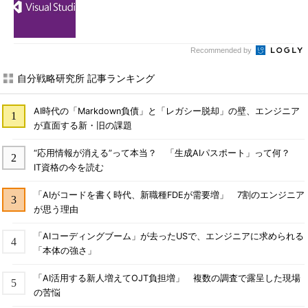
Recommended by
自分戦略研究所 記事ランキング
AI時代の「Markdown負債」と「レガシー脱却」の壁、エンジニア
が直面する新・旧の課題
“応用情報が消える”って本当？ 「生成AIパスポート」って何？
IT資格の今を読む
「AIがコードを書く時代、新職種FDEが需要増」 7割のエンジニア
が思う理由
「AIコーディングブーム」が去ったUSで、エンジニアに求められる
「本体の強さ」
「AI活用する新人増えてOJT負担増」 複数の調査で露呈した現場
の苦悩