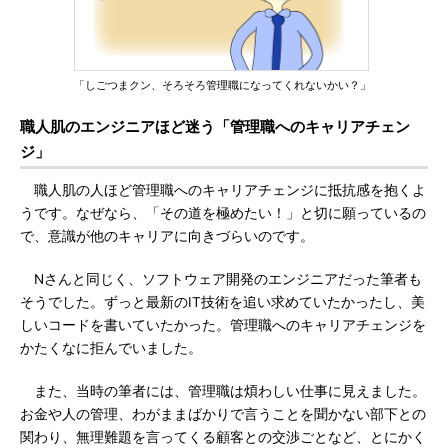
「しごつまクン、そろそろ管理職になってくれないかい？」
職人肌のエンジニアほど迷う「管理職へのキャリアチェン
ジ」
職人肌の人ほど管理職へのキャリアチェンジに抵抗感を抱くよ
うです。なぜなら、「その道を極めたい！」と切に願っているの
で、意識が他のキャリアに向きづらいのです。
Nさんと同じく、ソフトウェア開発のエンジニアだった筆者も
そうでした。ずっと最新のIT技術を追い求めていたかったし、美
しいコードを書いていたかった。管理職へのキャリアチェンジを
かたくなに拒んでいました。
また、当時の筆者には、管理職は煩わしい仕事に見えました。
お金や人の管理、わがままばかりで言うことを聞かない部下との
関わり、無理難題を言ってくる顧客との交渉ごとなど、とにかく