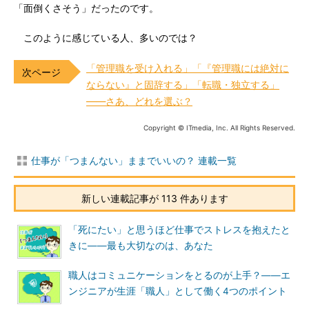
「面倒くさそう」だったのです。
このように感じている人、多いのでは？
「管理職を受け入れる」「『管理職には絶対に
ならない』と固辞する」「転職・独立する」
――さあ、どれを選ぶ？
Copyright © ITmedia, Inc. All Rights Reserved.
仕事が「つまんない」ままでいいの？ 連載一覧
新しい連載記事が 113 件あります
「死にたい」と思うほど仕事でストレスを抱えたと
きに――最も大切なのは、あなた
職人はコミュニケーションをとるのが上手？――エ
ンジニアが生涯「職人」として働く4つのポイント