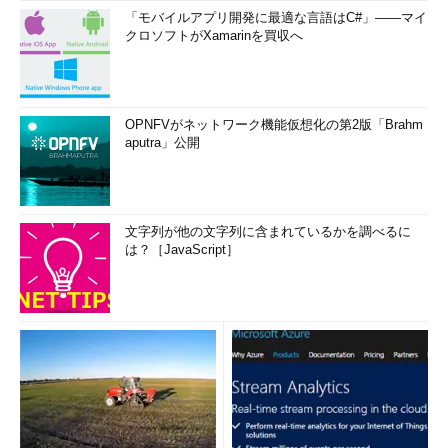
「モバイルアプリ開発に最適な言語はC#」――マイ
クロソフトがXamarinを買収へ
OPNFVがネットワーク機能仮想化の第2版「Brahm
aputra」公開
文字列が他の文字列に含まれているかを調べるに
は？［JavaScript］