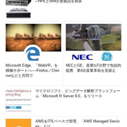
─HPEとIBMが新製品を発表
Microsoft Edge、「WebVR」を
NECとGE、産業IoT分野で包括的
積極サポートへ──Firefox／Chro
提携 第4次産業革命を見据え
meなどと共同で
マイクロソフト、ビッグデータ解析プラットフォー
ム「Microsoft R Server 9.0」をリリース
AWSをITILベースで管理、「AWS Managed Servic
es」とは