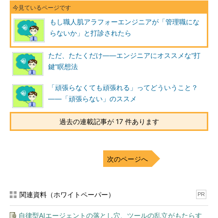
もし職人肌アラフォーエンジニアが「管理職にな
らないか」と打診されたら
ただ、たたくだけ――エンジニアにオススメな“打
鍵”瞑想法
「頑張らなくても頑張れる」ってどういうこと？
――「頑張らない」のススメ
過去の連載記事が 17 件あります
次のページへ
関連資料（ホワイトペーパー）
PR
自律型AIエージェントの落とし穴、ツールの乱立がもたらす