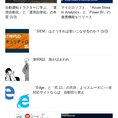
自動運転トラクターに学ぶ、「運
マイクロソフト、「Azure Strea
用自動化」と「運用自律化」の本
m Analytics」と「Power BI」の
質 (1/3)
連携機能をリリース
「SIEM」はどうすれば使いこなせるのか？ (1/2)
第506話 急がばまわれ
「Edge」と「IE 11」の共存、よりスムーズに──非
対応サイトならば、自動切り替え