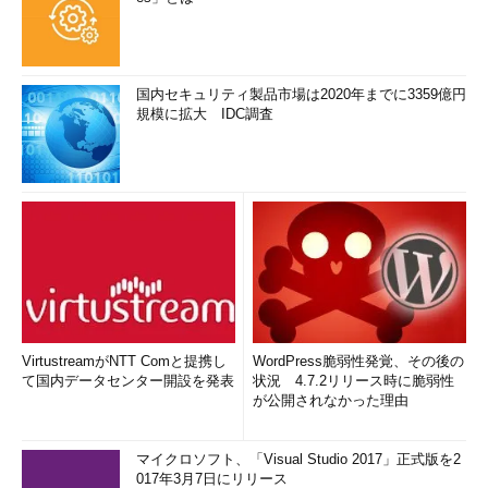
国内セキュリティ製品市場は2020年までに3359億円
規模に拡大 IDC調査
VirtustreamがNTT Comと提携し
WordPress脆弱性発覚、その後の
て国内データセンター開設を発表
状況 4.7.2リリース時に脆弱性
が公開されなかった理由
マイクロソフト、「Visual Studio 2017」正式版を2
017年3月7日にリリース