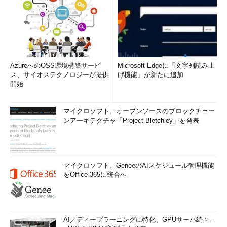
AzureへのOSS環境構築サービ
Microsoft Edgeに「文字列読み上
ス、サイオステクノロジーが提供
げ機能」が新たに追加
開始
マイクロソフト、オープンソースのブロックチェー
ンアーキテクチャ「Project Bletchley」を発表
マイクロソフト、GeneeのAIスケジュール管理機能
をOffice 365に統合へ
AI／ディープラーニングに特化、GPUサーバ続々─