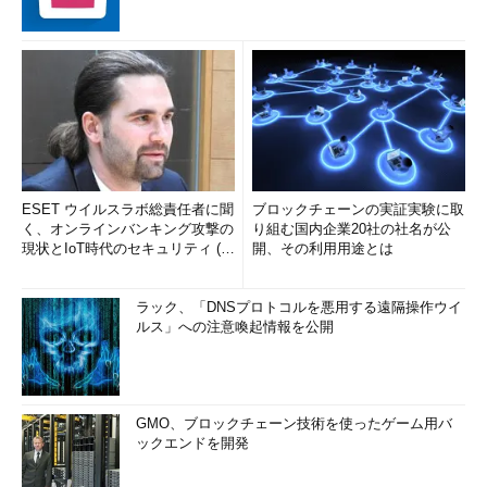
ESET ウイルスラボ総責任者に聞
ブロックチェーンの実証実験に取
く、オンラインバンキング攻撃の
り組む国内企業20社の社名が公
現状とIoT時代のセキュリティ (1/
開、その利用用途とは
2)
ラック、「DNSプロトコルを悪用する遠隔操作ウイ
ルス」への注意喚起情報を公開
GMO、ブロックチェーン技術を使ったゲーム用バ
ックエンドを開発