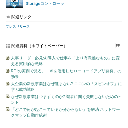
Storageコントローラ
関連リンク
プレスリリース
関連資料（ホワイトペーパー）
PR
人事リーダー必見:AI導入で仕事を「より有意義なもの」に変
える実用的な戦略
ROIの実例で見る、「AIを活用したローコードアプリ開発」の
効果
大企業の新規事業はなぜ進まない? ニコンの「スピンオフ」に
学ぶ成功戦略
なぜ新規事業はつまずくのか? 識者に聞く失敗しないためのヒ
ント
「どこで何が起こっているか分からない」を解消 ネットワー
クマップ自動作成術