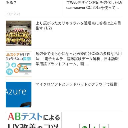
ある？
ブWebデザイン対応を強化したDr
eamweaver CC 2015を使って
み...
PR(デノン)
より広がったカリキュラムを通過点に若者は上を目
指す (1/2)
勉強会で明らかになった医療向けOSSの多様な活用
法──電子カルテ、臨床試験データ解析、日本語医
学用語プラットフォーム、画...
マイクロソフトとレッドハットがクラウドで提携