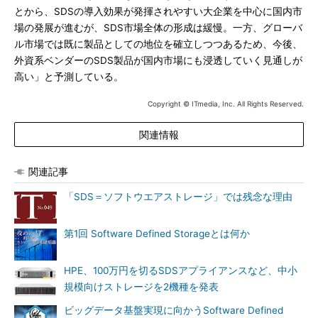
とから、SDSの導入効果が発揮されやすい大企業を中心に国内市
場の発展が進むが、SDS市場全体の形成は緩慢。一方、グローバ
ル市場では既に製品としての地位を確立しつつあるため、今後、
外資系ベンダーのSDS製品が国内市場にも浸透していく見通しが
高い」と予測している。
Copyright © ITmedia, Inc. All Rights Reserved.
関連情報
関連記事
「SDS＝ソフトウエアストレージ」では残念な理由
第1回 Software Defined Storageとは何か
HPE、100万円を切るSDSアプライアンスなど、中小
規模向けストレージを2機種を発表
ビッグデータ基盤実現に向かうSoftware Defined