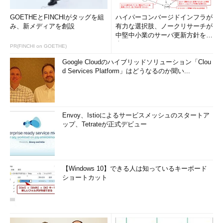
GOETHEとFINCHIがタッグを組
ハイパーコンバージドインフラが
み、新メディアを創設
有力な選択肢、ノークリサーチが
中堅中小業のサーバ更新方針を調
査
PR(FINCHI on GOETHE)
Google Cloudのハイブリッドソリューション「Clou
d Services Platform」はどうなるのか聞い...
Envoy、Istioによるサービスメッシュのスタートア
ップ、Tetrateが正式デビュー
【Windows 10】できる人は知っているキーボード
ショートカット