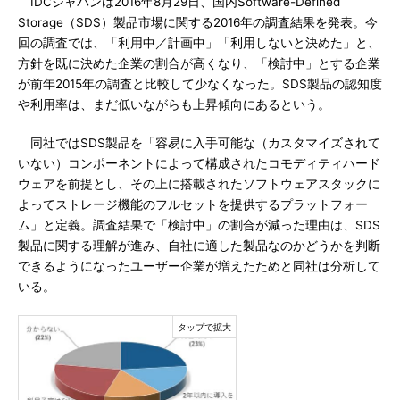
IDCジャパンは2016年8月29日、国内Software-Defined
Storage（SDS）製品市場に関する2016年の調査結果を発表。今
回の調査では、「利用中／計画中」「利用しないと決めた」と、
方針を既に決めた企業の割合が高くなり、「検討中」とする企業
が前年2015年の調査と比較して少なくなった。SDS製品の認知度
や利用率は、まだ低いながらも上昇傾向にあるという。
同社ではSDS製品を「容易に入手可能な（カスタマイズされて
いない）コンポーネントによって構成されたコモディティハード
ウェアを前提とし、その上に搭載されたソフトウェアスタックに
よってストレージ機能のフルセットを提供するプラットフォー
ム」と定義。調査結果で「検討中」の割合が減った理由は、SDS
製品に関する理解が進み、自社に適した製品なのかどうかを判断
できるようになったユーザー企業が増えたためと同社は分析して
いる。