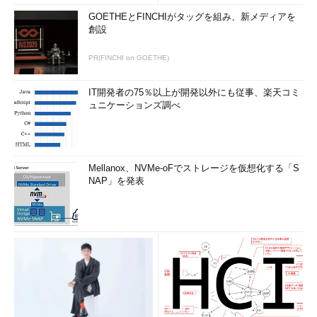
GOETHEとFINCHIがタッグを組み、新メディアを
創設
PR(FINCHI on GOETHE)
IT開発者の75％以上が開発以外にも従事、楽天コミ
ュニケーションズ調べ
Mellanox、NVMe-oFでストレージを仮想化する「S
NAP」を発表