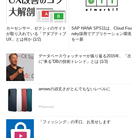
カーセンサー、ゼクシィのサイト
SAP HANA SPS11は、Cloud Fou
が取り入れている「アダプティブ
ndry採用でアプリケーション環境
UX」とは何か (1/2)
を一新
データベースウォッチャーが振り返る2015年、「次
に“来る”DBの技術トレンド」とは (1/3)
arrowsの頑丈さがとんでもないレベルに
PR(arrows)
「フィッシング」の手口、お見せします