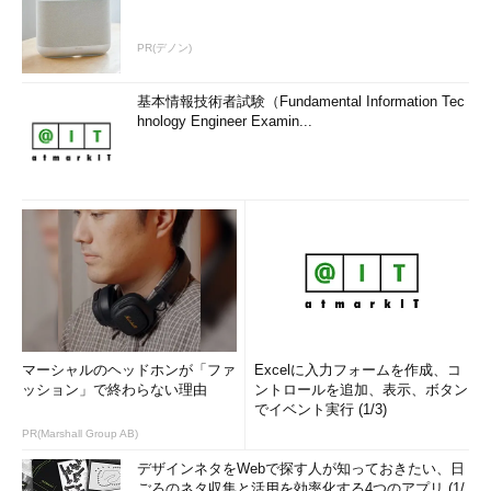
PR(デノン)
基本情報技術者試験（Fundamental Information Tec
hnology Engineer Examin...
マーシャルのヘッドホンが「ファ
Excelに入力フォームを作成、コ
ッション」で終わらない理由
ントロールを追加、表示、ボタン
でイベント実行 (1/3)
PR(Marshall Group AB)
デザインネタをWebで探す人が知っておきたい、日
ごろのネタ収集と活用を効率化する4つのアプリ (1/