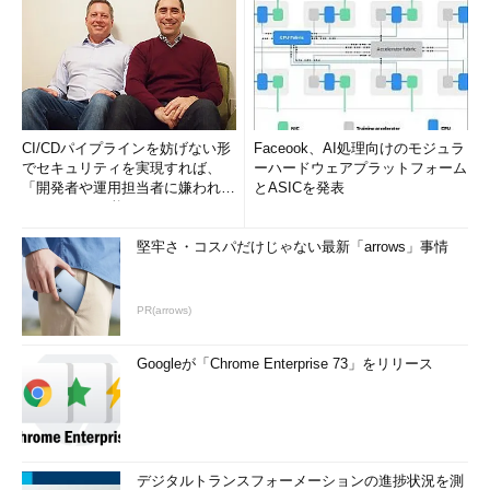
CI/CDパイプラインを妨げない形
Faceook、AI処理向けのモジュラ
でセキュリティを実現すれば、
ーハードウェアプラットフォーム
「開発者や運用担当者に嫌われな
とASICを発表
いWAF」は可能か
堅牢さ・コスパだけじゃない最新「arrows」事情
PR(arrows)
Googleが「Chrome Enterprise 73」をリリース
デジタルトランスフォーメーションの進捗状況を測