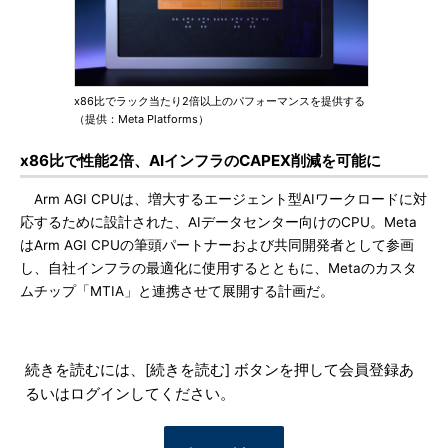
x86比でラック当たり2倍以上のパフォーマンスを提供する
（提供：Meta Platforms）
x86比で性能2倍、AIインフラのCAPEX削減を可能に
Arm AGI CPUは、増大するエージェント型AIワークロードに対
応するために設計された、AIデータセンター向けのCPU。Meta
はArm AGI CPUの筆頭パートナーおよび共同開発者として参画
し、自社インフラの最適化に使用するとともに、Metaのカスタ
ムチップ「MTIA」と連携させて展開する計画だ。
続きを読むには、[続きを読む] ボタンを押して会員登録あ
るいはログインしてください。