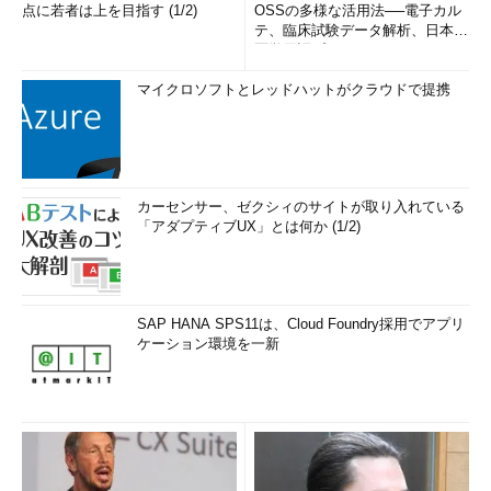
点に若者は上を目指す (1/2)
OSSの多様な活用法──電子カル
テ、臨床試験データ解析、日本語
医学用語プラットフォーム、画...
マイクロソフトとレッドハットがクラウドで提携
カーセンサー、ゼクシィのサイトが取り入れている
「アダプティブUX」とは何か (1/2)
SAP HANA SPS11は、Cloud Foundry採用でアプリ
ケーション環境を一新