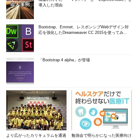
導入した理由
Bootstrap、Emmet、レスポンシブWebデザイン対
応を強化したDreamweaver CC 2015を使ってみ...
「Bootstrap 4 alpha」が登場
より広がったカリキュラムを通過
勉強会で明らかになった医療向け