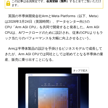
この記事は会員限定です。
会員登録（無料）
すると全てご覧いただけ
ます。
英国の半導体開発会社ArmとMeta Platforms（以下、Meta）
は2026年3月24日（英国時間）、データセンター向けの
CPU「Arm AGI CPU」を共同で開発すると発表した。Arm AGI
CPUは、AIワークロードのために設計され、従来のCPUよりもラ
ック当たりのパフォーマンスを大幅に向上させるという。
Armは半導体製品の設計を手掛けるビジネスモデルで成長して
きたが、Arm AGI CPUでは同社としては初めてとなる半導体の量
産、販売に乗り出すことになる。