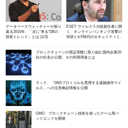
データベースウォッチャーが振り
ESET ウイルスラボ総責任者に聞
返る2015年、「次に“来る”DBの
く、オンラインバンキング攻撃の
技術トレンド」とは (1/3)
現状とIoT時代のセキュリティ (1/
2)
ブロックチェーンの実証実験に取り組む国内企業20
社の社名が公開、その利用用途とは
ラック、「DNSプロトコルを悪用する遠隔操作ウイ
ルス」への注意喚起情報を公開
GMO、ブロックチェーン技術を使ったゲーム用バ
ックエンドを開発