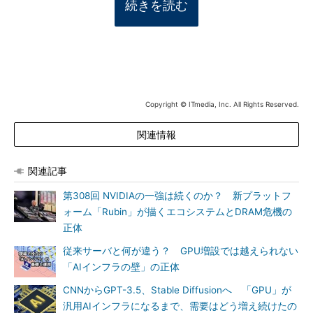
続きを読む
Copyright © ITmedia, Inc. All Rights Reserved.
関連情報
関連記事
第308回 NVIDIAの一強は続くのか？ 新プラットフ
ォーム「Rubin」が描くエコシステムとDRAM危機の
正体
従来サーバと何が違う？ GPU増設では越えられない
「AIインフラの壁」の正体
CNNからGPT-3.5、Stable Diffusionへ 「GPU」が
汎用AIインフラになるまで、需要はどう増え続けたの