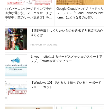
ハイパーコンバージドインフラが
Google Cloudのハイブリッドソリ
有力な選択肢、ノークリサーチが
ューション「Cloud Services Plat
中堅中小業のサーバ更新方針を調
form」はどうなるのか聞い...
査
【西野亮廣】つくりたいものを追求できる環境の作
り方とは
PR(FINCHI on GOETHE)
Envoy、Istioによるサービスメッシュのスタートア
ップ、Tetrateが正式デビュー
【Windows 10】できる人は知っているキーボード
ショートカット