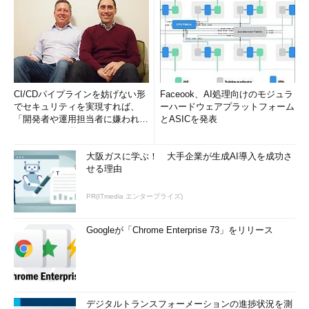
CI/CDパイプラインを妨げない形
Faceook、AI処理向けのモジュラ
でセキュリティを実現すれば、
ーハードウェアプラットフォーム
「開発者や運用担当者に嫌われな
とASICを発表
いWAF」は可能か
大阪ガスに学ぶ！ 大手企業が生成AI導入を成功さ
せる理由
PR(ITmedia エンタープライズ)
Googleが「Chrome Enterprise 73」をリリース
デジタルトランスフォーメーションの進捗状況を測