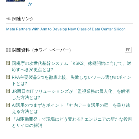
か
関連リンク
Meta Partners With Arm to Develop New Class of Data Center Silicon
関連資料（ホワイトペーパー）
PR
国税庁の次世代基幹システム「KSK2」稼働開始に向けて、対
応すべき変更点とは?
RPA主要製品5つを徹底比較、失敗しないツール選びのポイン
トとは?
JR西日本ITソリューションズが「監視業務の属人化」を解消
した方法とは?
AI活用のつまずきポイント 「社内データ活用の壁」を乗り越
える方法とは
「AI駆動開発」で現場はどう変わる? エンジニアの新たな役割
とサイロの解消