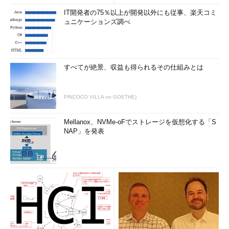
IT開発者の75％以上が開発以外にも従事、楽天コミ
ュニケーションズ調べ
すべてが絶景、収益も得られるその仕組みとは
PR(COCO VILLA on GOETHE)
Mellanox、NVMe-oFでストレージを仮想化する「S
NAP」を発表