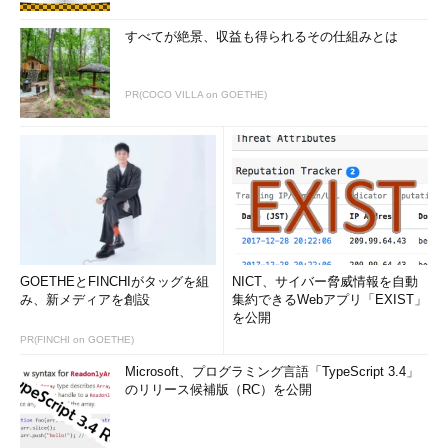
すべてが絶景、収益も得られるその仕組みとは
PR(COCO VILLA on GOETHE)
GOETHEとFINCHIがタッグを組
NICT、サイバー脅威情報を自動
み、新メディアを創設
集約できるWebアプリ「EXIST」
を公開
PR(FINCHI on GOETHE)
Microsoft、プログラミング言語「TypeScript 3.4」
のリリース候補版（RC）を公開